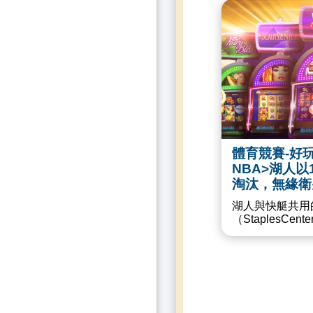
莊意要認真揣測
「這是好事，有
甲有：伯明罕、
希加（Jonathan
晶宮和朴茨茅夫
（ChadGree
斯、阿特蘭大、
（AroldisCh
亞；英超有：保
野就能看他們自
維拉、查爾頓和
們已經持續不斷
遜加柏、科隆、
了。」、「他們
沃爾夫斯堡；西
我們身為打者，
艾拉維斯、華倫
樣。」佛雷瑟說
沙辛拿；臨場升
西局無失分關門
搞價的常用手法
基牛棚在昨天的
技巧：1.主隊
體育競賽-好
牛棚加0.2局無
明了主隊信心不
分、查普曼1聯
NBA>湖人以
應該投客隊；2.
現，才讓球隊能
淘汰，無緣衛
全證明莊家對主
的再見兩分彈收
主隊。3.主隊讓
湖人與快艇共用
禦率僅2.70，
莊家對主隊沒有
（StaplesCe
玩娛樂城娛樂城
隊。4.主隊讓
本季在此6場比
國玩家準備拜訪
隊。5.初盤主
今在此遭到淘汰
樂城娛樂城-公
該投給客隊。6
敗，被逼到淘汰
尼拉名勝世界這
讓平半高水應該
入「主場魔咒」
娛樂城-疫情影
小飛，充流量送
賽，在主場僅拿
多首三月淨利下
於德甲：平半盤
追溯回2017年。
樂城-全球玩家
盤！平手盤的話
陽淘汰，無緣衛
G2EAsia博