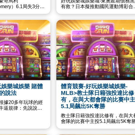
太陽布克（DevinBooker）轟18分
蒙哥馬利
好玩娛樂城娛樂城-東奧延期債務黑
娛樂城-獲准開業通過
拜訪新賭場度假村好玩娛樂城娛樂城
歲東契奇已成為新生代
「CP15」佩恩（CameronPayne）
gomery）6.1局失3分
有救？日本擬推動國民運動博彩合
備拜訪新賭場度假村
公佈首季營收業績報告馬尼拉名勝
場13次的40分飆分
分，但湖人該節還沒那麼軟，首節
牛棚2.1局聯手無失
好玩娛樂城娛樂城-東京奧運延期的
城-公佈首季營收業績
界這樣回應了好玩娛樂城娛樂城-疫
面對快艇。本系列賽東
完26：34落後。紫金大軍在第2節
：3驚險擊敗光芒，系
務黑洞怎麼補？日本政府據報正考
世界這樣回應了好玩
影響彩票收入大馬成功多多首三月
場轟破40分，2場超
中邪，怎麼投怎麼不進，直到4分2
取得2勝1敗優勢，洋基
進一步擴大開放體育博彩市場，哪
疫情影響彩票收入大馬
利下滑六成好玩娛樂城娛樂城-全球
幾乎拿他沒轍。獨行俠
才有霍頓塔克（TalenHorton-
intFrazier）賽後
博彩公司可望受惠？日本阪神虎是
淨利下滑六成好玩娛
家、廠商要失望了！G2EAsia博覽
勝，東契奇成為大英
Tucker）投進球隊的單節第1顆進
棚太強讓他的生活變
本職棒創始球團之一日本阪神虎是
球玩家、廠商要失望
延到這時間好玩娛樂城娛樂城...
的是末節遭到壓制，
湖人單節節17次出手只命中2球，
基隊因為希克斯
本職棒創始球團之一日本政府據報
a博覽會延到這時間好玩
關鍵時刻遭到嚴防，
6分靠罰球得到，單節進帳10分，
ks）受傷，導致球隊缺乏
期展開內部會議，討論有關棒球及
至於為何在客場反而
創下史上季後賽單節最低得分，難
野手，在今天的比賽
球的體育博彩法。根據英國《金融
奇說，在主場太過鬆
紀錄保持者是籃網於2003年總冠軍
讓生涯幾乎都在右外
報》，相關法規的鬆綁可望創造650
條，把主場當作客場
第3場的第2節只拿9分。太陽則是
nJudge）擔任先發中
萬美元的市場價值。目前日本最受
打球。好玩娛樂城娛
開花，半場結束以66：36大幅領先
SNY》直言，這樣的
迎的賭博形式是小鋼株，這種彈珠
通過了！美國玩家準備
續朝在主場搶下系列賽聽牌的目標
洋基總教練布恩
遊戲一年可以帶來2000億美元左右
村好玩娛樂城娛樂城-
進。好玩娛樂城娛樂城-獲准開業通
ne）指出，賈吉並不會是
收，但其年收入正在走下坡。相形
績報告馬尼拉名勝世
玩娛樂城娛樂 賭體
體育競賽-好玩娛樂城娛樂-
了！美國玩家準備拜訪新賭場度假
，不過這也不會是僅
下，日本體育博彩的市場需求正在
玩娛樂城娛樂城-疫情
好玩娛樂城娛樂城-公佈首季營收業
「很明顯，我們了解
的說法
上坡，而且成長潛力火爆，許多日
MLB>教士隊日籍強投達比修
馬成功多多首三月淨
報告馬尼拉名勝世界這樣回應了好
些特殊的情況，所以
玩家通過外國發行信用卡在離岸博
娛樂城娛樂城-全球玩
有，在與大都會隊的比賽中
根據20多年玩球的經
娛樂城娛樂城-疫情影響彩票收入大
。」、「Aaron很興
網站投注體育賽事，或在網絡賭場
！G2EAsia博覽會
5.1局飆出5K奪勝
牛逼規律：先說說長
成功多多首三月淨利下滑六成好玩
，他是個很棒的外野
戲娛樂。上述在日本被視為“非法的
樂城娛樂城...
列球隊在他們比賽中
樂城娛樂城-全球玩家、廠商要失望
運動能力。在這個基
場，估計每年營收高達400億美元
教士隊日籍強投達比修有，在與大
家捉摸不透。而莊家
了！G2EAsia博覽會延到這時間好
當出色的防守者，我
右，再加上日本國內合法的四大體
會隊的比賽中主投5.1局飆出5K奪
隊亂來，特別是針對
娛樂城娛樂城...
如何發展，隨後也將
投注項目：賽馬、自行車、摩托艇
場還敲出2支安打，賽後他在受訪
切記謹慎提防才是。
狀況來進行調整。」
摩托車賽，2019年的總博彩收入約
到了大谷翔平現在的成就有多難。