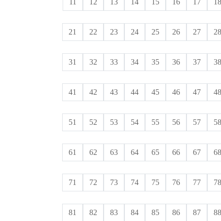
沒收的兩分砲，總計失掉4分。單
11
12
13
14
15
16
17
1
開客場，百分之22走
mes）生涯首度在季後賽
汰。湖人前役慘敗給太陽，曾落後
出雙安的達比修有，賽後在受訪被
超：主客場的贏盤不比
勇士在附加賽不敵灰
達30分，也是詹姆斯生涯季後賽落
者問到他在敲出安打後的身體狀況
對於西甲：主場贏盤的
組合大洗牌，也是
最多分差。今日殊死戰，力求奮起
談起了大谷翔平，達比修有表示，
21
22
23
24
25
26
27
2
客讓球主場贏盤。10.
年以來，首次總冠軍戰見
紫金大軍卻擋不住狀況火燙的布克
谷翔平做的事情真的非常非常難，
出下盤多得很，平打
瑞
（DevinBooker），上半場一度落
出可以在先發的時候，還能在敲安
家開心！獲准開業通
ry）。詹姆斯在2010-
達29分，這兩場為詹皇生涯中，季
壘後於壘包間用全速衝刺，認為這
31
32
33
34
35
36
37
3
彩票收入慘慘慘！好
火闖進總冠軍戰，隔年
賽落後最多的兩戰。以100：113
須要有很強大的體力，才有辦法做
.
奪冠，並完成二連
太陽，系列賽以2：4遭淘汰。這也
到。好玩娛樂城娛樂城-獲准開業通
士後，率隊在2015
紫金一哥詹姆斯（LeBronJames
了！美國玩家準備拜訪新賭場度假
41
42
43
44
45
46
47
4
度和勇士交鋒，拿下1
涯首度在季後賽首輪打包，而賽後
好玩娛樂城娛樂城-公佈首季營收業
1到2018年都能在總冠
顯然心情不太好，直接離場沒和太
報告馬尼拉名勝世界這樣回應了好
影。詹姆斯在2018-
球員握手致意。詹姆斯今在A.戴維
娛樂城娛樂城-疫情影響彩票收入大
人戰袍，該球季沒能晉
傷退後，苦撐打了41分鐘，繳出全
51
52
成功多多首三月淨利下滑六成好玩
53
54
55
56
57
5
則是勇士和暴龍爭
最高29分、9籃板、7助攻，可惜沒
樂城娛樂城-全球玩家、廠商要失望
沒有詹皇，但仍有另
幫助球隊延長戰線，這也是詹皇生
了！G2EAsia博覽會延到這時間好
隔年勇士三巨頭拆
首次季後賽在首輪提早打包，過去
娛樂城娛樂城...
61
62
63
64
65
66
67
6
湯普森、柯瑞輪流受傷
生涯14度晉級季後賽，首輪都順利
末座，但湖人該球季
關。湖人在第5、6兩戰也打得相當
，這也代表自2010-
辛，一度落後多達30分、29分，都
71
72
73
74
75
76
77
7
年都有詹姆斯或柯瑞帶
詹姆斯生涯季後賽最大分差，不只
冠軍戰。前次總冠軍
能衛冕，還罕見地以難堪的方式結
斯，得追溯到2009-
今年賽季。此外，湖人也是史上第
81
82
83
84
85
86
87
8
由布萊恩
在季後賽首輪被淘汰的衛冕軍。好