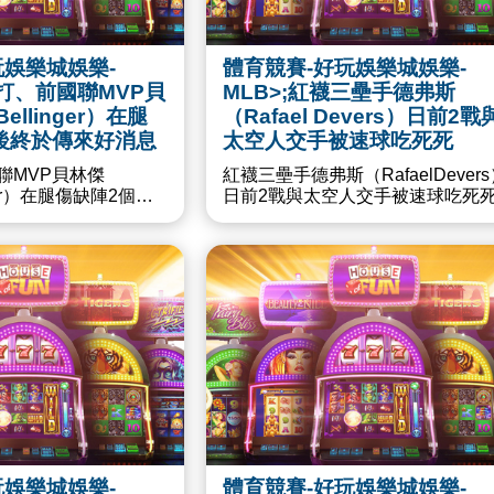
玩娛樂城娛樂-
體育競賽-好玩娛樂城娛樂-
強打、前國聯MVP貝
MLB>;紅襪三壘手德弗斯
ellinger）在腿
（Rafael Devers）日前2戰
後終於傳來好消息
太空人交手被速球吃死死
聯MVP貝林傑
紅襪三壘手德弗斯（RafaelDevers
nger）在腿傷缺陣2個月
日前2戰與太空人交手被速球吃死
息比賽中回歸，擔任
全沒轍的低迷表現，讓美媒撰文直
貝林傑在本季受傷前
呼：「這是怎麼了？」紅襪近日與
19個打數4支安打，
空人進行4連戰，在第3戰交手前，
86/.368，他在3A的5
《NBCSports》記者JohnTomase
打數敲4支安打，有2
文直呼：「德弗斯突然間打不到速
戰績不錯，近15場拿
球，這是怎麼回事？」原來德弗斯
1勝19敗排國聯西區第
戰被太空人的投手吃死死，對方投
有1場勝場差，不過巨
策略全配直球，前2戰與德弗斯對
緊追在道奇之後。道奇
計35球都是四縫線速球，結果德弗
賽當中，首局就猛灌
打數未敲安、慘吞5次三振。佛雷
史例行賽單一局數最高
在洛杉磯鄉親父老面前投球，投球
今天面對前紅雀王牌
內挨2支陽春砲，但送出9次三振。
sMartínez）在第一
上，佛雷爾提打擊時面對道奇投手
玩娛樂城娛樂-
體育競賽-好玩娛樂城娛樂-
對他狂敲6支安打，選
爾（TrevorBauer），0好1壞狀況