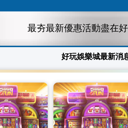
最夯最新優惠活動盡在好
好玩娛樂城最新消