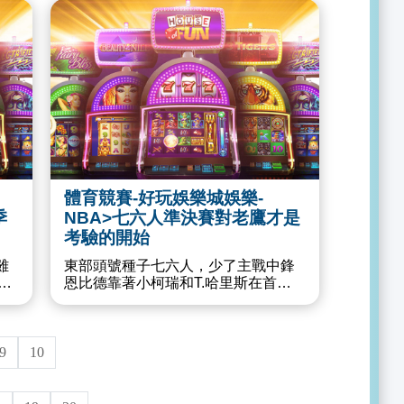
政府
傳達賠率。加號和減號用於顯示基於
與
肌緊繃。教士隊為求保險起見，將小
即
$100的賭注贏了多少錢。例如，如果
似
塔提斯換下休息，傷勢詳細狀況得等
以
棒球隊的賠率為+150，則意味著您下
6局
賽後安排檢查才知道。小塔提斯今年
因
注的每100美元，您將贏得150美元。
交出16轟和12盜壘成功好成績，但兩
相反，如果同一個棒球隊的賠率
但
度進入傷兵名單，一次是肩膀脫臼，
球
為-150，則意味著您必須下注$150才
另一次則是因確診武漢肺炎被放入肺
注
能贏得$100。分數賠率：此格式以分
本
炎相關傷兵名單。教士隊新星小塔提
數形式顯示賠率。假設您正在觀看網
士先
斯（FernandoTatisJr.）又開轟了！不
數
球比賽，而其中一位競爭對手的賠率
過似乎大都會中外野手威廉斯
樂
是9/1。有兩種方法可以查看此比率：
場
（MasonWilliams）「助攻」了這
前退
9/1可用於通過以下計算來計算概率：
，達
球，球硬是從他的手套中掉到全壘打
體育競賽-好玩娛樂城娛樂-
-美
1/（9+1）=0.10。這意味著事件發生
九
牆外，還幫助小塔提斯並列大聯盟全
橄
的可能性為10％。9/1也可用於確定支
壘
季
壘打王。大都會和教士的比賽，3局下
NBA>七六人準決賽對老鷹才是
拉
出。9/1賠率意味著您每下注$1，您將
保
雙方0：0，1出局一壘有人，小塔提斯
考驗的開始
尼斯
贏得$9。相比之下，1/9的賠率表示您
五
在2好1壞的情況下，瞄準96英哩快速
雖
東部頭號種子七六人，少了主戰中鋒
縣
每下注$9可贏取$1。十進制賠率：也
靠
球出棒，一棒掃向中外野方向，雖然
傷先
恩比德靠著小柯瑞和T.哈里斯在首輪
人急
可以使用十進制數來傳達賠率。使用
砲才
擊出後場邊球迷立刻驚呼，但似乎仍
讓紫
季後賽第5戰聯手貢獻58分，B.西蒙斯
與上述相同的示例，圖像顯示一位網
過最
有守備機會，只見大都會中外野手威
湖
繳出19分、10籃板、11助攻「大三
球運動員獲勝的機率是9.0。您可以使
T.
廉斯一路退到警戒區牆前奮力一跳，
斯
元」，終以129：112收拾巫師，系列
用計算（9.0*$10賭注）–$10賭注來確
，被
接到是接到了，但又掉出全壘打牆
場落
賽4：1晉級，但準決賽對老鷹才是考
9
10
定一個成功的下注將導致$80的中獎金
、2
外，與「接殺」擦肩而過，威廉斯落
2：
驗的開始。恩比德第4戰提前傷退，經
額。如果賠率對您不利，您該怎麼
地眼看空空的手套相當懊惱，而另一
也會
檢查為右膝外側部分半月板撕裂，昨
辦？通常，體育博彩新手都認為對失
點遭
面小塔提斯則是興奮慶祝17轟出爐。
淘
高掛免戰牌，七六人原本上半場還陷
敗者進行博彩風險太大。只要押注有