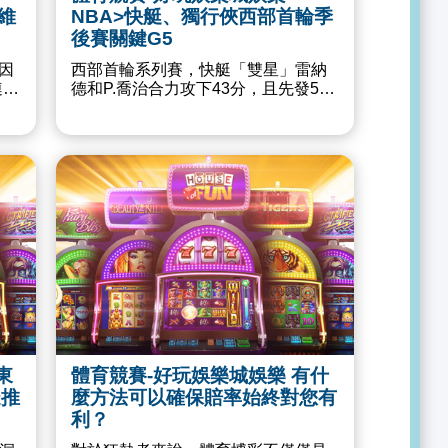
露
維
期的他喊話，希望能繼續為尼克效
NBA>快艇、獨行俠西部首輪季
局下
力。羅斯在2019年和活塞簽下一張2
後賽關鍵G5
佛
年合約，這季重返尼克，幫助球隊挺
因
西部首輪系列賽，快艇「雙星」雷納
場
進季後賽，他在和老鷹的系列賽，平
連
德和P.喬治合力攻下43分，且先發5人
襪
均出賽35分鐘，貢獻19.4分、5助攻，
臨
得分皆達雙位數但仍在關鍵G5以
感
還曾飆出30分，打出競爭力。背水一
湖人
100：105不敵獨行俠，被逼入淘汰邊
以
戰，羅斯僅上場27分，繳出6分、5助
4
緣，美國媒體也找出洛城軍輸球的頭
他
攻，他透露，前一場比賽打完膝蓋有
人
號戰犯。快艇、獨行俠西部首輪季後
他
些傷勢，「我嘗試帶傷上陣，但感覺
告
賽關鍵G5，雙方鏖戰至讀秒階段才分
發
不太對。」尼克主帥希波鐸
勝負，快艇當家球星雷納德
（TomThibodeau）也說，感覺羅斯無
出
（KawhiLeonard）在終場前4.4秒的
次
法再繼續打，所以第4節沒讓他上場。
逼
追平三分球失手，無緣當英雄。最終
教
合約即將到期，對於未來規畫，羅斯
也
獨行俠105：100擊敗快艇，系列賽取
表示，這得由管理階層決定，不是他
現
得3勝2敗，率先聽牌。吞下二連敗的
新
能作主的事情，「我會讓經紀人跟球
1%
獨行俠，一哥東契奇隻手遮天，全場
脅
隊談談，這不是我能做決定的事情，
維
37投17中，狂轟42分、14助攻和8籃
，
但我很願意回到尼克，誰不想為尼克
板，小哈達威（TimHardawayJr.）則
打球？誰不想留在紐約呢？雖然我很
鳳凰
進帳20分，其餘隊友得分皆未上雙。
球
有意願，但這不是我能控制的，球團
少
東
本系列賽雙方在主場都無法贏球，形
體育競賽-好玩娛樂城娛樂 有什
可能有更遠大的規劃。」好玩娛樂城
盤，
成罕見現象。獨行俠今再度反客為
終場
娛樂城-獲准開業通過了！美國玩家準
擬推
麼方法可以確保賠率始終對您有
要
主，首節就轟下35分，給地主軍下馬
娛
備拜訪新賭場度假村好玩娛樂城娛樂
利？
節遭
威，取得7分領先。次節快艇加強防
備
城-公佈首季營收業績報告馬尼拉名勝