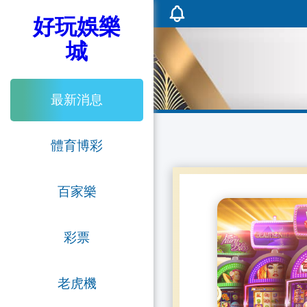
好玩娛樂
城
最新消息
體育博彩
百家樂
彩票
老虎機