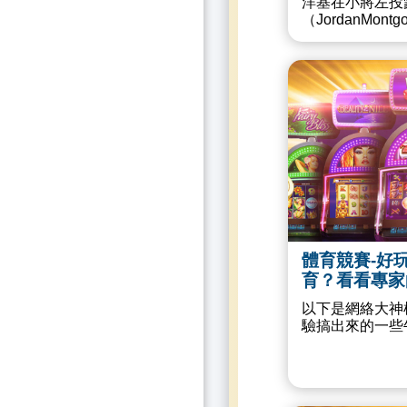
洋基在小將左投
舉。好玩娛樂城
18分。年僅22
（JordanMont
了！美國玩家準
快艇殺手，個人單
（1自責分）以及
好玩娛樂城娛樂
大戲，有5度是
分關門下，以4
報告馬尼拉名勝
契奇前5場已有2
列賽4連戰率先
娛樂城娛樂城-
過30分，快艇
外野小將佛雷瑟（Cl
成功多多首三月
今再度於客場取
也打趣表示，牛
樂城娛樂城-全
雄，但美中不足
得有點無聊。洋
了！G2EAsi
他坦言，「我在
（AaronHic
娛樂城娛樂城...
表現很糟糕。」
先發等級的中外
都能贏球，東契
當中，球隊甚至
懈，必須上緊發
野的賈吉（Aaro
一樣戰戰兢兢的
外野手，紐媒《
樂城-獲准開業
改變相當有趣。
拜訪新賭場度假
（AaronBoo
公佈首季營收業
體育競賽-好
球隊的中外野手
界這樣回應了好
有一次的調度：
育？看看專家
影響彩票收入大
到我們正處於有
利下滑六成好玩
以下是網絡大神
現在這樣是必須的
家、廠商要失望了
驗搞出來的一些
奮能夠迎接挑戰
延到這時間好玩娛
打假球的隊：下
手而且有很好的
經常搞假，令大
礎上，他是個相
就會利用這類球
們將會看事情將
一些新手，大家
看著我們球隊的