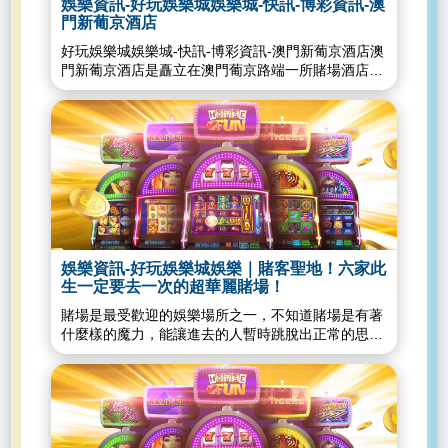
娛樂資訊-好玩娛樂城娛樂城-快訊-博彩資訊-澳
門新葡京酒店
好玩娛樂城娛樂城-快訊-博彩資訊-澳門新葡京酒店澳
門新葡京酒店是矗立在澳門葡京路端一所賭場酒店，
酒店面對著的是嘉樂庇總督大橋（舊澳氹大橋），由
澳門旅遊娛樂有限公司所持有及營運。圖/澳門新葡
京酒店圖/澳門新葡京酒店澳門新葡京酒店是矗立在
澳門葡京路端一所賭場酒店，酒店面對著的是嘉樂庇
總督大橋（舊澳氹大橋），由澳門旅遊娛樂所持有及
營運。該酒店的設計者、香港著名建築設計師劉榮廣
先生先前專訪時指出，酒店外形並非人們所猜測的像
盛開的蓮花，而是美國土著居民頭上插的長長的羽
毛。澳門新葡京酒店設計相當吸引人其他人都在
看》》中國打擊跨境賭博強化支付機構監管紐約體彩
娛樂資訊-好玩娛樂城娛樂｜賭客聖地！六家此
收入助推稅收州長聲明改口稱讚網賭牌照申請將更難
生一定要去一次的超華麗賭場！
未來須通過菲警審查澳門新葡京酒店裡設有蛋狀鑽石
賭場是最受歡迎的娛樂場所之⼀，不知道賭場是有著
裙樓，客房面積約為二萬八千平方米，酒店主大樓高
什麼樣的魔⼒，能讓進去的⼈暫時跳脫出正常的思考
228米，共為44層，提供420間不同類型的舒適溫馨
邏輯，做出不理智的決定，嚴重⼀點的甚⾄會失去理
客房供不同人士的選擇，酒店裡麵包括會所、附設餐
智無法⾃拔，⽽且不管最後結果是輸是贏，都會讓⼈
廳、品牌商店、宴會廳及酒店大堂等各項服務設施應
捨不得離開。除了賭場本⾝無形的魅⼒之外，其奢華
有盡有。相關文章：【漫遊賭場】澳門威尼斯人綜合
宏偉的外觀和設計也是相當值得我們去欣賞和討論
度假村澳門新葡京酒店提供420間客房三層娛樂場總
的，各家賭場⾦碧輝煌、眾不同和⼤膽創新的設計，
面積約達4萬平方米，首層主要為老虎機娛樂場及部