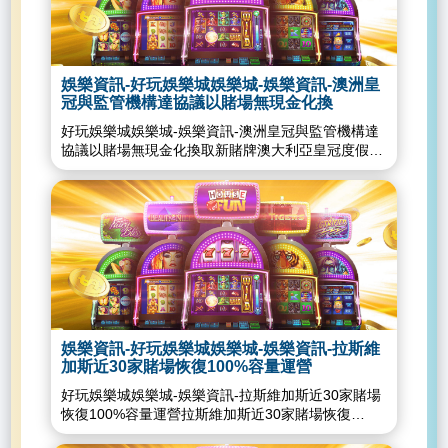
常常都讓⼈驚艷。以下跟⼤家分享六家世界上知名且
分賭台，為非吸煙區；二、三樓為中場，三層娛樂場
有著華麗設計的賭場。位於拉斯維加斯的⾙拉吉歐
共設有240張賭台、480台老虎機，暫不設貴賓廳，
（Bellagio）開業超過15年，在當時絕對是⼤規模的
預計每日可吸引5萬至6萬人次進場，並預計新春假期
⼤型賭場。賭場裡有200種類型的賭桌，從輪盤賭到
可吸引更高的入場人數，並與透過行人天橋連接的葡
⼆⼗⼀點⼀應俱全。除賭場外，該建築還與酒店結
京酒店及娛樂場相呼應，另外還有健身中心、游泳池
娛樂資訊-好玩娛樂城娛樂城-娛樂資訊-澳洲皇
合，擁有393間客房，所有房間裝潢相當精美。⽽這
及水療中心等，配合已開業的新葡京娛樂場，進一步
冠與監管機構達協議以賭場無現金化換
些還不是全部，我們已經可以說⾙拉吉歐是⼀個迷你
提升了澳博的競爭力。圖/澳門新葡京酒店擁三層娛
好玩娛樂城娛樂城-娛樂資訊-澳洲皇冠與監管機構達
的⼩鎮了，這裡有精品店、時尚商店、餐館和酒吧。
樂場無論是早餐或晚膳，葡京酒店內的十八間食肆均
協議以賭場無現金化換取新賭牌澳大利亞皇冠度假村
在⾙拉吉歐賭場裡，還有⼀個帶噴泉的超豪華游泳
提供多國美食。午市備有現場古箏表演，晚飯時段歌
集團悉尼新項目，終於有希望獲得賭牌！新南威爾士
池，在令⼈愉悅的⾳樂環繞之下，您可以在激烈的博
手會為您現場演藝中西名曲及跳舞音樂。另有可容納
的監管機構表示，皇冠同意旗下悉尼博彩項目，全面
弈過後在這裡完全放鬆⾝⼼靈。娛樂新知大馬最新行
千人以上的氣派非凡的宴會廳。二十四小時營養的
採無現金支付或兌換籌碼，以更透明的金流換取賭
動管制令無效？馬來西亞雲頂世界憑什麼快訊-團伙
“不夜天咖啡室”，選擇繁多，供應世界各地特色美食
牌。皇冠悉尼項目因賭牌審查問題目前尚未開業皇冠
跨國比特幣投資詐騙這國家儼然成為大本營？好玩娛
及地道澳門菜。擁有幽靜環境的“日麗廊”，提供多款
悉尼項目因賭牌審查問題目前尚未開業澳大利亞最大
樂城娛樂城...
特色飲料。“巴黎瘋狂艷舞團”每晚8時及9時半於酒店
賭場運營商皇冠度假村酒店集團(CrownResorts)，此
的蒙娜麗莎殿為客傾力演出。相關文章：【漫遊賭
前因捲入洗錢醜聞，各省的博彩監管機構紛紛對皇冠
場】新加坡濱海灣金沙酒店新葡京酒店內有18間各式
進行「賭牌適格性」的審查。外電報導，監管機構已
餐廳酒店位於市中心，地處中國澳門葡京路，緊鄰葡
與皇冠度假酒店集團達成協議，集團旗下賭場將實現
京酒店巴士站，非常方便。圖/酒店位於市中心交通
無現金化，以換取悉尼新賭場的賭牌。無現金賭場金
方便酒店距離中國澳門國際機場僅15分鐘車程，位置
娛樂資訊-好玩娛樂城娛樂城-娛樂資訊-拉斯維
流易監管澳洲皇冠將通過該措施換取賭牌新南威爾士
優越，相距新馬路及各大世遺景點步行也是僅十五分
加斯近30家賭場恢復100%容量運營
獨立酒業及博彩管理局
鐘。圖/新葡京酒店離各大景點都接近娛樂新知大馬
好玩娛樂城娛樂城-娛樂資訊-拉斯維加斯近30家賭場
(NSWIndependentLIQUOR&GamingAuthority，
最新行動管制令無效？馬來西亞雲頂世界憑什麼快
恢復100%容量運營拉斯維加斯近30家賭場恢復
ILGA)週四表示，皇冠度假酒店集團已經同意，旗下
訊-團伙跨國比特幣投資詐騙這國家儼然成為大本
100%容量運營取消社交距離拉斯維加斯目前已有近
悉尼賭場，將避免與任何國際博彩中介合作，並在旗
營？好玩娛樂城娛樂城...