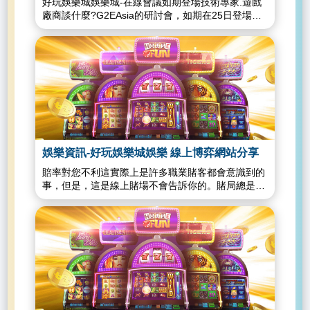
好玩娛樂城娛樂城-在線會議如期登場技術專家.遊戲
礦、交易行為5月21日，國務院金融穩定發展委員會
廠商談什麼?G2EAsia的研討會，如期在25日登場，
(以下簡稱金融委)召開第五十一次會議，研究部署下
但是改為在線舉辦，這次會議有許多科技、遊戲領域
一階段金融領域重點工作。值得一提的是，此次會議
的專家，給博彩業提供更創新的想法，也有遊戲機台
上，金融委首次提出要打擊比特幣挖礦和交易行為。
廠商展演新產品。G2EASIA在線研討會G2EASIA在
會議指出，要堅決防控金融風險。堅持底線思維，加
線研討會亞洲地區最大的博彩娛樂產業交流平台與領
強金融風險全方位掃描預警，推動中小金融機構改革
導展會，亞洲國際娛樂展(G2EAsia)延期至2021年11
化險，著力降低信用風險，強化平台企業金融活動監
月9至11日舉行，原場地澳門威尼斯人金光會展中心
管，打擊比特幣挖礦和交易行為，堅決防範個體風險
保持不變。傳統上G2EAsia是在5月舉行，不過研討
向社會領域傳遞。中國金融委誓言打擊虛擬幣交易虛
會改到線上舉辦，並已在25日順利舉行。群碩技術官
擬幣比特幣中國狗狗幣馬斯克中國金融委誓言打擊虛
談”無摩擦遊戲”為玩家減少博彩遊戲的額外步驟G2E
擬幣交易虛擬幣負面消息不斷近期，虛擬貨幣監管信
亞洲在線會議上聚集了智能遊戲和技術領域的專家，
號不斷收緊。5月18日，針對近期虛擬貨幣交易炒作
娛樂資訊-好玩娛樂城娛樂 線上博弈網站分享
博訊頭條也發現到，會議中「無摩擦遊戲」是一個值
活動抬頭的情況，互聯網金融協會、銀行業協會、支
賠率對您不利這實際上是許多職業賭客都會意識到的
得注意的討論點。企業級軟件研發商群碩
付清算協會聯合發佈公告，要求會員機構不得開展虛
事，但是，這是線上賭場不會告訴你的。賭局總是對
(Augmentum)首席技術官兼首席創新官
擬貨幣交易兌換以及其他相關金融業務。5月18日，
莊家有利，這很正常，這也是讓博弈網站保持正常運
WayneHom，在有關智能創新的會議上，談到了對
內蒙古發改委網站發表關於全面清理關停虛擬貨幣
轉的原因，也是他們可以從中獲利的方式。如果沒有
「無摩擦遊戲」和客戶服務環境的願景。「摩擦」在
“挖礦”項目的工作要求，表示將進一步拓寬虛擬貨幣
利潤，就不會有賭場。但是，職業賭客知道如何長期
科技術語中代表著給用戶帶來不便的任何事物，包括
“挖礦”企業問題情況來源渠道，充分發揮群眾監督保
賺錢，許多賭客都是靠賭博為生的，這就是為什麼儘
額外的步驟、超出必要範圍的思考，或一些為達到行
障作用，特設立虛擬貨幣“挖礦”企業舉報平台，敬請
管賠率很高，但正確的策略才將幫助您保持盈利。還
銷目標，要客戶付出的努力等。群碩首席技術官
廣大群監督舉報。中國打擊虛擬幣交易炒作活動虛擬
有一件事，如果您選擇的是以技巧為主的博奕遊戲，
WayneHom群碩首席技術官WayneHom澳門
幣比特幣中國狗狗幣馬斯克虛擬幣比特幣中國狗狗幣
那您將對遊戲結果會有更多的控制權。隨機數生成器
G2EAsia尊博科技穗彩數字人民幣群碩首席技術官
馬斯克中國打擊虛擬幣交易炒作活動國外方比特幣也
您對隨機數生成器了解多少？您知道為什麼賭場需要
WayneHomWayneHom表示，現有許多在線遊戲產
負面消息不斷5月22日，美國財政部表示，將收緊對
那些嗎？賭場中的RNG（隨機數生成）實際上並不是
品對於玩家來說，其實還是存在許多限制，運營商應
加密貨幣市場和交易的稅務監管，將要求單筆等值1