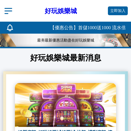
好玩娛樂城
立即加入
【優惠公告】首儲1000送1000 流水倍率20
最夯最新優惠活動盡在好玩娛樂城
好玩娛樂城最新消息