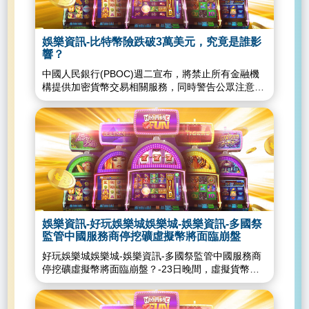
●老虎機-免費試玩●真人娛樂-SA真人試玩●棋牌遊戲-
麼快訊-團伙跨國比特幣投資詐騙這國家儼然成為大
Rhino能處理來自賭場提供商、體育博彩和30多家支
免費試玩娛樂新知大馬最新行動管制令無效？馬來西
本營？好玩娛樂城娛樂城...
付服務提供商的60多種遊戲集成，其中包括對
亞雲頂世界憑什麼快訊-團伙跨國比特幣投資詐騙這
OpenBanking的支持。欲索取「相關博弈產業報告
國家儼然成為大本營？好玩娛樂城娛樂城...
娛樂資訊-比特幣險跌破3萬美元，究竟是誰影
書」請點擊『這裡』留下您的e-mail郵箱我們將會統
響？
一寄出。號稱”網絡博彩最大州”LeoVegas進軍美國從
中國人民銀行(PBOC)週二宣布，將禁止所有金融機
新澤西出發LeoVegas集團首席執行官古斯塔夫哈格
構提供加密貨幣交易相關服務，同時警告公眾注意交
曼(GustafHagman)表示：「我們很自豪能夠分享我
易任何「數字資產」相關風險，宣布後加密貨幣市場
們在美國建立的計劃。我們認為美國市場具有巨大的
腥風血雨、殺聲隆隆，比特幣已從創紀錄的6.4萬美
增長潛力，LeoVegas將專注於最擅長的手機博彩遊
元跌至接近3萬美元整數價位，不過在馬斯克和女股
戲的領域，我們將打造遊戲的專有平台，這項戰略，
神喊話後，比特幣一度反彈重返4萬美元關卡，不過
將市我們完全控制技術的關鍵優勢」。LeoVegas本
現在又跌回4萬美元下緣震盪著。“特斯拉有鑽石之
月成立BlueGuruGames遊戲開發工作室，預計首批
手”馬斯克暗示公司不會放棄數字資產比特幣崩跌之
遊戲將在年底推出。LeoVegas集團首席執行官古斯
後，馬斯克週三又在推特發文，以文字加上emoji寫
塔夫哈格曼美國LeoVegas凱撒娛樂新澤西州網絡博
道：「特斯拉擁有鑽石之手」。「鑽石手」在股市流
彩LeoVegas集團首席執行官古斯塔夫哈格曼新澤西
行語中，意味著不畏市場波動，持有倉位直到目標。
州擁有約900萬人口，2018年起成為美國第一個合法
馬斯克這條推文暗示著，特斯拉不會放棄手中投資的
化的網絡博彩遊戲的州，現在新澤西的網絡博彩遊戲
娛樂資訊-好玩娛樂城娛樂城-娛樂資訊-多國祭
比特幣等數字資產。女股神堅持信念仍認為比特幣未
市場已經是美國規模最大。據統計，2020年該州網
監管中國服務商停挖礦虛擬幣將面臨崩盤
來每枚可升至50萬美元「女股神」伍德
絡博彩的收入就超過10億美元。目前新澤西州有20
好玩娛樂城娛樂城-娛樂資訊-多國祭監管中國服務商
(CathieWood)預測，比特幣未來仍將升至50萬美
多個提供在線賭場的品牌，而網絡博彩的稅收佔總博
停挖礦虛擬幣將面臨崩盤？-23日晚間，虛擬貨幣又
元，持續對比特幣前景抱持樂觀。伍德還提到，儘管
彩稅收的17.5％。好玩娛樂城娛樂城...
一次集體崩盤，其中比特幣一度跌超16%，萊特幣一
近期加密貨幣價格暴跌，但投機成分不像過去那麼
度跌超30%，以太幣一度跌超20%。中國加強打擊虛
高，與其他傳統資產有著較低相關性的投資選擇，能
擬幣市場現恐慌拋售中國加強打擊虛擬幣市場現恐慌