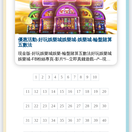
介紹）相似,不同的只是，它是按照所押的位置來增
不管在哪裡隨時都可以上線娛樂城，為接下來馬祖博
出一半》其他人都在看:● 為什麼賭場對百家樂又愛又
百家樂算牌系統-提升勝率速成法！》《為什麼會限
加賭注的。對於這樣的遊戲來說，這個技巧是非常簡
奕地區實際開放前而暖身，娛樂城的遊戲多元，常見
怕？●【通博娛樂城】詳細介紹-線上娛樂城● 現金版
制返水？什麼是限紅??》-其他人都在看:●再賣美高
單的。 規則：1.每十二個數字為一組： (1-12)(13-
的吃角子老虎機、21點、百家樂，或是體育博彩、電
跟信用版很多要怎麼選擇才好???-其他人都在看:●再
梅國際持股套利何超瓊背後打什麼算盤？●菲律賓玩
24)(25-36).2.你在每一組裡選押一個橫排
子彩票等，遊戲種類多元，各家娛樂城平台皆培養了
賣美高梅國際持股套利何超瓊背後打什麼算盤？●菲
家等待已久了！這些場所獲准恢復完全運營”●捕魚
（street）- 3個數字3.如果骰子（色子）打中你沒有
一群死忠玩家，不過，不管是實體娛樂場，或是線上
律賓玩家等待已久了！這些場所獲准恢復完全運營”●
機-玩好捕魚遊戲的幾大要素●現金版跟信用版很多要
押到的一組， 接下來的一局你就押上一局被打中的
娛樂城，還是需要提醒玩家，斟酌自身的條件和能
捕魚機-玩好捕魚遊戲的幾大要素●現金版跟信用版很
怎麼選擇才好?●為什麼賭場對百家樂又愛又怕？●如
那一組裡的三個橫排 （因此，最多你所要押的，就
力，不要過於盲目，適度的參與娛樂城遊戲還是可以
多要怎麼選擇才好?●為什麼賭場對百家樂又愛又怕？
何選擇優質線上娛樂城?通博娛樂城HOYA娛樂城眾
優惠活動-好玩娛樂城娛樂城-娛樂城-輪盤賭算
是那3橫排）4.如果骰子沒有打中你所押的。你就再
抒發平時生活的壓力。想要進一步了解百家樂？可參
●如何選擇優質線上娛樂城?通博娛樂城HOYA娛樂城
發娛樂城贏家娛樂城好玩娛樂城娛樂城金合發娛樂城
五數法
押一塊賭牌， 押在你至今一直押的那一橫排
閱另一篇文章《【獨家】為什麼印度玩家也瘋百家
眾發娛樂城贏家娛樂城好玩娛樂城娛樂城金合發娛樂
博馬娛樂城九州娛樂城THA-九州娛樂LEO-九州娛樂
現金版-好玩娛樂城娛樂-輪盤賭算五數法好玩娛樂城
上。 例如：你在1-3這一橫排上押1塊賭牌。結果中
樂？》。相關娛樂城分析介紹:《【通博娛樂城】詳
城博馬娛樂城九州娛樂城THA-九州娛樂LEO-九州娛
i88娛樂城通博娛樂城娛樂城-AV影城現金版娛樂城出
娛樂城-FB粉絲專頁-影片*/--立即真錢遊戲--/*--現金
的是10。你再把賭牌押在 1-3這一橫排上，
細介紹-線上娛樂城》-其他人都在看:●再賣美高梅國
樂i88娛樂城通博娛樂城娛樂城-AV影城現金版娛樂城
款娛樂城 參閱《你不可不知的娛樂城的專業名
版-娛樂城-輪盤賭算五數法使用這套方法玩，最好準
並繼續。5.贏了以後：（重點！主義！） 比方說，
際持股套利何超瓊背後打什麼算盤？●菲律賓玩家等
出款娛樂城 參閱《你不可不知的娛樂城的專業名
詞》，拉近你與娛樂城的距離！好玩娛樂城娛樂城...
備多一點的錢（保險起見）。下面所描述的幾局遊
你是按照以下方法押的： 橫排1-3(第1組)你有5塊
待已久了！這些場所獲准恢復完全運營”●捕魚機-玩
詞》，拉近你與娛樂城的距離！好玩娛樂城娛樂城...
戲，需要510美金。少一點也可以，不過為了保險起
賭牌 橫排13-15(第2.組)你有3塊賭牌 橫排25-
好捕魚遊戲的幾大要素●現金版跟信用版很多要怎麼
1
2
3
4
5
6
7
8
9
10
見，還是準備充足的好。從37個輪盤數中任意選(自
27(第3.組)你有2塊賭牌 打中27，你贏了 贏了的
選擇才好?●為什麼賭場對百家樂又愛又怕？●如何選
己的幸運數字)5個數,一直不斷的押那幾個你選的數。
那一片的賭注數量需要減少， 即，減少賭牌的數
擇優質線上娛樂城?通博娛樂城HOYA娛樂城眾發娛
11
12
13
14
15
16
17
18
19
20
這套方法有17輪，這段時間內，至少這其中會有一個
量 (因此，在橫排25-27贏了的情況下，把放在這一
樂城贏家娛樂城好玩娛樂城娛樂城金合發娛樂城博馬
數字被打中! 1.每個數上押1美金 - 贏得：31美金，如
排的所有賭牌全都拿掉) 以前下在這一橫排的曾是2
娛樂城九州娛樂城THA-九州娛樂LEO-九州娛樂i88娛
果沒有贏，還是繼續押：2.每個數上押1美金 - 贏
塊賭牌。 所以，現在其他的地方所押的賭牌全減掉
樂城通博娛樂城娛樂城-AV影城現金版娛樂城出款娛
21
22
23
24
25
26
27
28
29
30
得：26美金3.每個數上押1美金 - 贏得：21美金4.每
2塊，然後繼續。 橫排1-3（第1組）現在是3
樂城 參閱《你不可不知的娛樂城的專業名詞》，拉
個數上押1美金 - 贏得：16美金5.每個數上押1美
塊。 橫排13-15（第2組）現在是1塊。 第3組這
近你與娛樂城的距離！好玩娛樂城娛樂城...
金 - 贏得：11美金6.每個數上押1美金 - 贏得：6美金
31
32
33
34
35
36
37
38
39
40
一片現在一排都不要押。6.接下來的這一局，比方說
7.每個數上押1美金 - 贏得：1美金(可能失利了)8.每
骰子落到第3組那一片， 那麼你就開始在這裡下一
個數上押6美金 - 贏得：151美金9.每個數上押6美