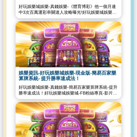
員，將於每月由系統自動審核您的資格，通過資格審
注金額要求)的遊戲。其他人都在看:●再賣美高梅國際
好玩娛樂城娛樂-真錢娛樂-《體育博彩》他一個月連
核者，系統將直接為您升等及返點升等最高每個月體
持股套利何超瓊背後打什麼算盤？●菲律賓玩家等待
中3次百萬運彩串關達人攻略曝光!好玩娛樂城娛樂城-
育返水0.45%真人百家廳最高返點千分之六當月累積
已久了！這些場所獲准恢復完全運營”●捕魚機-玩好
FB粉絲專頁-影片*/--立即真錢遊戲--/*---《體育博
投注量計算時間為當月1日至當月31日，為一個月計
捕魚遊戲的幾大要素相關娛樂資訊:通博娛樂城HOYA
彩》他一個月連中3次百萬運彩串關達人攻略曝光!台
算。真人返水活動僅限投注【百家樂】【急速百家
娛樂城眾發娛樂城贏家娛樂城好玩娛樂城娛樂城金合
中南屯投注站一名消費者買足球「正確比數」串關，
樂】【競咪百家樂】【現場百家樂】，投注其他項目
發娛樂城博馬娛樂城九州娛樂城THA-九州娛樂LEO-
一個月竟連中三次百萬元獎金。圖為黎巴嫩門將
不計算為有效投注量。激情放送老虎機高額返水 返
九州娛樂i88娛樂城通博好玩娛樂城娛樂城...
MehdiKhalil(中)將對手的球擋回去。3/12有台中的客
水不斷最高0.7%電子遊戲下注立即返點最高返點千
戶專挑足球「正確比數」串2關投注5000元抱回153
分之七當月累計投注量計算時間為當月1日至當月31
萬獎金，沒想到4月他用相同的買法又連續中了3次大
日，為一個月計算百家樂連贏加送點數 最高可獲得3
獎，再抱回443萬元獎金，值得跟大家分享。他一個
萬點連贏10局時且10局(每注最低2000起)總押分達
月連中3次百萬運彩串關達人攻略曝光台灣運彩總經
25000分以上，可獲得5000點連贏10局時且10局(每
理林博泰。(台灣運彩提供)運彩足球「正確比數」是
注最低4000起)總押分達50000分以上，可獲得
娛樂資訊-好玩娛樂城娛樂-現金版-簡易百家樂
賠率相對高的一種玩法，少則5、6倍，多則500倍，
10000點連贏10局時且10局(每注最低8000起)總押分
算牌系統- 提升勝率速成法！
如果中獎獎金，獎金往往都非常可觀，就好像是中樂
達100000分以上，可獲得30000點總押分僅限投注
好玩娛樂城娛樂-真錢娛樂-簡易百家樂算牌系統-提升
透一樣，加上中獎機會相對高，因此廣受熱衷「以小
〈莊〉或〈閒〉之投注量好玩娛樂城娛樂城優惠關於
勝率速成法！好玩娛樂城娛樂城-FB粉絲專頁-影片*/-
投注大回抱」消費者的喜愛，尤其世足之後更加明
好玩娛樂城好玩娛樂城娛樂擁有菲律賓政府
-立即真錢遊戲--/*---說到百家樂，百家樂算牌系統一
顯，可以「單買」或搭配「包牌」、「串關」、「過
PAGCOR（菲律賓娛樂和遊戲公司）頒發的博彩牌照
定是資深玩家必懂的百家樂技巧，換句話說百家樂賺
關組合」等投注方式。相關線上娛樂城-體育優惠:
並經第三方遊戲平台
錢高手都要懂得百家樂算牌系統。百家樂新手藉由熟
《50%保險投注週末暢玩NBA/MLB》《體育首投
GLI（GamingLaboratoriesInternational）權威認
讀本篇技巧，也能在最短的時間內提升技巧與勝率！
100%保險返還》這位台中南屯投注站的客戶3/12才
證，是一家合法，安全，專業的購彩平台，好玩娛樂
相關品牌娛樂城推薦: 九州娛樂-LEO、九州娛樂-
剛用5000元串2關足球「正確比數」抱回153萬元獎
城娛樂的團隊已有12年的行業經驗，是值得您信任並
THA、通博娛樂城百家樂介紹百家樂是一款撲克遊
金，沒想到4月份他用同樣的投注方式又在4/10、
放心遊戲的娛樂平台。娛樂城優惠對比通博娛樂城會
戲，全世界人人都聽過，相當知名。玩法簡單，只要
4/15及4/263天，分別抱回162萬、128萬及153萬元
員優惠-活動多多，遊戲點數多多，讓你玩的更多!下