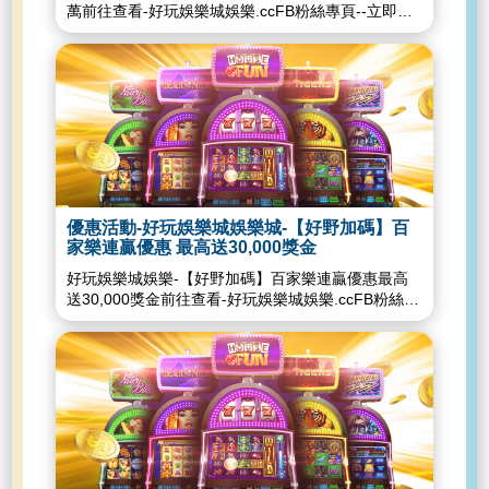
萬前往查看-好玩娛樂城娛樂.ccFB粉絲專頁--立即前
則凍結帳戶及沒收所有結餘。※娛樂城保留對活動的
樂城娛樂城...
往真錢遊戲---不斷地將硬體、遊戲上做改善，為的就
最終解釋權，有權修改活動細節及規則。其他人都在
是提供玩家更好的選擇，這次終於完成的金流上的升
看:●再賣美高梅國際持股套利何超瓊背後打什麼算
級，單筆出款可以直接提領至100萬元全沒問題！ 娛
盤？●菲律賓玩家等待已久了！這些場所獲准恢復完
樂城出款申請方式 記得想要出款的玩家，必須前往
全運營”●捕魚機-玩好捕魚遊戲的幾大要素相關娛樂
官網的「託售頁面」沒有領取任何優惠的玩家，請務
資訊:通博娛樂城HOYA娛樂城眾發娛樂城贏家娛樂城
必達成儲值金額的「1倍有效投注」出款時
好玩娛樂城娛樂城金合發娛樂城博馬娛樂城九州娛樂
間:24HR 官方優惠條款娛樂城保留對活動的最終解釋
城THA-九州娛樂LEO-九州娛樂i88娛樂城通博好玩娛
權，無須事前通知的情況下即能修改、提前結束活
樂城娛樂城...
動…等相關權利。領取優惠後，累積有效押碼需達10
倍方能申請線上託售。例如：存款為888點數，若要
優惠活動-好玩娛樂城娛樂城-【好野加碼】百
申請需有效押碼為888×10=8880點。彩票遊戲、真
家樂連贏優惠 最高送30,000獎金
人、電子等遊戲中，不得進行【單雙、大小、黑紅】
好玩娛樂城娛樂-【好野加碼】百家樂連贏優惠最高
等項目投注，否則將視為套利行為。如有玩家重複申
送30,000獎金前往查看-好玩娛樂城娛樂.ccFB粉絲專
請帳號，包含相同「ip、mail、電話、銀行資料
頁--立即前往真錢遊戲---真人遊戲館獨家優惠活動，
等..」，將取消第二次申請優惠活動的權力。所有退
喜愛百家樂或者正在研究牌技的朋友們有福囉，只要
單、重複壓住雙邊等對賭行為，均不計算有效流水計
百家樂連贏10局並且達到指定的總投注量，即可向官
算內。娛樂城的所有優惠活動都是為玩家而設，如發
方申請此次活動的免費點數，獎金最低5000，最高
現任人，以不實方式套取紅利，將會立刻取消該帳戶
則達30000，如果幸運達到資格的朋友們，千萬別忘
及結餘。.官方保留對活動的最終解釋權，以及在無
記申請啊! 話說回來，從規則上來分析，這次的活動
通知的情況下修改、終止活動的權利，適用於所有優
等於每把最低都要下$2,500，這對於老玩家來說可能
惠。其他人都在看:●再賣美高梅國際持股套利何超瓊
沒有什麼問題，但是對於新手來說，小編完全不建議
背後打什麼算盤？●菲律賓玩家等待已久了！這些場
你參加這種類型的活動，不如先將觀念調整好後，打
所獲准恢復完全運營”●捕魚機-玩好捕魚遊戲的幾大