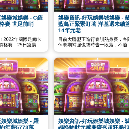
娛樂城娛樂 - C羅
娛樂資訊-好玩娛樂城娛樂 - 
格賽 世足前哨
藍鳥正緊緊盯著 洋基還未續
14年元老
2022年國際足總卡
目前大聯盟正進行春訓熱身賽，各
資格賽，25日凌晨四
休賽期補強也暫時告一段落，不過
賽由瑞典大戰捷克，C
大氣粗的洋基仍讓外界摸不著頭緒
上土耳其、義大利對
尤其他們竟還未與陣中老將賈登納
能脫穎而出，前進最
(BrettGardner)續約，他在隊上可
後三個歐洲區世界盃
了14年之久，目前大概也只需要一
足球的觀眾朋友們，
老將底薪合約，但洋基不為所動，
EN體育家族現場轉
讓同分區的藍鳥再次動起補強念頭
最為激烈的一組，兩
賈登納今年已38歲，生涯14年都在
球矚目的球王C羅納
基效力，2009年幫助球隊拿下世界
要對上土耳其，會在
賽冠軍，他的貢獻不輸幾位退休傳
二台播出，另一組則是
老將，而其實休賽期就曾傳出他將
育一台送上，球技和顏
歸球隊消息，這一切看似相當合情
利對上北馬其頓，葡
理，誰想到都到了春訓他還沒有簽
支足球強權在附加賽
合約，美媒近期就指出，休賽期大
娛樂城娛樂 - 羅
娛樂資訊-好玩娛樂城娛樂 - 
四強賽如果都順利出
補強的藍鳥正鎖定他為外野替補人
能在3月30日的決賽碰
約年薪5773萬
選。美媒分析若賈登納加盟藍鳥，
鶘怪物狀元威廉森秀超狂暴