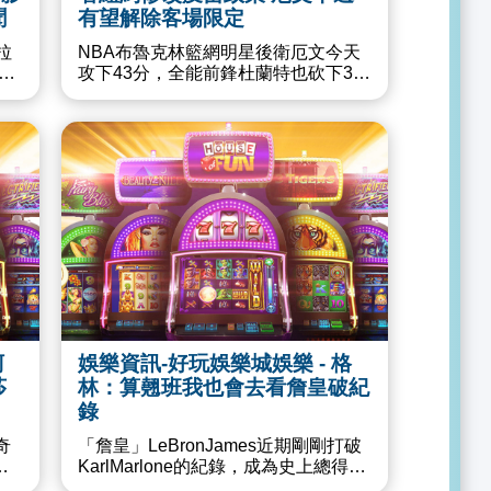
瑞
湖人11罰5中好，單節比數33：30，
聞
有望解除客場限定
76人最終5分差贏球。76人這場比賽
拉
NBA布魯克林籃網明星後衛厄文今天
10人上場9人有分數進帳，恩比德30
恐怕
攻下43分，全能前鋒杜蘭特也砍下35
場時
分10籃板，哈登24分7籃板7助攻，麥
怪
分，兩大巨星聯手飆進78分、轟下全
賈
克西（TyreseMaxey）21分7助攻5籃
隊一半以上得分，球隊仍以120比132
外
板。湖人8人上場都有分數進帳，全隊
不敵曼斐斯灰熊。籃網雙星厄文
也
5人得分超過兩位數，有4人得分破
扣
（KyrieIrving）與杜蘭特
登
20，威斯布魯克
腳
（KevinDurant）今天火力齊揚，球隊
0
（RussellWestbrook）、霍華德
練
卻輸給主力缺陣的灰熊，不過對籃網
打擊
（DwightHoward）各攻下24分。相
而言仍有好消息，紐約市修改了疫苗
他
關博彩論壇:一樂娛樂城fun1.cc-好玩
名記
政策，沒打疫苗的運動員將可解禁在
去
娛樂城娛樂城-FB粉絲專頁-影片*/--立
」
主場出賽，意味著「客場限定」的厄
即真錢遊戲--/*影片教學-手機:免費領
爆
文，下週終於可望在主場亮相。厄文
成聯
取-首存1,000送1,000--123-1766.ws情
換
是少數堅決不打疫苗的球星，礙於紐
、
色裸聊其他人都在看:【1766.ws】一
他
約市的疫苗政策，主場賽事他全數無
擊
起聊聊高端老司機!全新上線囉!
部近
法登場，球團為此一度非常火大，甚
城
【1766.ws】註冊儲值完整教學老司
柯
娛樂資訊-好玩娛樂城娛樂 - 格
人
至主動將他禁賽，直至今年1月6日客
專
機!”台灣博彩玩家交流專區●現金版跟
莎
場出戰印第安那溜馬，他才姍姍迎來
林：算翹班我也會去看詹皇破紀
學-
信用版很多要怎麼選擇才好?●為什麼
本季首秀。灰熊少主莫蘭特
賭場對百家樂又愛又怕？●為什麼賭場
錄
」的
（JaMorant）因右膝酸痛高掛免戰
看:
對百家樂又愛又怕？●如何選擇優質線
奇
「詹皇」LeBronJames近期剛剛打破
，
牌，替補的梅爾頓
全
上娛樂城?通博娛樂城HOYA娛樂城眾
瓦
KarlMarlone的紀錄，成為史上總得分
算
（De'AnthonyMelton）三分球10投6
整
發娛樂城贏家娛樂城好玩娛樂城娛樂
e重
榜第二，而現在他的眼前只剩下「天
7
中，和貝恩（DesmondBane）攻下並