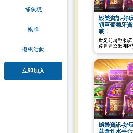
捕魚機
娛樂資訊-好玩
領軍葡萄牙資
棋牌
戰！
世足前哨戰來囉！
達世界盃歐洲區
優惠活動
強開戰，B組決
組則有葡萄牙對
上北馬其頓，誰
後決賽，搶得最
立即加入
參賽席位，喜愛
記得鎖定ELEV
播！C組是戰況
場比賽分別是全
度領軍的葡萄牙
ELEVEN體育
在ELEVEN體
值都很高的義大
萄牙跟義大利兩
娛樂資訊-好玩
不幸抽到同組，
線的話，將有可
莫拿到水手合