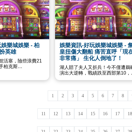
teveKerr教練，我
項，隨著此次續約，馬提將再與球
論壇:一樂娛樂城
「KOBE」和「GIGI」，表面則是
吧，如果
添加3年約，將效力到2027年球季
玩娛樂城娛樂城-FB粉絲專
霸氣蛇麟紋路，是一款特別紀念父
es即將打破歷史得分紀
止。馬提是在2016年11月被水手
真錢遊戲--/*影片教學-
的球鞋。其實這雙鞋款早在去年就
我們有比賽，我還是
易到響尾蛇，轉隊5年來的505場出
1,000送1,000-
外流，6月時瓦妮莎對外聲明表示
並見證歷史。」不久
賽，敲出打擊率.295、上壘率.358
ws情色裸聊其他人都在看:
不會對外販售，同時她也說道，自
他節目聽到這段Green
及長打率.495的成績，入選2019年
一起聊聊高端老司機!全
本人與其他女兒當時都並未收到這
忍不住笑出來，被問
星賽、在MVP票選名列第4。上賽
6.ws】註冊儲值完整
球鞋，卻看到部分人士已搶先拿到
破紀錄當天，湖人是
他出賽90場，敲出打擊率.318，上
灣博彩玩家交流專區●
認為是不太妥的行為，這也讓瓦妮
娛樂城娛樂 - 柏
娛樂資訊-好玩娛樂城娛樂 - 
那是理想狀態，這樣
率.377以及長打率.532，整季敲出1
很多要怎麼選擇才好?
和Nike關係一度陷入緊張，但如今
場比賽，那正是我所
扮英雄
轟以及50分打點，還被
皇扭傷大翻船 痛苦直呼「現
百家樂又愛又怕？●為
雙鞋終於將以正常管道出售，據悉
es目前職業生涯總得
《MLBNetwork》選為最佳二壘手
樂又愛又怕？●如何選
在今年5月上市，值得各位期待！
非常痛」 生化人倒地了！
館活塞，險些浪費21
，落後榜首的「天勾」
相關博彩論壇:一樂娛樂城fun1.cc-
城?通博娛樂城HOYA
博彩論壇:一樂娛樂城fun1.cc-好玩
手柏克斯
湖人賠了夫人又折兵！今不僅遭鵜
-Jabbar還有1402分，
玩娛樂城娛樂城-FB粉絲專頁-影片*/
城贏家娛樂城好玩娛
樂城娛樂城-FB粉絲專頁-影片*/--
s）讀秒階段投進關鍵三
演出大逆轉，戰績跌至西部第10，
0分的速度來看，大概
立即真錢遊戲--/*影片教學-手機:免
發娛樂城博馬娛樂城
真錢遊戲--/*影片教學-手機:免費領取
對手最後一波進攻，
「詹皇」詹姆斯（LeBronJames
Green則預估約50
領取-首存1,000送1,000--123-1766
-九州娛樂LEO-九州娛
首存1,000送1,000--123-1766.ws
102有驚無險擊退活
在比賽中踩到對手的腳造成扭傷，
已經等不及看到那一刻
情色裸聊其他人都在看:【1766.ws
博娛樂城娛樂城-AV影
裸聊其他人都在看:【1766.ws】一
。尼克首節把握對手得
姆斯賽後表示：「非常疼痛！」詹
論壇:一樂娛樂城
一起聊聊高端老司機!全新上線囉!
出款娛樂城 相關品牌
聊聊高端老司機!全新上線囉!
16：2的攻勢，開賽手
斯在次節還剩10分24秒時，衝到禁
1
2
3
4
5
6
7
8
玩娛樂城娛樂城-FB粉絲專
【1766.ws】註冊儲值完整教學老
不可不知的娛樂城的專
【1766.ws】註冊儲值完整教學老
第二節仍未善罷甘
準備搶籃板，左腳不慎踩到海伊斯
真錢遊戲--/*影片教學-
機!”台灣博彩玩家交流專區●現金版
你與娛樂城的距離！
機!”台灣博彩玩家交流專區●現金版
iToppin）美技灌籃
（JaxsonHayes）的腳，造成腳踝
1,000送1,000-
信用版很多要怎麼選擇才好?●為什
娛樂城娛樂城...
信用版很多要怎麼選擇才好?●為什
arrett）不斷單打得
船扭傷，當下直接痛苦倒地，但詹
ws情色裸聊其他人都在看:
賭場對百家樂又愛又怕？●為什麼
賭場對百家樂又愛又怕？●為什麼
11
12
13
14
15
16
17
1
：47領先活塞。易籃
斯不愧為「生化人」，他決定繼續
一起聊聊高端老司機!全
對百家樂又愛又怕？●如何選擇優
對百家樂又愛又怕？●如何選擇優
追，上半場表現平庸
在場上拚戰，展現過人毅力。詹姆
6.ws】註冊儲值完整
上娛樂城?通博娛樂城HOYA娛樂
上娛樂城?通博娛樂城HOYA娛樂
qBey）及時跳出，搭
單場砍下39分、9籃板、5助攻，但
灣博彩玩家交流專區●
發娛樂城贏家娛樂城好玩娛樂城娛
發娛樂城贏家娛樂城好玩娛樂城娛
21
22
23
24
25
26
27
2