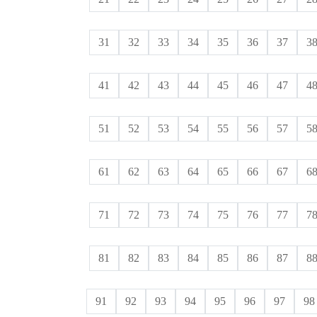
rankJackson）將
人浪費多達23分的領先，終場以
很多要怎麼選擇才好?
城金合發娛樂城博馬娛樂城九州娛
城金合發娛樂城博馬娛樂城九州娛
第4節追平比數。決勝
108：106遭鵜鶘逆轉，名次降至
百家樂又愛又怕？●為
城THA-九州娛樂LEO-九州娛樂i88
城THA-九州娛樂LEO-九州娛樂i88
柏克斯倒數45.4投
第10，而且只領先第11馬刺1場勝
樂又愛又怕？●如何選
樂城通博娛樂城娛樂城-AV影城現
樂城通博娛樂城娛樂城-AV影城現
31
32
33
34
35
36
37
3
差距擴大至4分差，活
差，浮現跌出附加賽危機。賽後受
城?通博娛樂城HOYA
娛樂城出款娛樂城 相關品牌介紹:
娛樂城出款娛樂城 相關品牌介紹:
2分，但最後一擊坎寧
時，詹姆斯談到左腳踝傷勢直呼：
城贏家娛樂城好玩娛
《你不可不知的娛樂城的專業名
《你不可不知的娛樂城的專業名
ningham）投籃時遭柏
「非常可怕！現在腳踝非常痛。」
發娛樂城博馬娛樂城
詞》，拉近你與娛樂城的距離！雪
詞》，拉近你與娛樂城的距離！雪
無緣扳平比數。尼克
41
42
43
44
45
46
47
4
姆斯也透露，因為自己知道這場比
-九州娛樂LEO-九州娛
X 簡丹 好玩娛樂城娛樂城...
X 簡丹 好玩娛樂城娛樂城...
分全隊最高，藍道
的重要性，所以選擇留在場上拚戰
博娛樂城娛樂城-AV影
dle）挹注20分，柏克
但同時進攻也受到影響，「我失去
出款娛樂城 相關品牌
nuelQuickley）各
所有的爆發力，無法做出我想要的
不可不知的娛樂城的專
51
52
53
54
55
56
57
5
vanFournier）11
入動作，老實說，我不知道自己是
你與娛樂城的距離！
巴格利
何完成比賽的。」被問及左腳踝傷
娛樂城娛樂城...
leyIII）今天頂替受傷缺
是否有可能會缺席比賽，詹姆斯回
61
62
63
64
65
66
67
6
amiGrant）先發上
應：「我希望不會，我討厭錯過比
高的27分，坎寧安貢
賽，我已經開始進行治療，希望能
4分，史都華
下一場比賽做好準備。」相關博彩
71
72
73
74
75
76
77
7
art）10分10籃板。相關
壇:一樂娛樂城fun1.cc-好玩娛樂城
城fun1.cc-好玩娛
樂城-FB粉絲專頁-影片*/--立即真
絲專頁-影片*/--立即
戲--/*影片教學-手機:免費領取-首存
81
82
83
84
85
86
87
8
片教學-手機:免費領取-
1,000送1,000--123-1766.ws情色
0--123-1766.ws情色
其他人都在看:【1766.ws】一起聊
【1766.ws】一起
高端老司機!全新上線囉!【1766.w
全新上線囉!
91
92
93
94
95
96
97
98
註冊儲值完整教學老司機!”台灣博
】註冊儲值完整教學老司
家交流專區●現金版跟信用版很多