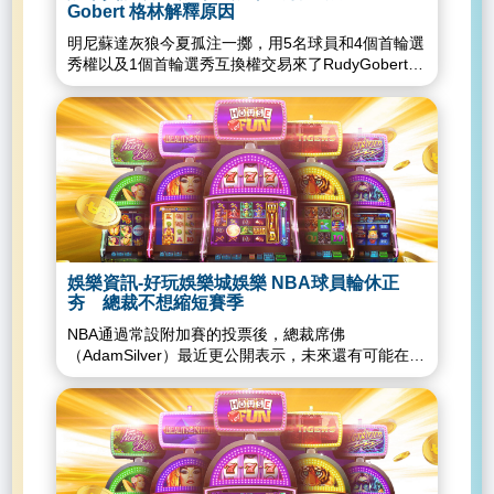
同，他們認為現今的球風太軟，只會強調投三分球，
免費領取$1,000搶先看娛樂城賺錢最新資訊！一起聊
Gobert 格林解釋原因
小蟲羅德曼（DennisRodman）就曾表示，「過去他
聊高端老司機!全新上線囉!註冊儲值完整教學老司機!
明尼蘇達灰狼今夏孤注一擲，用5名球員和4個首輪選
們比賽時會激烈對抗，彼此充滿競爭性，現今球員就
小奧寶沐卉飢渴難耐千一好玩娛樂城娛樂城...
秀權以及1個首輪選秀互換權交易來了RudyGobert。
是一直在50呎外投籃，我可不想看這樣的比賽，這不
金州勇士大前鋒DraymondGreen在個人節目上聊到
是籃球。」「俠客」歐尼爾（ShaquilleO'Neal）也曾
此事，也分享了自己的看法，他認為關鍵在於
指出現今球員的打法與風格太過軟弱，多數球員只會
AnthonyEdwards。灰狼這樣的操作可以等同於「梭
抱怨裁判、抱怨規則，更直言就算他在現代打球，也
哈」，用未來換取現在，若失敗不但薪資空間卡死難
絕對不會去練投三分。 台灣博彩論壇掌握第一線！
解套，未來也不能透過首輪籤進行補強，或藉此當成
相關資訊: 娛樂城-九州-加媒頭版：因主角位置被C羅
籌碼來完成交易，風險相當大。不過Green表示他理
搶走卡瓦尼向巴薩自薦娛樂城-九州-百億大亨洗米華
解灰狼球團的想法，認為對方已將20歲的Edwards當
認罪「搜出1.2千萬鈔」遭上銬移送 正宮2天前早洩
成未來核心，並相信他能帶領球隊前進。「我感覺這
端倪 【魔龍傳奇】Slot遊戲全介紹，追加爆分與破解
筆交易說明他們相信AnthonyEdwards會成為超級球
技巧懶人包 推薦娛樂城(出金穩定):台灣博彩玩家交
星。你想想NBA過去的總冠軍，總是有一個偉大的後
流專區立即投注真前直接送影片教學手機版免費領取
娛樂資訊-好玩娛樂城娛樂 NBA球員輪休正
衛和一個出色的長人。這告訴我，他們相信他可以扛
$1,000搶先看娛樂城賺錢最新資訊！一起聊聊高端老
夯 總裁不想縮短賽季
起火炬。」灰狼剛剛給Karl-AnthonyTowns提供了
司機!全新上線囉!註冊儲值完整教學老司機!小奧寶沐
NBA通過常設附加賽的投票後，總裁席佛
2.24億美元的超級頂薪合約，Green認為前者當然對
卉飢渴難耐千一好玩娛樂城娛樂城...
（AdamSilver）最近更公開表示，未來還有可能在季
這支球隊來說很重要，但灰狼球團從沒有做出像今年
中新增錦標賽，不過越來越多的賽事也讓球員們的健
Gobert交易那樣，圍繞他建造冠軍球隊。「KAT當時
康成為一大疑慮，不過席佛直言，不打算因此就考慮
就在球隊裡，但當灰狼選中Edwards那年，他們也並
縮短NBA的賽季。根據《華盛頓郵報》報導，NBA理
沒有交易狀元籤來補強。在那之前或之後的任何時
事會在7月12日投票通過將附加賽永久納入季後賽賽
候，他們都沒有交易選秀權。」Green如此解釋道，
程後，也考慮在未來新增季中錦標賽，雖然確切的執
並直言現在這種情況，代表灰狼已經認定Edwards是
行方式與細節還沒公佈，但這將進一步增加球員的負
可以相信領袖級球星，才會這樣做。而Green也表示