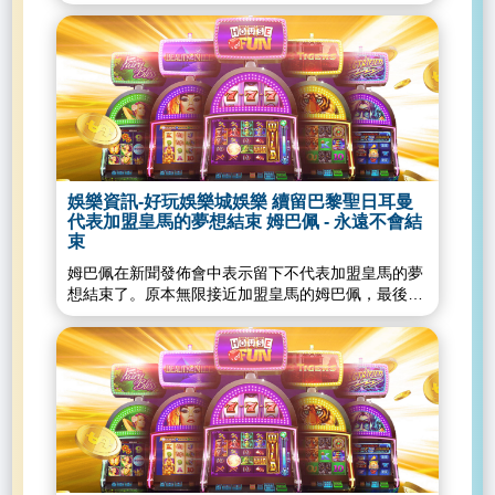
3年，隊內的10號內馬爾過去也曾動過離隊的念頭，
樂城HOYA娛樂城眾發娛樂城贏家娛樂城好玩娛樂城
近日他先後談到了整個賽季的感想和留隊的意願。內
娛樂城金合發娛樂城博馬娛樂城九州娛樂城THA-九
馬爾說道：又結束了一個賽季，跟我們預期的不一
州娛樂LEO-九州娛樂i88娛樂城通博娛樂城娛樂城-
樣，也和我們想要的不同，但我能夠說大家已經盡力
AV影城現金版娛樂城出款娛樂城 相關品牌介紹:參閱
了，我們沒有少去戰鬥、奉獻自己，夢想依然存在，
《你不可不知的娛樂城的專業名詞》，拉近你與娛樂
下個賽季我們會再回來的，帶著更大的力量。我想要
城的距離！雪梨X 簡丹 好玩娛樂城娛樂城...
留在球隊，這是真的，雖然球隊還沒有跟我談到這件
事，但現在我能夠說自己想要留下來。不過法國《隊
報》表示，和球隊已經完成續約的內馬爾狀態已經下
滑，包括傷病還有自律的問題，內馬爾已經不再是當
娛樂資訊-好玩娛樂城娛樂 續留巴黎聖日耳曼
年那個最出色的球員了，雖然梅西的狀態也未必更
代表加盟皇馬的夢想結束 姆巴佩 - 永遠不會結
好，但梅西的市場價值跟形象都遠優於內馬爾，所以
束
若這個夏天內馬爾想要離隊，巴黎聖日耳曼或許不會
姆巴佩在新聞發佈會中表示留下不代表加盟皇馬的夢
強留。現年30歲的內馬爾2017年從巴薩加盟大巴
想結束了。原本無限接近加盟皇馬的姆巴佩，最後放
黎，累計144場出賽，有過100顆進球和60次助攻，
棄自己兒時的夢想，選擇和巴黎聖日耳曼繼續簽下3
為球隊貢獻的數據依然漂亮，同時也拿到了國內聯
年合約，而他也在昨天的新聞發布會中回答了很多問
賽、法國盃、聯賽盃和超級盃等多項冠軍。相關博彩
題。被問到這是不是代表加盟皇馬的夢想已經結束
論壇:一樂娛樂城fun1.cc-好玩娛樂城娛樂城-FB粉絲
了，姆巴佩表示：永遠不會結束。上周我決定留下
專頁-影片*/--立即真錢遊戲--/*影片教學-手機:免費領
來，我和弗洛倫蒂諾說過了，我尊重他和他的球隊，
取-首存1,000送1,000--123-1766.ws情色裸聊其他人
所以我必須親自告訴他我不打算離開。離開自己的國
都在看:【1766.ws】一起聊聊高端老司機!全新上線
家並非正確的決定，這是情感層面的事，畢竟是自己
囉!【1766.ws】註冊儲值完整教學老司機!”台灣博彩
的家。球隊也有了改變，所以我想留在這，故事還沒
玩家交流專區●現金版跟信用版很多要怎麼選擇才好?
有結束。姆巴佩也談到了自己對歐冠冠軍的渴望，他
●為什麼賭場對百家樂又愛又怕？●為什麼賭場對百家