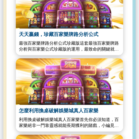
地賭場中受歡迎的賭戲之一。其玩法幾百年來都稍有
完全無效率市場的高報酬率與低風險。但再低的風險
條、七條、八條、一筒、四筒」？ 因本案例所探討
變化，不過玩法都不脫離由莊家替玩家和自己各發兩
也是風險。錢存在銀行也可能被倒（銀行也會倒
之情況有二：「捨出一萬」與「捨出四筒」， 又捨
張牌，誰的兩張牌加起來的總數最接近9，誰就贏的
閉）。21點下大莊可能拿Blackjack通殺，只能分散
出一萬後之有效進牌為：「三萬、五條、八條、一
規則。下列展示最強百家樂公式表讓你清楚的了解免
風險（半凱利，1/4凱利）依半凱利下注輸光的機率
筒、四筒」， 而捨出四筒後之有效進牌為：「一
費百家樂公式。百家樂公式之前,基本百家樂規則說
仍有1.8%⋯⋯`所以平均100人有兩個人可能輸光！
萬、二萬、三萬、四萬、五條、六條、七條、八
明百家樂規則分為莊（Bank）、閒（Play）和
怎麽辦？黎智英說：「沒有人可以排除失敗的可能
條」， 當我們在討論、比較期望值時，我們必須將
天天贏錢，珍藏百家樂牌路分析公式
（Tie）三門，「莊」、「閒」代表遊戲雙方，
性，不會失敗、蝕本的生意便沒有賺錢的潛質，做這
不同情況各該機率的「分母」化為一致， 否則會出
最強百家樂牌路分析公式珍藏版這套最強百家樂牌路
「和」是為了增加娛樂性而設立的一個彩頭，百家樂
樣的生意怎可能成功？投資便要接受有失敗的可能
現很明顯的重大瑕疵。（關於此部分倘若有疑問，歡
分析與百家樂公式珍藏版的運用，最致命的關鍵就是
玩家們可以根據自己的喜好任意選擇莊家、閒家、和
性，接受永遠有未知之數。「⋯⋯學做生意就像學游
迎於下方留言處詢問，本人將於第一時間內再作解
贏的時候注碼重，輸的時候注碼輕。最強百家樂牌路
局任意一門下注，誰下最大注，誰就有權看牌。百家
泳，你要跳到水里去，不能坐在扶手椅上憑分析、理
釋。） 而將分母化作一致最簡易的方式即是取其聯
分析（baccarat）是不可以妄想每鋪都買中，百家樂
樂規則中，Ace的撲克牌被算作1點；從2到9的撲克
論學曉游泳。做生意也一樣，你要每日投入經營的困
集，（一萬、二萬、三萬、五條、六條、七條、八
公式珍藏版縱使大部份人心理上都期望每鋪落注的時
牌依點數不變，10、J、Q、K皆視為0點。當所有牌
難中去學習，解決每日遇到的困難⋯⋯逐漸把自己鍜
條、一筒、四筒） 當然，我們也可以將分母訂為
候都買中，那太不切實際，寧可期望自己能買大注的
的點數總和超過9時，只算總數中的個位數．百家樂
鍊為出色的企業家（投資家）。」黎智英說：「永遠
136（所有麻將張數扣除花牌張數）， 但這樣做顯然
時候命中，買細注的時候輸了也無妨。如要達到這個
玩法中，一般用8副牌，洗牌後放在發牌箱內、閒家
保持樂觀。」但不能只靠樂觀。選擇好的方法是前
是無意義的，因為除了上述九門牌，其餘牌章皆非有
目標，必須要懂得“贏谷輸縮”這四個字。凡是能夠掌
雙方每局均會收到至少兩張牌，但不超過三張。第一
提。如果選了個爛方法（如用注碼法玩百家樂），樂
效牌章， 自然也就不會影響計算結果（非有效牌章
握這四個字的道理及善於運用的人，百家樂心得大多
及第三張牌發給「閒家」，第二及第四張牌則發給
觀的結果只是「輸更多」。算牌教學基本策略21點
進牌率(Ｐ)*０=０）。 因此，在此次模型中，統一後
是勝利者。當遇到一些走勢明顯，手風順，那就是代
「莊家」，至於要否補牌根據牌例決定。百家樂公式
(或BJ)取勝的基礎就是在每一手牌都利用"正確"的基
之機率分母為30。（9*4-6=30， 九門牌，每門各
表要加注的時候了。相反遇到逆勢，買十鋪錯八鋪的
之前,了解百家樂勝負怎麼分！玩家要想一個計畫，
本策略.正確的意思就是你在每一手牌精準地做出加
四張=36，減去手中握有之一萬、三萬、六條、七
時候，就只能夠守，縮減注碼，減少損失。輸大錢的
比如下方介紹的百家樂公式，設定預算，嚴格遵守計
牌(Hit)、停牌(Stand)、賭倍(Double)、分牌(Split)、
條、兩張四筒 共6張。） 在理解本次模型之條件
怎麼利用換桌破解娛樂城真人百家樂
人多數都是輸了一鋪不憤，再加注買大，若輸了再加
畫下注（投注）：發牌前要下注；從３個投注選擇中
投降(Surrender)的決定。它們都來自基本策略而非
假設後，即可開始以下分析： 情況（一）：捨出一
利用換桌破解娛樂城真人百家樂首先你必須知道，百
大，如此直落輸幾鋪，一則籌碼已銳減，二則個人信
選好要下注哪一方，莊家（Bank）、閒家（Play）或
憑藉直覺、感受或猜測。甚至當你在11對莊10面賭
萬，可進「三萬、五條、八條、一筒、四筒」聽
家樂絕非一門靠靈感就能長期獲利的賭戲，小編見過
心又受打擊，三則實際上很難由小注慢慢贏回來。這
和局（Tie）清楚每局流程，了解如何發牌：一般玩
倍5次均失敗後，第六次出現同樣情况，你還是要選
牌。 １. 摸進三萬，捨出四筒，聽五八條（不捨去六
許多賭友，都曾經短時間在百家樂發威過，而一旦嘗
種一輸就谷的注碼最危險，錯了幾鋪之後就為時已
法中，莊閒２家會獲得２張牌，某些情況下會發出第
擇賭倍。動作一致性是取得勝利的重要组成，所以現
條或七條，以維持最大聽牌效率） 摸進三萬的機率
過甜頭，就會停不下來，最終必將所贏全吐回去，短
晚，處境不妙了。百家樂最強牌路分析是什麼?百家
３張牌百家樂勝負怎麼分？發牌並計算點數後，最接
在就下决心成為一個正確的玩家，根本不用理會莊家
為 3/30，所聽牌章之剩餘牌數為 8 張， 胡牌期望值