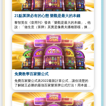
式。 其不嚴謹的原因，我有在前篇文章中詳述，建
過500提款門檻咐，當下提交存款，會先將您存款的
議讀者可先閱讀上一篇文章後再來觀看。 在此我就
點數扣留，請你繼續遊戲到低於50”或者"選擇放棄將
不加贅述，直接放上前篇文章中的內文截圖： 相信
點數扣除"，之後公司風控人員審核後，將立即把“存
大家閱讀至此應能理解其不嚴謹之處，那究竟這副牌
款金額派入你的主帳戶内。同一帳戶/電話號碼AP位
21點算牌必有的心態 樂觀是最大的本錢
是否如同影片中所說： 「打掉四筒才是最有效率的
置/共享電腦(網咖y網路環境，僅限申請與娛樂一次。
黎智英在《壹周刊》發表「樂觀是最大的本錢」，他
打法」呢？ 我的答案仍然是否定的。 在此我先公布
如重複申請奥娛樂之會員，將優惠點數、盈利點數與
說：「做生意（算牌）其實是像農夫播種那樣，揀到
我的答案：「打掉一萬才是具有最大效益的打
本金一律扣回。所有和局、無效、被取消、對賭單與
肥沃的土地（賭場），選擇好有銷路的農產品和優良
法」。 以下，我將於後文詳細呈現吾人之分析過
輪盤同時投注黑、紅，單、雙，大、小、第一杜、第
的種籽（21點和算牌），然後默默耕耘。他不會問蝗
程。 二、案例分析 首先，本篇文章使用的分析方法
二柱、第三注有效投注時，將不計算有效押碼內。為
蟲來了怎麽辦？一場狂風暴雨，所有種籽、肥田料不
與前篇文章相同，皆是使用「胡牌期望值」作為依
秉持會員公平公正之原則本娛樂平台有權對會員行為
都是泡湯了嗎？」21點算牌我碰到算牌學子最大的問
據。 若您是不理解何謂「胡牌期望值」的讀者，歡
進行嚴格監控，若發生任何違背、欺騙或利用規則與
題，是「輸了怎麽辦？」21點算牌是投資。投資不是
迎參考前篇文章，內文有詳細的說明。 理解了胡牌
條款進行非法獲利者，我們將保留無限期審核扣回點
到銀行存款，高報酬高風險。21點在賭桌容許範圍內
期望值的觀念後，我們可先將這副牌型做逐一分
數及所產生優惠之權利。此活動僅適用於娱樂性玩
（如兩萬美元）標準年投資報酬率是百分之「三
解： ＊條件假設1.手牌：如上圖。2.捨牌後的進牌僅
家，任何團隊或個人進行套利行為，本公司有權沒收
百」，一個百分之三百（相對一般基金股市投資1年
有「一萬、二萬、三萬、五條、六條、七條、八條、
獎金及盈利並凍結帳戶終止合作。包你發棋牌包你
百分之⋯⋯）的投資怎麽可能沒有風險？21點投資報
一筒、四筒」。3.不考慮他家之持有手牌以及海內之
發、一路讓你發最新最熱門線上棋牌遊戲。包含各種
酬21點作為一項好投資，好在高報酬「低」風險。一
牌（不影響機率之計算）。4.以上述條件計算「胡
好玩的線上棋牌遊戲。包你發棋牌為2022年最新最
免費教學百家樂公式
位數學家曾估過，21點的報酬率是股票投資的5倍，
牌」的期望值。 【條件假設之解釋】 在條件假設的
熱門的棋牌類遊戲同時在線人數破紀錄遊戲種類...
免費百家樂公式表2022最新計算公式，讓你清楚的
而風險是「五分之一」！為甚麽21點「賭博」可以是
部分，第一、三、四點皆與前篇文章相同。 惟在第
了解賭王必勝的最強百家樂算牌公式打法！用本篇介
超低風險的投資？因為分散風險！買股票一買資本的
二點的部分有很大的差別，原因在於： 此副手牌與
紹的百家樂賺錢公式,熟悉之後包準你勝率UPUP!什
50%、60%；而21點一把下注最多賭本的2%、3%。
前篇文章之案例有很大的差別，前篇文章僅需討論萬
麼是百家樂？百家樂是一種撲克遊戲，也是賭場中常
21點算牌效率股票市場相對21點市場有「效率」。
字的進牌； 而此篇文章因同時牽涉「萬、筒、條」
見的賭博遊戲之一。源自於義大利，十五世紀時期傳
21點是在一個完全無效率的市場投資，投資人在有效
（即三類牌種中皆有有效牌章）， 故須同時考慮
入法國，及至十九世紀時盛傳於英法等地。是世界各
率的市場投資風險高報酬低。21點算牌客則享受一個
之。 再者，為何是「一萬、二萬、三萬、五條、六