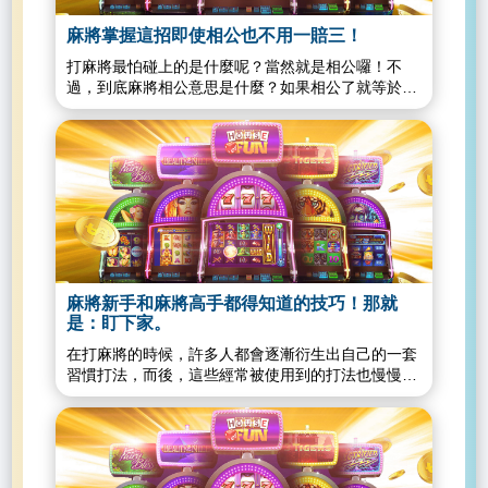
子或刻子，再加上一對將。每一個順子或刻子都由三
給你出款的，所以整個流水上面顯示出的我們全部的
事分享接下來的我跟大家說個小故事，大家將來在賭
說增加的牌一定是4，而是4能使結果產生最大轉變，
驢惡累計在一SHOE牌中輸五注，就要堅決地離開這
顧右盼雙照應只為搏擊一個來九十之後看仔細，五十
等牙醫、甚至在看電視時，翻開卡片背誦規則，並翻
紹期望值概念時所詢問讀者們的問題： 在這次探討
張牌組成，將則由兩張相同的牌組成。所謂的順子，
下注金額至關重要。那麼金額我們應該怎麼下呢？其
博的時候，只要聯想到這個小故事就知道要控制自己
因此我們用增加4來計算，若增減的是其他號碼則改
一桌。止贏點爲六注，若累計贏至六注，原則上不應
之前凱旋歸！...
開卡片背面答案以檢查正確性。如果對了就把它放到
麻將掌握這招即使相公也不用一賠三！
的案例中： 捨出一萬即是「較不容易聽牌，但聽牌
是由三張連續的數字所組成，例如三萬、四萬、五
實很簡單，我們稍微思考一下，如果你是正常玩家，
的情緒了三國時期劉備取西川的時候，打過一個城叫
變機率的幅度更輕微），一副8副牌的套牌平均可以
再玩這一SHOE牌。但有例外：若贏至第六注時正處
這一疊卡片的底部，你將會驚訝於你其實能很快的就
後胡牌機率較高」的情況； 捨出四筒則是「較容易
打麻將最怕碰上的是什麼呢？當然就是相公囉！不
萬，而所謂的刻子則是由三張同樣的牌所組成。一副
正常娛樂裸殺的情況下，你會如何下注？另外，百家
洛城，劉備打洛城整整打了一年的時間 當時劉備的
產生68組有效結果（扣掉切牌大約要減去4至6
於連贏狀態，則應繼續下注至輸一手再停止（所以有
學會基本策略。...
聽牌，但聽牌後胡牌機率較低」的情況。 最後仍想
過，到底麻將相公意思是什麼？如果相公了就等於輸
麻將牌一共有144張，包含：花牌：台灣十六張麻將
樂下注時間不過20幾秒，請問，你會每把下注220？
武將的有魏延和黃忠，軍師有龐統，手上的有生力軍
組），平均莊家在一副套牌中也只能多出0.2-0.4次勝
時一SHOE牌只能贏五注，有時則贏超過六注）；若
在此老生常談、嘮叨一下，牌桌上是一個情勢詭譎多
嗎？而到底麻將相公怎麼辦？這篇，小編就要來替各
專用，共有松蘭竹菊及春夏秋冬八張。字牌：東、
或者2035這樣帶有零頭的金額嗎？為了方便，我們
有敢死隊打了一年的就是打不下洛城當時守洛城的是
利，這樣的改變你把把壓莊是無感的。我們要抓的是
贏利超出止贏點四注（即十注）或以上，則可繼續下
變的地方， 以上分析皆未考慮海內資訊，而是單純
位詳細介紹麻將相公規則，相信只要懂了，那麼就再
南、西、北、中、發、白等大字牌各4張，共28張。
肯定不會選擇帶有零頭的下注金額，我們都會取整數
劉璋的兒子劉循，劉循有點作戰能力，跟手下就是死
整體性的改變，並且我們把目標鎖定在直觀視覺就容
注至連輸兩手再停止；若贏利超出止贏點六注（即十
的簡易期望值模型。 實戰中，無時無刻觀察海內資
也不怕會相公囉！麻將相公意思麻將相公意思，簡單
萬子：一萬至九萬各4張，共36張條子：又稱為索
如：100、200、350、500、650、800等整數金額
守洛城，劉備打了一年就是打不下來最後劉備一急就
易看出的部分。長閒機率會降低，只要看到6連閒就
二注）或以上，則可繼續下注至從高點反輸回三注再
訊以及敵家動作是絕對必要的。 簡單來說，雖然捨
說，就是「破壞了麻將規則」的行為，包括「手牌張
子。一索至九索各4張，共36張筒子：一筒至九筒各
下注的是不是？有時偶爾幾把帶有零頭倒無所謂，如
掉眼淚，三國志的記載劉備你當時哭的對眾臣說，那
勇敢斬龍，若籌碼較為充裕的玩家從5連就能斬起，
停止（比如最高贏到十六注，當反輸至贏十三注時，
出一萬是胡牌期望值較高的選擇， 但若發現場面上
數不對」、「過早摸牌」、「未補花」、「將花牌打
4張，共36張。一筒又稱為大餅。知道麻將的張數分
果是這樣每把都帶有零頭這種金額注單的話，毫無疑
小小洛城打一年都打不下來什麼時候才可以平定西川
從6連閒開到8連閒只有不到4%的發生率，也就是你
就一定要停止）。六、若一SHOE牌由八副牌組成，
打出一萬後能聽的牌所剩無幾， 反倒是捨出四筒後
出」……等等，都會是構成麻將相公規則的原因，簡
配及結構，在往後的機率試算及排列組合，才會有一
問，這絕對不是正常的投注，絕對不是正常的玩家，
什麼時候才才可以平定天下，最後劉備哭了，龐統就
斬100次，會成功96次。當出現連續二間跳（閒閒莊
則以第五十五手爲停止點。當到達第五十五手時，若
能聽的牌較多時，就應該修正自己的打法。（此時捨
單說，在台灣16張麻將中，平時你的手牌應該有16
定的概念。 1.抓牌不看，抓齊再看這是起手抓牌的經
那麼莊家不風控你還風控誰？另外在這我還需要強調
急了，他們說主公您別哭，明天我帶敢死軍上第二天
莊閒閒莊莊）6次以上的盤路時，斷閒和加莊的機率
處於虧損或打和狀態，應堅決停止；若正處於連贏狀
出一萬的胡牌期望值可能已經低於捨出四筒的胡牌期
張，摸牌一張後變成17張，再打出變回16張，因
驗談。大部分都想快點看到抓的牌有沒有用。這種方
另一種下注方式，就是有些玩家會儲值一把，一進去
龐統一個書生的帶著突擊隊衝鋒，當時所有的人都覺
會隨著二間跳的次數不斷加高，6次後就會來到75%
態，則應繼續下注至輸一手再停止。這套方法的優點
望值） 而除了進攻面的因素，當然也需一併考慮安
此，照理說每個人的手牌應該都會是16、摸牌17、
法不好，如果每次都剛抓到牌就翻開看的話，其他人
就直接兩邊梭哈，甚至有些把把梭哈，儲值一次梭哈
得，做一個書生都那麼勇敢那我們還有什麼可怕最後
左右，也就是說當第6次二間跳此時你壓莊有75%的
是易學易記易用，本金需求量少（只需五個籌碼的資
全性， 不要一昧想著該怎麼打出最大效率，而忽略
打出16……等循環，假設你手牌張數因為各種原因而
也會輕易的，已經透露出某種信息。2.出牌有技巧，
一次，這種投注是完全不符合正常玩家投注範疇之內
就一戰，敢死隊就跟龐統的把這個洛城打下來，但是
機會會勝利，即便失敗，下一把再壓莊你的成功率已
金就可上場），一局最多只輸五注，但好運時可贏至
麻將新手和麻將高手都得知道的技巧！那就
敵家威脅的存在， 否則換來的很可能會是體無完膚
多出或短少，都符合麻將相公規則，簡單說，就是你
要時刻記住出牌有兩個技巧，1是出的時候隱蔽些，
的，運氣好也最多出款頭兩次，等他繼續儲值封鎖他
在戰亂之中，這個龐統被亂箭射死打下洛城之後，活
經高達80%，兩者的複合成功率是95%，也就是說你
廿注。這套“微笑心法”是我參考一套原文是英文的投
是：盯下家。
的慘況。 四、結語 吾人認為，一名全方位的玩家應
「相公」了。可別以為相公只有不熟悉摸牌的新手會
出牌的過程，盡量隱蔽你的意圖，不要讓對手猜出你
的帳號。彩紅漏洞算牌法也稱作一卡百家樂，「一卡
捉了劉循，劉備當時手下的人是咬牙切齒，打了一年
每壓100次，會成功95次；若第6次二間跳是跳閒，
注法改良而成，改良後的方法明顯比原法更優，但長
具備足夠的理論基礎以及相當的牌桌經驗，且不可偏
在打麻將的時候，許多人都會逐漸衍生出自己的一套
發生，很多老手如果稍一不注意，也可能會觸犯麻將
的做牌方式；2是出牌要學會引誘，通過舍牌，製造
百家樂（Baccarat One Card）」，1盒牌內含8副撲
殺了我們那麼多人當天還殺死我們軍師當時人劉備的
那你就等第7次再動手，此時的複合成功率已經將近
期應用的效果如何，尚有待電腦驗證，在未經大量數
廢。 打牌至今，看過不少在牌桌上似乎「叱吒風
習慣打法，而後，這些經常被使用到的打法也慢慢地
相公規則呢！例如沒注意到對手還沒打出牌就摸牌，
騙局，勾引對手打出自己需要的牌。3.牌好都好，要
克牌，負責發牌的荷官在切牌時，賭場規定必須切在
手下了準備亂刀砍了劉循，沒想到劉備做了一件了讓
99%。當出現一副套牌「閒勝-莊勝」大於12時，此
據測試之前，大家只可用此法輕注小賭，請暫勿重注
雲」的牌友，但其打法卻又大大違背快速原則。 這
被人歸納出一個個麻將必勝技巧，剛開始身為麻將初
這種情況也是麻將相公規則中的其中一種。麻將相公
不一直壞牌老打牌就會容易碰到：四個牌手抓起的十
倒數第7張與第8張之間。由於荷官無法切得很精準，
所有人都沒有想到的事情劉備幫劉循鬆綁，劉備說了
時莊勝開出的機率約是閒勝的2倍，也就是出現這情
出擊。百家樂珠盤牌路紀錄-玩家必定要看懂百家樂
類牌友通常牌齡很高，疊牌、打牌...等動作皆非常流
學者的你或許還在懵懂的是圖搞清楚吃、碰的時機，
規則不過，其實麻將相公還是會依據嚴重程度而分為
三張底牌要么都好，或者一直都不好。有時候起手就
通常會數最後10張牌左右，攤開放在牌桌上，再去算
你雖然是跟我作對，但是你現在只要投降你就是自己
形後你把把壓莊，你每3把牌可以贏2把，即便失敗，
珠盤牌路紀錄在英文中有很多名字，比如
暢且快速， 但其背後的打法卻缺乏理論的支持，實
但現在，各位應該對麻將都已經有了初步的了解，並
幾種不同的說法，一種是「大相公」、一種是「小相
听牌，要么都不聽牌，聽牌的話還是特別好的牌。難
7張牌。因荷官攤牌的動作像彩虹一樣，行話稱之為
人，你放心我保證你安全而且我不單單要保證你的安
當這個數字大於14時，莊勝的機率已經超過閒勝的3
cuberoad（方塊路）、diceroad（骰子路）、
在可惜； 而若僅注重理論的鑽研，缺乏實際上桌的
且也十分熟悉牌局上的變化，這時，就是我們再次升
公」，簡單說，大相公就是會造成你「無法胡牌」的
道這就是對稱原理嗎。對稱原理就是提醒我們，不要
彩虹分牌（Rainbow Spread），也因此產生「彩虹
全我還要封官給你，劉備當場那就封劉循做了都尉，
倍，也就是說只要你連輸2把後加注，你就有97%的
markerroad（標記路）、beadplateroad（珠盤
經驗，則很可能導致速度過慢、動作不流暢， 且緊
級打牌技巧的時候了！而這次要介紹的麻將進階技巧
情形，舉例來說就是手牌張數不對，而小相公則是前
一下子把問題看死。4.缺搭留熟，缺對子留生牌麻將
漏洞」即是荷官執行彩虹分牌時，另一隻手會握住剩
都尉相當於我們的市長劉備做完這件事情以後，手下
機率保持不輸，有73%的機率可以獲勝。為什麼能