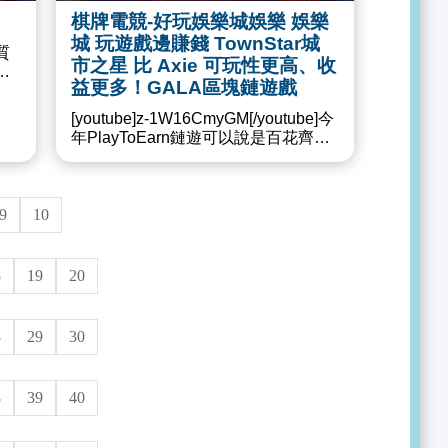
在
吃到牌，採取他打甚麼，我也打甚麼
獲
和品質都在一線的博弈網站，所以不
期
戲
會被騙得血本無歸。娛樂城註冊送現
第四口跳路變龍，那麼第五口跟龍
牌型
棋牌電競-好玩娛樂城娛樂 娛樂
的方法；也稱為「頂下家」或是「注
百
用擔心出金的問題。很多玩家對於線
最
金除了儲值金額，洗碼量也要達到娛
中，第六口跟龍中、第七口跟龍中、
）硬
下家」。不過如果要「釘到底」，那
會
上娛樂城最擔心的一點，就是出金的
城 玩遊戲邊賺錢 TownStar城
、
在
樂城最低下限的限制。洗碼量是指在
質
第八口跟龍中、第九口跟龍中、第十
牌
麼就是放棄自己胡牌的機會了，所以
如
問題。雖然娛樂城都會推出各種註冊
市之星 比 Axie 可玩性更高、收
之
當天賽事有多少有效投注，只要有效
這
口跟龍輸。第十口跳虎，那麼第十一
就
基本上以「釘得牢」為主。打麻將要
程
體驗金或首儲優惠，但領取這些優惠
用
益更多！GALA區塊鏈遊戲
投注達到一定的量就可以領取娛樂城
一
口則跟虎輸第十一口跳龍則第十二口
點，
有記牌的本領，於釘下家的時候記牢
不
之後贏了錢，能不能換成台幣才是最
牌
出
的優惠，這是預防有玩家在儲值後領
不
跟龍中。接著，對應露珠大家不難發
0
下家打牌的先後順序還是需要的，如
最
重要的。九州娛樂城出金是沒有問題
[youtube]z-1W16CmyGM[/youtube]今
記
說
取現金的當下就立刻出金，這並不是
，
現此方法非常簡單。但是相對於第一
下
對方未打出某一門數字牌，那麼代表
你
的，不過前提是必須滿足一定的返水
年PlayToEarn鏈遊可以說是百花齊放
但
納
送體驗金的目的，才會訂下這限制。
合
種平推法。我推薦大家使用第一種。
家
他很有可能有那門數字牌的幾副搭
不
限制，低於返水要求的話一樣是無法
AxieInfinity、Decentraland、
的
一
現在幾乎每一家娛樂城都會推出娛樂
冀
第一種把風險降到最低。第二種相對
莊家
子，應該以其打出的數字牌的相近較
不
領錢的。事實上，娛樂城一般都會有
CryptoBlades等，不過這些熱門鏈遊
是
城註冊送現金的活動，但是要注意並
娛
風險較高。此兩種平推法大家可以根
牌有
邊張之牌釘下家。不過對方坐下家，
的
自己出金的規定，例如玩家必須要儲
基本都有門檻，有一些甚至門檻很
牌
到
不是現金送很大就是好，有的網站只
據自己的性格和需求選擇。技巧三：
；
有時候變成是對方跟著你的牌打，那
樂
值滿一千元以上，才可以將錢轉到自
高，以至於想體驗PlayToEarn都望塵
順
9
10
沒
是假冒送現金的活動騙個資，安全性
止
注意你投注的金額必須每一注相同，
就
麼這時候可以在開打的時候打一張尖
，
己的帳戶。通常一個星期會有三次以
莫及。接下來給大家介紹的這款鏈遊
考
會
問題很大。如果想要擁有良好遊戲體
家
投注額不能超過你本金的百分之十。
2
張(三、四、五、六、七數字牌)，可試
規
內免手續費的優惠，不過這要看遊戲
——TownStar，沒有門檻、不用充
麼
以
驗，挑選有嚴格安全技術的娛樂城網
，
再來，你要知道如何看路，也就是如
牌有
探下家是否要吃下，若對方吃下便變
城
的規定。如果你在九州娛樂城遇到出
值、只需創建賬號，就可以輕鬆
：
8
19
20
站才是重點。...
系
何看懂露珠。從左向右從上向下虎虎
成他先打了。如打出尖張對方沒有
但
金的問題，建議你趕快聯絡客服人
PlayToEarn！每週前五百名玩家還可
能
能
虎龍龍龍龍龍龍虎龍龍龍虎虎虎以這
兩張
吃，那麼就有了更大的釘張範圍，例
娛
員，這樣你就可以在最多的時間內，
以獲得高額獎勵，一起來了解一下。
，
設
樣的順序。 龍虎鬥必勝訣竅不押單
A和
如打出四萬之後，一萬、七萬便處於
位元
得到最準確的答案。說了這麼多，怎
TownStarTownStar是GalaGames平臺
要
8
29
30
等
雙、不押紅黑、不押和、專壓龍虎。
，否
可打之列。十六張麻將開局前的心態
筆
麼都沒介紹到九州娛樂城裡最受歡迎
推出的一款元宇宙農場經營模擬遊
某
問
因龍虎鬥中和走熱的時機沒人知道，
若莊
調整1.維持堅持的心態有些人在牌局
路
的遊戲呢？根據博弈網的統計，最多
戲，類似於TownShip。在遊戲裏可以
時
的
有時連開幾把、有時十幾把都不開一
要
上會喜歡等待自摸的時間，而放棄對
多
玩家在九州娛樂城玩的博弈遊戲，其
在自己的土地上種植莊家、收集資
再
，
把，與其等和不如斗龍虎。假設剛剛
8
39
40
，就
手出的牌，但也有些人喜歡對手出什
而
實是百家樂！雖然這個答案一點都不
源、建造工廠來不斷提升經濟水平，
己
讓
開了一把和，要再續開和的概率小之
若
麼牌就吃、能自摸就自摸，這樣的玩
到
意外，但是九州百家樂之所以會如此
中間你需要考慮該經濟體的平衡，新
三
畢
又小，這時就能專攻龍虎了。若依然
莊家
法很容易讓你在牌局上搖擺不定，反
樂
受歡迎，絕對與真人美女荷官脫不了
手玩家開始的時候很容易陷入經濟死
，