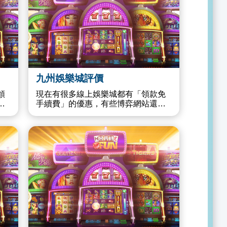
觀
是玩家們最在意的地方。娛樂城註冊
入牌靴內，遊戲進行時玩家可競猜
1點
種情況較常發生：已經吃了四副順子
以
發
送現金的活動，主要是希望玩家可以
龍、虎、和三項，龍與虎各派發一張
與刻子的組合，只剩四張牌在手上。
，
有玩
主動加入娛樂城網站遊玩，因為如果
牌。百家樂龍虎「平推法」技巧、玩
數，
在已經打過很生(沒有人打過)的牌張
應
冊成
成功吸引到玩家到線上娛樂城註冊
法：除此之外，在娛樂城玩龍虎鬥遊
是
後，又吃進一張打出一張(此張的生熟
錢
體
後，他們才會有機會進一步去儲值金
戲時，除了要了解百家樂龍虎規則之
取決
不重要)。大約已經抓了十輪的牌之
到
塊以
額。基本上所有的博弈網站都是要靠
外，也推薦要了解幾個百家樂龍虎技
會
後。玩家丟牌已經不加考慮時。此四
撲
，
玩家儲值才會有實質收益，這是線上
巧喔！像常聽到的就有「平推法」的
，否
種現象是比較明顯的已經將要聽牌的
讓
事
娛樂城的主要收入來源，所以能不能
技巧，這裡就也來跟大家簡單介紹平
牌
表現，不過基本上每個人都想要避免
。
九州娛樂城評價
不
吸引玩家加入是很重要的一環。除了
推法的小技巧，讓你看懂要如何玩平
此方式，那到底如何打結尾牌呢？有
的
，
娛樂城註冊送現金之外，不少娛樂城
推法的龍虎技巧喔！ 技巧一：第一口
K跟
的時候將要聽張的時候卻不小心打出
頒
現在有很多線上娛樂城都有「領款免
後
；
還會在玩家完成首次儲值後多送一筆
不打等開獎結果，結果為虎那麼第二
0,
了一張別人聽的牌，這是最需要避免
安
手續費」的優惠，有些博弈網站還會
是
時
體驗金，讓玩家們可以多一點籌碼在
口我們跟打虎中第三口我們不打等結
的，所以在接近所有玩家可能將要聽
團
額外贈送2~10%不等的價值點數，這
或
可
娛樂城遊玩。這其實也是在鼓勵玩家
果結果為虎第四口我們跟打虎輸那麼
是
牌的時候(大約抓了七、八輪的牌時)，
，
對玩家來說真的是太佛心了~現在只要
看
知
們多儲值，這樣子娛樂城平台未來才
第四口結果為龍第五口我們跟打龍中
略是
要提早將有可能被胡牌的牌張丟出(一
平
到九州娛樂城暢玩網站上的任何遊
，
體
有更大收益，所以除了娛樂城註冊送
第六口我們不打等結果結果為龍那麼
、
般是非常生的生張)，而留一張熟牌在
樂
戲，都可以享有這項優惠；比起以前
表
註
現金、首儲送體驗金之外，娛樂城還
第七口我們打龍中第八口我們不打等
機
手中以備聽牌時打出。例如最後剩下
最
手續繁雜的提領程序，現在少了這些
為
費
會推出各種優惠活動來吸引玩家。每
結果結果為龍第九口打龍中第十口不
規
七張牌：一對一筒，六、七萬各一
給
繁文縟節真的是太棒了！台灣線上娛
賭
一家娛樂城的規定不盡相同，娛樂城
打等結果結果為虎第十一口打虎輸第
時
張，二、四、六索各一張，摸進一張
多
樂城真的是多不勝數，也正是競爭過
領
註冊送現金的門檻也各有限制，主要
十一口結果為龍第十二口跟龍中總
何
七萬，這時應該打七萬。這時有機會
看
於激烈的緣故，每家博弈網站的返水
的
不
是儲值金額的不同，必須要達到基本
結：也就是第一口不打，跟上一口押
可以騙出上家的八萬，而聽牌時可打
的
活動都不太一樣，建議玩家可以多多
不
試
門檻才能夠獲得現金。因此玩家必須
注，不管中或者不中都需要停一口以
定
二萬或四萬，讓其他玩家較難參透聽
樂
比較再作決定。不過網上有很多資深
運
服
注意各家娛樂城的門檻是多少，避免
此為規則持續押注完整露珠。技巧
機
的是哪張牌。 技巧三：如何控制下家
玩
玩家都推薦九州娛樂城，主要是基於
情緒
玩
發生現金不夠的狀況。何況現在詐騙
二：第一口出虎，則第二口跟虎中，
提
也就是所謂的「釘下家」，不讓下家
供
安全的考量。九州娛樂城算是知名度
好
玩
網站非常多，如果沒有注意的話可能
第三口跟虎中，第四口跟虎出龍輸。