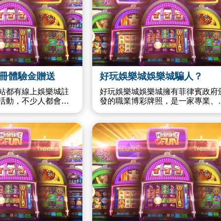
將心法，牌局高手親
在娛樂城註冊會員了。如果你有在
全不知道它會不會就
紹，讓新手也能馬上開始玩21點 2
玩家還可以選擇版面
錢。有些例子可能表示彩池機會可
牌策略設立障眼法，
察每家娛樂城的註冊金行情，你會
不可能說每一次都抓
是怎麼算的? 計算21點的時候，首
玩家可以根據版面只
跟注，但是如果你確信你會被擊敗
廢牌，如何與原有暗
現100塊真的是太少了，相信並沒
有可能會連連撞到鐵
先，2-9的卡片就代表那數字的點
，只要連續押注7到8
你的牌沒法提高成為最好的牌，你
移動最後還是打出摸
家會想為了這100塊而在娛樂城註
不如不賭。百家樂玩家
10、J、Q、K都代表10點。而Ace
其它的押法，這樣下
該立刻蓋牌。你已經放入彩池中的
用簡單的同理心，就
為會員。目前看來，娛樂城派送的
路而上百家樂賭桌上不
特殊牌，可以代表11點或1點，這
押中3到5把的。這種
已經不再是你的了，你把這手牌玩
什麼牌！複雜牌局，
驗金或發財金什麼的，最好在288
其是不要在下半局中
於手牌的狀況。如果手牌點數總和
小的，也是壓紅黑提
最後也不能把那些錢拿回來。德州
解！全面分析聽牌牌
上，否則是吸引不了新手玩家註冊
照每一局，也就是八
超過21點，Ace就可以當成是1點
法。“竅門六”：看倍率
克技巧五：不要跟注一手牌到最後”
三個洞已是基本針對
更打動不了老手玩家繼續玩下去。
如用公式去賭，必須
則就代表11點。舉例來說，如果手
黑大戰遊戲中，玩家
某人誠實”這是接著上個技巧而言的
冊體驗金贈送
好玩娛樂城娛樂城騙人？
絲角，聽8張牌、聽9
實上，娛樂城註冊金的用意，是讓
中，稍有斬獲，換
是Ace跟7跟2，那可以當成是
，可以看到這個房間
我看到很多玩家看另一個玩家最後
牌還不知道要胡，最
想花錢的玩家先在娛樂城上玩兩手
，那麼下半場就應該
11+7+3=21點。如果手牌是Ace跟
勢倍率圖，如一紅一
站都有線上娛樂城註
好玩娛樂城娛樂城擁有菲律賓政府
賭注，看這手牌，並在他們扔掉最
家的慘痛悲劇！很多
體驗一下遊戲好不好玩、公不公平
不過千萬注意不要貪
9，把Ace視為11的話，11+10+9=3
，那麼玩家就可以根
活動，不少人都會疑
發的職業博彩牌照，是一家專業、
的跟注時說”我知道你抓到了我，但
多贏少，而有的人卻
等到他們玩上癮了，不想停下來的
往往是取決於本身的
就超過21點爆牌了，所以會視為1
走勢圖，來總結紅黑
樂城為什麼要主動送
全以及合法的娛樂城平台，其經營
我不得不讓你誠實。“如果你不確定
的是，你去看這些贏
候，他們就會乖乖儲值，好讓他們
去賭下半場，一旦輸
點,1+10+9=20,就不算爆牌，點數
而在根據這個概率來
種線上娛樂城註冊體
隊在菲律賓已經有超過10年的經驗
者你要為以後玩牌積累信息，那麼
感覺打法與自己相差
以繼續玩下去。看到這裡，你應該
至於上下半場的分界
20。21點基礎策略基礎的21點策
這個方法只適合玩家
是真的還是假的？會
是值得玩家信任並放心遊戲的娛樂
玩家是否真的拿到一手牌是值得的
就能贏得盆滿缽滿，
道為什麼各大娛樂城紛紛搶著派送
0手牌了。如果這一局
根據不同的手牌去進行要牌、停牌
時候進行使用，而且
騙人的手段？今天就
台。在台灣眾多娛樂城中，好玩娛
但是如果你真的覺得玩家拿到他所
膚。不管怎樣，提升
驗金或註冊金了吧？那麼在娛樂城
手，那就按照公式接著
分牌以及雙倍下注，盡量提升獲勝
。...
樂城註冊送體驗金的
城娛樂城標榜「客戶至上」，聘請
現出來的一手牌，而你被擊敗了，
向勝利的第一步，務
冊有什麼好處嗎？首先，你可以免
已經贏到了限定的數
率。在21點中，莊家必須按照遊戲
。通常有在玩線上博
專業的工作人員以及服務團隊，帶
什麼還要給他一堆你的錢？那樣的
光憑運氣是不能一直
領取首次註冊會員的註冊金。說真
要賭。如果從頭開始
則：莊家會在手牌點數低於17點的
意各家線上娛樂城註
客戶最優質的遊戲體驗。台灣有許
注會一晚累積很多。德州撲克技巧
的運氣不可能永遠都
的，這筆錢不領白不領，當然是先
可以接著往下賭。 百
候繼續要牌，當達到17點至21點任
，因為體驗金的金額
娛樂城供玩家選擇，但是不是就會
六：不要在瘋狂、悲傷或只是一般
就和各位分享高手給
了再說啊！在對一個陌生的娛樂城
：負追 所謂的負追，
點數時將不會繼續要牌。和莊家不
要。體驗金的用意是
到有人在網路上分享自己遇到詐騙
情緒不佳時玩牌當你玩撲克時，你
 1、有些人喜歡自
了解的情況下，用這個註冊金去測
注500元，結果輸了，
同，玩家擁有充分的發揮空間來決
即可玩娛樂城的遊
經驗。你可能會擔心好玩娛樂城娛
該用它來逃脫某種沮喪或者逃離懷
錢多，而故意不吃對
娛樂城遊戲的順暢度、公平性和客
我加碼押1000、
每局玩法。玩家如果想要提升獲勝
通常不會給太多也不
城也是其中之一，但請你放心！好
氣的一天。你開始玩牌就很過激–
這種做法，其實並沒
的效率，可以說是一個很划算的試
了我就可以把前面輸的
率，可以遵循一些「基本策略」。
給太多的話娛樂城收
娛樂城背後有可靠的經營團隊，提
化玩牌，不理性－你不會玩出你最
分，重要的是堅持。
體驗。以上測試的項目，都是決定
有這樣的心態，在賭