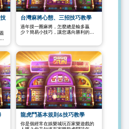
大技
台灣麻將心態、三招技巧教學
過年摸一圈麻將，怎麼總是輸多贏
少？簡易小技巧，讓您邁向勝利的第
蓋
一步！麻將不含花牌總共有34種花色
：
的麻將，打法不難，基本上就是
好
「吃」、「碰」還有機率較低的
以
「槓」，最後求得一個胡牌。麻將的
非
入門不算太難，只要懂得基礎的吃牌
至
時機(只有上家丟牌時可以吃)、碰牌方
己
式(可以小心避免直接喊「碰」，喊
就
「等一下」即可)，基本上就有一定的
，
機率贏得勝利，不過到底要如何才能
局
精進自己的麻將技術呢？今天小編就
分
來試著跟各位一起成為麻將小能手！
贏
技巧一：如何拆搭子筒子、條子以及
你
萬子都有一筒到九筒九個數字，每個
你
數字又各有四張，所以要等待組成順
克
勝
子(三張連號)的搭子(二張連號或是中
龍虎鬥基本規則&技巧教學
晚
間空一張的順子)出現的機率很大，而
家
你是個經常在娛樂城玩百家樂遊戲的
因為每一輪到自己的時候必須丟牌，
所