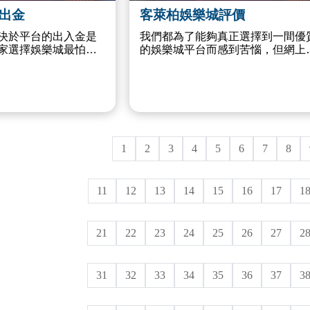
示了解基本策略，您就會知道如何
太少的話玩家沒有興
玩家最強力資金背景的保障，只要
的牌技。同樣，如果在玩撲克遊戲
從頭到尾等自摸，要
家要不要繼續留在這個娛樂城玩遊
，因為你不僅無法控
出金
21點中作出正確決策。基本策略-
客萊柏娛樂城評價
上娛樂城註冊體驗金
獎無論金額多少，都保證可以百分
間，你輸了一手大牌或者被對方欺
緣，有人放炮就吃，
的關鍵因素，這就是娛樂城註冊金
更會輕易的就把自己
介紹1.如何玩硬牌（HARDHAND
就是可以去體驗遊戲
兌現，不用擔心出金的問題，也不
騙，覺得自己要過激玩牌，站起來
最忌諱的就是三心二
有價值的地方。再怎麼說，如果你
決於平台的出入金是
我們都為了能夠真正選擇到一間優
光！切忌投降很多玩
牌就是在您的兩張手牌中任何一張
穩不穩，客服反應速
遇到類似其他娛樂城的詐騙問題。
深呼吸，直到你感覺平靜下來再玩
不過三。如對家，上家
一個不熟悉的娛樂城儲值一大筆錢
家選擇娛樂城最怕遇
的娛樂城平台而感到苦惱，但網上
連輸十幾盤後，焦頭
都不為A：手牌有8點或者更少的點
方都會影響一個玩家
果在好玩娛樂城娛樂城玩遊戲的過
牌。同桌玩家會感覺你的情緒並利
且沒人吃碰，到你打
後，才發現該娛樂城的遊戲卡到不
常出入金、甚至是詐
麼多間的娛樂城推薦平台，究竟哪
，憤而離去，卻不知
要牌手牌有9點，若莊家只有3至6
入會員。如果玩家還
或是出金程序遇到問題，玩家可以
它。德州撲克技巧七：留心桌上的
相同的牌，因被下家
行、客服態度差，而且還不能即時
黑網平台會以投資理
家才是最好且值得我們加入的呢？
是不可能的。賭博原
那就雙倍下注，否則就要牌手牌有1
儲值成為娛樂城會
用著急。這個博弈平台有一個全台
當你第一次開始玩牌時，你只是剛
大大提升，這樣就助
金，不如先拿一筆錢試玩比較好。
詐騙之實，有鑒於
曉得讀者是否有聽過客萊柏娛樂城
沒有可能完全是你贏
點，若莊家只有2至9點，那就雙倍
遊戲體驗很糟糕，就
有效率的客服團隊，可以及時回覆
住如何玩牌並留心自己手上的牌。
，故而此種做法對自
到即時出金這件事，很多玩家也在
質的娛樂城推薦給讀
今天我們秉著獨立客觀的立場，綜
贏，贏了要立即走，
注，否則就要牌手牌有11點，若莊
玩娛樂城的意願。雖
遇到的問題並且高效率處理，保證
是你一旦拿到它們，看桌面上發生
3、打麻將時一定要眼
悶，如果在娛樂城註冊之後，拿到
不至於走過多冤枉的
分析客萊柏娛樂城評價的好壞，希
不是要追贏，而是要
只有2至10點，那就雙倍下注；若
娛樂城註冊體驗金給
會像其他娛樂城冷處理或是回覆些
情況就變得非常重要。在德克薩斯
下牌來理牌要比別人
筆註冊金去下注，之後贏錢的話，
真正符合自身要求的
帶給讀者有用的參考價值。客萊柏
。切記，在網上百家
有一張A，那您就可以要一張牌手
優惠，但是要注意並
專業的答案，既無法立刻解決玩家
Hold’em中,要找出什麼牌是符合翻
家要的牌喊槓碰喊得
不是能夠提領？一般來說，只要達
要推薦的就是大老爺
樂城屬於一間較為年輕的娛樂城平
的彈藥! 百家樂玩家禁
12點，若莊家只有2或3，那就要牌
都可以把娛樂金提領
問題，還會影響遊戲體驗。好玩娛
1
的最好的牌。你一定要注意同花或
2
3
4
5
6
7
8
提前規劃接下來的打
一定的流水額，要把錢提領出來是
娛樂城出金的速度，
台，也因為品牌較新穎，到目前為
如果你原本買閒，可是
若莊家有4至6點，那就停牌，否則
以提領也要注意是否
城娛樂城的平台系統最引以為豪的
牌的可能性。在7張牌梭哈中,當你
漏網之魚，有時候，
有問題的。這也是擔心有不法分子
速的平台，只要金額
還未出現任何負面的風聲，不過玩
都開出莊，這時候就
要牌手牌有13至16點，若莊家只有
通常要能提領的都必
就是對每一位玩家的個資都做好高
慮跟注對手時，要留心亮出的是什
會毀了一手好
利用娛樂城送的體驗金來洗錢，所
以快速的到帳，經過
也不需太過擔心其系統的穩定問題
的熱門投注對象。請
至6點，那就停牌，否則就要牌手
流水的情況才有資格，
格的保護。玩家也知道，許多娛樂
牌和哪些人蓋牌。德州撲克技巧八
11
12
13
14
15
16
17
1
牌太爛，則打麻將要求
才會有這個限制。...
測發現，只需大約三
客萊柏娛樂城的系統皆使用老品牌
還要下閒，趕快跟著
17至21點，那就停牌2.如何玩軟牌
心人士想藉機套利洗
都會說自己的平台對個資有保護，
留心其他的玩家在你玩牌時，你所
理準備，要以守為
帳，且大老爺娛樂城
統，對於系統的穩定度與順暢度皆
百家樂中買冷門真的
（SOFTHAND）軟牌就是在您的
獲得線上娛樂城註冊
是實際檢查會發現都是假的。好玩
做到的一個最好的事情是觀察對手
張，並且儘量跟打熟
也經常推出各種優惠
安心使用，且客萊柏娛樂城的界面
注意！ 百家樂玩家禁
手牌中有一張A：手牌有A和2或者
要有銀行帳號就可以
樂城娛樂城採用的是國際標準256
甚至是在你沒有參與牌局的時候也
牌給下家。放棄是一
21
22
23
24
25
26
27
2
安全性極高，是一間
計簡單容易操作，退水還依照會員
論是玩百家樂，又或是
3，若莊家只有5或6，就雙倍下注
戲帳號。但要注意的
加密技術，讓玩家的個資以及每一
這樣。如果你知道一個玩家總會在
要坦然選擇的，死揪
平台。大老爺娛樂城
級進行劃分處理，最重要的出入金
遊戲，都要注意切勿
則就要牌手牌有A和2或者A和3，
分證，因為這樣才不
儲值都能夠安全萬無一失。至於網
個位置上加註，另一個玩家在欺騙
能適得其反。 5、牌
位玩家皆喜愛的遊戲
題，也都可讓玩家正常的體驗平台
輸而感到急躁，反而
家只有4至6，就雙倍下注，否則就
在有很多有心人士冒
上關於娛樂城的詐騙問題，其實許
有撲克暗示，第三個玩家蓋掉每個
人打生張，那此張附
支援各種裝置，讓玩
服務。分析完客萊柏娛樂城的優點
調，然後愈輸愈
31
32
33
34
35
36
37
3
牌手牌有A和6，若莊家有3至6點
駭客想藉假的身分重
娛樂城都將主機設在國外伺服器，
次加註，你就能用這些信息幫助自
，因為到後期各家如
置身現場的遊戲體驗
肯定也有需要調整的地方，其中最
你聽進去了以上這四個
雙倍下注，否則要牌手牌有A和7，
優惠，所以提供身分
且沒有申請合法執照，所以玩家遇
決定如何對抗他們。一旦你知道第
擇謹慎的打法，一旦
爺娛樂城出金也是全
人感到疑慮的地方也就是年輕了，
有幫助而不會有傷
莊家有2、7或8，那就停牌。如果
些不法人士。娛樂城
詐騙也只能求助無門。不過好玩娛
個玩家總是在河牌上蓋掉再次加註