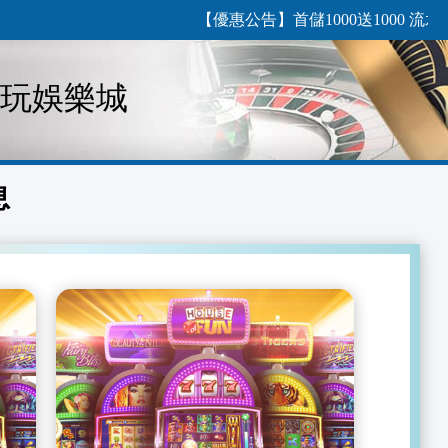
【優惠公告】首儲1000送1000 流水倍率20
玩娛樂城
息