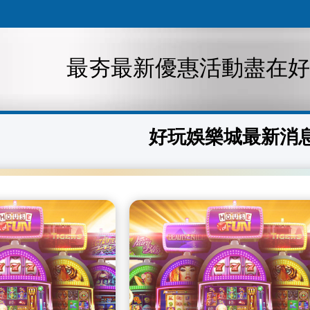
最夯最新優惠活動盡在好
好玩娛樂城最新消