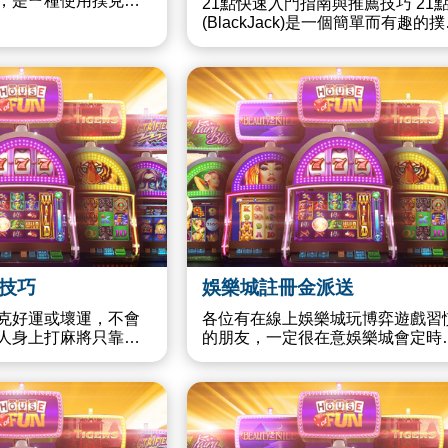
，是ㄧ種使用撲克牌
21點快速入門指南與推薦技巧 21
了。所以這種竅門也
有的籌碼。我也做過那樣的人－有
。因為百家樂簡單易
(BlackJack)是一個簡單而有趣的
 “竅門三”：隨波逐
晚上你只是和朋友們玩很低籌碼的
成為世界各大賭場、
遊戲。如果只是要和家人朋友同樂
，永遠不會錯，這是一
克，這樣的遊戲中娛樂多餘撲克－
門的博弈遊戲之ㄧ。
發時間，只要能炒熱氣氛，誰輸誰
可能這個人之前贏了
是如果你在娛樂場，看到了醉鬼。
易懂，但是也是有其
都沒有關係。但是如果是在賭場或
著壓，風水輪流轉，
實上，雖然你喝完兩杯後感到更放
沒有搞清楚這些地
娛樂城，那就不一樣了。你想要贏
有能真的說的那麼清
鬆，但是當然有人不喝酒也是如此
小心就迷失了自己的
但是賭場也一定是想要賺錢。而21
站錯了邊。最後，其實
這會導致你玩得更大意，少了一份
；如果玩到走火入魔
以外的遊戲，幾乎都是對莊家更有
著自己的感覺走，並
利。德州撲克技巧三：不要只是為
才真的是得不償失！
利，所以21點是一個贏錢的好選擇
，贏了一些就收手，
欺騙而欺騙很多初學者知道欺騙是
家，玩家們在玩百家
一。21點在遊戲初期階段或許還是
壓更多來翻盤，良好
克的一部分，但是欺騙的量上不是
4個禁忌，玩百家樂之
家比較有利也說不定，但跟其他遊
的竅門喲!有喜歡的朋
常確切。沒有什麼規則說一個人必
這些禁忌背後的涵
不一樣，其他遊戲可能每一輪都是
（沈曉楓），期待大
在玩撲克遊戲的過程中欺騙一定的
會比較好喔！ 百家樂
同的獨立事件，二十一點的每一局
論技巧“竅門四”：對壓
量或者根本不欺騙，但是很多玩家
龍 反龍的意思就是，
會影響到接下來的遊戲發展。此外
戰遊戲中，一般玩家
為他們要是不欺騙就不會贏。欺騙
的大局是這樣，但是
21點還有兩項潛規則，1.爆牌(手牌
一開局就直接打皇帝
在某種情況下或對抗某種人的時候
他的。如果你一直改
技巧
娛樂城註冊金派送
數超過21)2.莊家手牌點數未滿17
有押中的概率，但是
發揮作用。如果你知道一個玩家總
慣，又或是沒辦法克
須補牌。這讓玩21點時有許多可以
戲殺分的，所以為了
跟注到攤牌，理論上不可能欺騙這
克好運或壞運，不會
各位有在線上娛樂城玩博弈遊戲習
情，那麼你非常不適
習的技巧。 關於21點21點是個經
可以先選擇對壓的方
的玩家。不欺騙比”只是為了欺騙”
人身上打麻將只靠老
的朋友，一定很在意娛樂城會定時
快離桌吧！ (另外)
撲克遊戲，很多人應該年輕的時候
、一局黑，如果連壓
騙更好。德州撲克技巧四：不要只
家！分析牌面，電腦
出什麼優惠和獎勵吧！對新手玩家
戰有一些玩家喜歡在
該都有玩過21點，當然在大賭場或
賺分的情況，那麼這時
因為你已經在一手牌中就待在這手
！獨創數學演算法，
說，娛樂城註冊金有多少，是他們
、來來往往。看到哪
上娛樂城都可以小試身手。我想大
押注籌碼了，這樣對
裡另一個初學者普遍犯的錯誤就是
共列出25局共100
選線上娛樂城的主要原因之一。如
好路」，就下注，這
都很熟悉21點的規則。簡單來說就
方還是黑方都是55中
為”噢，我已經放入彩池那麼多籌碼
副牌給予評比分數使
說娛樂城派送的註冊近只有100塊
因為你看到好路的時
手牌接近21點的人贏。21點當然還
壓什麼都是可以穩賺
了，我現在必須呆在裡面。不是的
數據，為你撰寫麻將
話，相信很多玩家都意興闌珊，不
出一段時間了，而你
很多玩法跟規則，現在就來簡單介
五”：版面押法在網上紅
你不能贏得這個彩池，只是往裡面