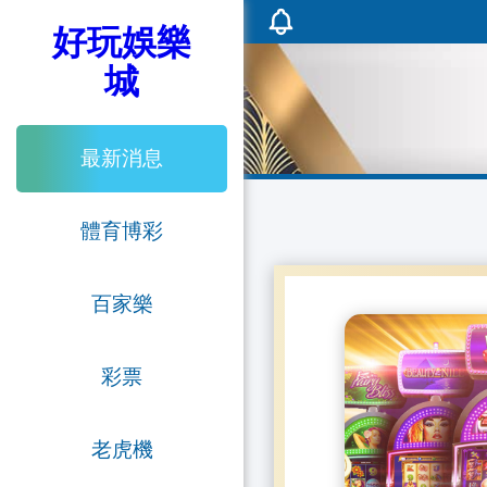
好玩娛樂
城
最新消息
體育博彩
百家樂
彩票
老虎機