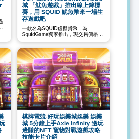
，甘
r
局。當玩家最初進入遊戲的時候，如
城 「魷魚遊戲」推出線上錦標
速
果選擇的是那種既不能靠山又不能靠
賽，用 SQUID 魷魚幣來一場生
庫
水的土地，建造面料廠、生產羊毛、
存遊戲吧
過
的
毛紗、制服是最好的選擇方向。不靠
。
立選
山，無法發展鋼材產業和葡萄酒產
一款名為SQUID虛擬貨幣，為
風
業；不靠水，無法快捷發展蛋糕產業
SquidGame獨家推出，現交易價格
工
等。所以當玩家燃油系統完善之後，
3.32美元，在過去24小時漲幅
存
擊風
賬戶大概會擁有50萬左右的收入，就
2400%，市值超過1.74億美元。根據
將
可以建立面臨生產線。面料廠、生產
最新SquidGame官方對外釋出的白皮
始
動生
羊毛、毛紗、制服的各項生產要素、
書表示，這款Squid虛擬貨幣自10/20
木
馬
價格和積分對照如下：制服需要1面紗
開始販售，在短短幾秒鐘內就販售一
多
+1毛紗+3電池。首先需要創建生產這
空，這也是目前SquidGame唯一推出
些物料經濟配套設施和配備牧場工
的虛擬貨幣。不過特別的是Squid雖然
物
此，甘
人。牧場工人Worker:“SHOP”——
是虛擬貨幣，但它並非投資標的，而
、
是
“RANCH”——“RanhHouse”。牧場工
是網路上玩遊戲所使用的代幣，持有
牧
糖
人是給飼料廠加小麥，搬運飼料、雞
者可以透過玩遊戲賺取夠更多的代
售
蛋、牛奶、羊毛等工作的人。飼料廠
幣，來兌換成其他的虛擬貨幣或法
建
FeedMil:“SHOP”——“RANCH”——
幣。魷魚遊戲公司SquidGame的
一
起
“FeedMill”。飼料廠建設好後，牧場工
Squid虛擬貨幣，為線上遊樂場專屬使
您
樂
棋牌電競-好玩娛樂城娛樂 娛樂
時
人裏面會出來牧民，他會去筒倉裏面
用SquidGame白皮書提到另一項最特
目
搬運小麥到飼料廠生產飼料，所以你
邊玩
別的點就是加入這場遊戲的人越多，
城 5分鐘上手Axie Infinity 邊玩
如
後點
的飼料廠最好建設在筒倉附近。槽
獎勵也越大，儼然就跟電影裡面的魷
略
邊賺的NFT 寵物對戰遊戲攻略
甘
擊煉
Trough:“SHOP”——“RANCH”——
魚遊戲情境一樣。加入這場遊戲的玩
技能卡片介紹