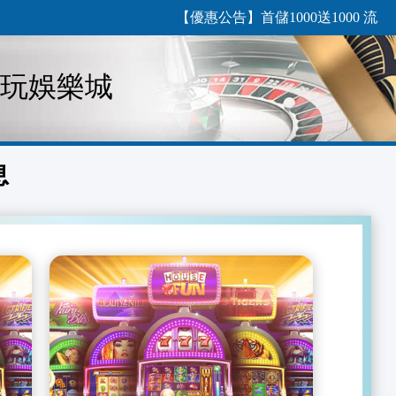
【優惠公告】首儲1000送1000 流水倍率20
玩娛樂城
息