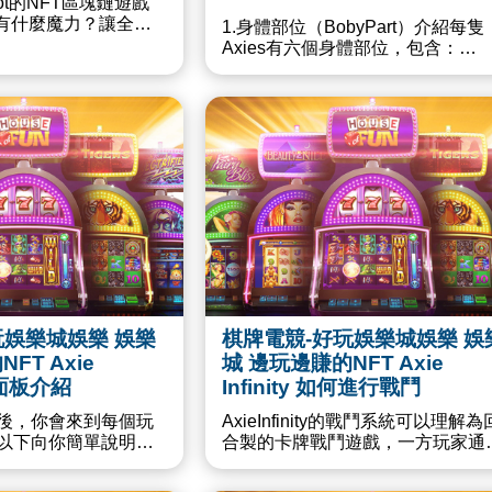
不會形成遊戲死局的
是確認給它任何你喜
蔗，鹽水用於鹽（棉花用於織物植
hot的NFT區塊鏈遊戲
油廠“Refinery”，這是你會發現無
距離摩天大樓越近，
公開顯示在排行榜
物）。重要提示：建築物會產生鄰
ty究竟有什麼魔力？讓全世
立，因爲它是需要建立在柏油路上
1.身體部位（BobyPart）介紹每隻
就越少，資金結算時
的城鎮的人都可以點
效應，你的筒倉會擋住你的風車，
為它瘋靡？
的。回到土地，點擊路面選擇
Axies有六個身體部位，包含：
可以大幅加速玩家本
名字。所以讓它變得
者都會在你的莊稼上投下陰影。保
n（玩賺）的模式真的能邊
“Upgrade”，將路面升級到柏油路
eyes(眼睛)、ears(耳朵)、horn(犄
要是想搶佔先機，速
不會冒被移除的風
兩者（和其他風車）的三塊半徑是
動區將用簡單圖文的
級後就開始建立煉油廠。煉油廠建
角)、mouth(嘴巴)、back(背部)、
，一步快則步步快。
置選擇或名稱上出
重要的。有關更多信息，請參閱鄰
學讓你從完全新手到
後選擇生產燃油“Gasoline”，這是
tail(尾巴)，如下圖的Axies就是一
船員送貨都會消耗汽
世界視圖並單擊您的
效應指南。工資TownStar最重要的
！動區在過程中還會詳
發現需要電能、石油、水。電能：
個部位都屬於「植物」，純度為6
燃油耗盡之前無法建
城鎮即可重新啟動，
面之一是管理您的工人工資。為了
「NFT鏈遊的攻略細
好地塊點擊“SHOP”，選擇
獸。下圖的Axies則是一隻五個部
系，農場生產再多的
度並允許您從頭開
取資金來支付你的工人，你必須通
包開始、安裝遊戲、
“Industrial”，找到風力發電機
屬於「鳥族」，犄角部位屬於「植
，農場經濟就會陷入
您正在和朋友一起
貿易倉庫或貿易碼頭出售你制作的
選Axies的秘訣，最後
“WindTurbine”，可以多建立幾個
族」純度為5的Axies。2.種族
eover。而燃油生產體
所有資源發送給他
品，這些物品必須一次至少出售10
玩法，讓你也能成為
個效率比較慢。相關博彩論壇:一樂
（Class）介紹Axies目前共有三大
費大量的金錢，單純
hborDelivery重
個，每次發送這將花費Gas並增加
！一、開始遊戲前的準
樂城fun1.cc-好玩娛樂城娛樂城-FB
別，九個種族Beast(野獸族)、Bug
其他農作物都難以在
：鄰居送貨
個在您用完起始Gas之前，管理您
戲載點安裝好程式之
絲專頁-影片*/--立即真錢遊戲--/*影
蟲族)、Mech(機甲族)Aquatic(水族
立起燃油生產體系，
ivery（構建要求：必須
Gas和建造煉油廠的額外覆雜性。
一個Metamask錢
教學-手機:免費領取-首存1,000送
Bird(鳥族)、Dawn(黎明族)Plant(
在這一步的關鍵原
以把自己的資源送給
的工人每分鐘都會獲得報酬，要查
Axie團隊開發的側
1,000--123-1766.ws情色裸聊其他
族)、Reptile(爬蟲族)、Dusk(黃昏
大家“蔗糖經濟體”破除
相關博彩論壇:一樂娛
您所有工人每分鐘的工資總成本，
。每一個遊戲帳號，都會
都在看:【1766.ws】一起聊聊高端
每個不同的類別之間有著相剋的設
。相關博彩論壇:一樂
-好玩娛樂城娛樂城-FB粉
在您的頭像下方查看您的總資金。
n錢包帳號，玩家可以非
玩娛樂城娛樂 娛樂
棋牌電競-好玩娛樂城娛樂 娛
司機!全新上線囉!【1766.ws】註
存在，舉例來說如果是Plant(植物族
c-好玩娛樂城娛樂城-FB
立即真錢遊戲--/*影片
圈點代表一個計時器，當所有的點
續費」的在不同的
值完整教學老司機!”台灣博彩玩家
FT Axie
攻擊Bird(鳥族)就會加乘15%的攻
城 邊玩邊賺的NFT Axie
-立即真錢遊戲--/*影
取-首存1,000送
變成非實心的時候，一分鐘就會結
Axies、AXS、
專區●好玩娛樂城娛樂-瓦倫丘納斯
力；反之，如果是鳥族攻擊植物族
操作面板介紹
Infinity 如何進行戰鬥
領取-首存1,000送
1766.ws情色裸聊其他人
束，工資將從你的總資金中扣除。
.Metamask錢包創建
年8.3億合約●好玩娛樂城娛樂-怪
就會降低15%的攻擊力。3.Axies
1766.ws情色裸聊其他人
.ws】一起聊聊高端老
示：在花費大量資金購買新建築之
包創建二、開始賺錢之前，
後，你會來到每個玩
元歸隊無時間表養傷後發福飆破13
AxieInfinity的戰鬥系統可以理解為
數值介紹每隻Axies的身體數值包
.ws】一起聊聊高端老
【1766.ws】註冊儲
前，先將您的國庫總金額除以您的
xies每位玩家都需要
以下向你簡單說明如
斤，他的身形明顯發福腫了一大
合製的卡牌戰鬥遊戲，一方玩家通
個面向：HP：血量，被擊倒前可
【1766.ws】註冊儲
機!”台灣博彩玩家交流
人工資。這將告訴您直到您完全耗
s，才可以開始遊戲。以
內的功能：首先是右
圈。？●好玩娛樂城娛樂-娛樂城-FI
打倒對方玩家的3隻Axies來獲得勝
的最大傷害Speed：速度，決定攻
機!”台灣博彩玩家交流
城娛樂-瓦倫丘納斯獲2
資金的分鐘數。時間你賣10個手工
，每一隻Axies大約
看到一個藍色和黃色
獅子大口！向EA索要10億美元授
利，在每回合中，玩家必須策略性
行動順序;如果數據相同，則可以通