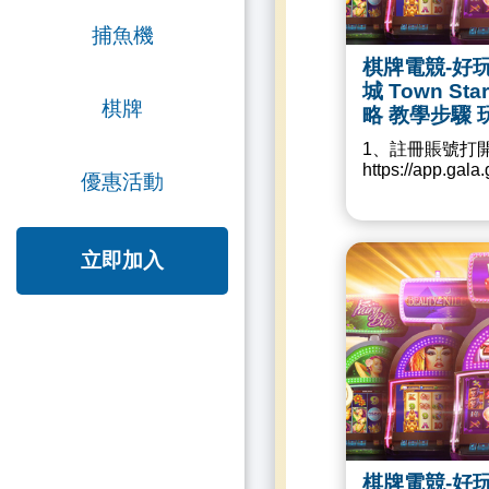
捕魚機
棋牌電競-好
城 Town S
棋牌
略 教學步驟
1、註冊賬號打
https://app.
優惠活動
“Register
翻牆），具體註
驟操作。2、E
登錄之後，需要
立即加入
址，進入ETH
設置一個新的密
不同，並勾選下
“IcertifythatIa
然後點擊“Cont
Gala綁定的是
確保將助記詞用
管，並且不要存
選擇服務器進入
WeeklyComp
排名前500名的
棋牌電競-好