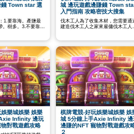
勵；第二行的Free屬
Town star 選
“Terrain”。水塘包圍法一旦成型後
城 邊玩遊戲邊賺錢 Town sta
新手玩家可以現在該
蔗地就不需要農民澆水了，且生長
入門指南 攻略密技大搜集
則和各類產品的屬
度更快，農民只需要收割搬運到倉
經驗之後再前往競技
：1.要靠海。產鹽最
伐木工人為了收集木材，您需要通
就行，水塘包圍法是提升農場效率
高額獎金。選擇好大
帶。樹多。3.不要靠
建造伐木工人之家來雇傭伐木工人
關鍵所在。2、蔗糖加工體系的建
“JOIN”即可進入遊
生長、風車速度。4.
他們還將幫助將木材運送到最近的
好一塊地，點擊“SHOP”，選擇
家避坑指南進入遊戲之
。石油污染。產葡萄
車或其他需要木材的建築物。伐木
“Farm”，翻閱到下面選擇風力機
世界地圖，地圖上佈
.必須靠山。沒山產不
人將木材運送到風車儲存設施為了
“WindMill”，建立好風力機後，點
小格子，一個方格就
靠海。海邊鹽多，能快
放您制作的物品或收集的材料，您
力機，再點擊“Craft”，選擇中間的
頭像的格子就代表着
（矽膠）。3.選森林地
需要各種建築物，我們將從遊戲開
“Sugar”，點擊“Make”後就開始自
手玩家只能選擇沒有
多。產藍鋼選址要
時所需的基本建築物開始。木棚伐
產蔗糖了。建立好風力機後，需要
入農場之後就會擁有
。沒山產不了鐵。2.盡
工人將在這里儲存多余的木材（最
上建立加工品倉庫，不然就白生產
256塊，遊戲平臺會爲
生產lumber。3.
10個）。你的起始城鎮應該包括一
了，選好地塊點擊“SHOP”，選擇
5萬、汽油40桶。這40
期友好。4.不要選沙
個。筒倉由農民收集的筒倉儲存作
“Farm”，點擊“Storehouse”。自
死亡倒計時，如果在
染。入門指南－選擇
（最多20種），例如；甘蔗、小麥
蔗加工體系就開始運轉，剩下的就
，無法自我供給汽油，
您必須為一個城鎮選
棉花和鹽水。庫倉庫保存由風車或
看金錢多少，不斷複製就行了。蔗
下去，因爲商店裏面
三種不同類型的環境
場行業生產的手工制品（最多20
的經濟效應非常高，10個小麥只能
。農民、伐木工、建
環境都有許多優點和
個）。風車完成所有存儲設施後，
賣3000元，而10個蔗糖則可以售賣
都是需要工資，所以
些環境與周圍元素
造一個風車，以便開始制作您的第
31500元，蔗糖加工體系一旦運轉
。在遊戲內儘量挑選
和海洋）配對，還增
玩娛樂城娛樂 娛樂
層物品，這些物品的利潤明顯高於
棋牌電競-好玩娛樂城娛樂 娛
來，金錢增長速度會急速提升，這
圖標的城市，農場產
，所有這些都必須是
的農作物。您開始制作的第一個項
候就有資金實力去建立燃油生產體
e Infinity 邊玩
城 5分鐘上手Axie Infinity 
到城市去售賣，距離
介紹。對於此示例，
將基於您決定使用的作物，面粉（
系。3、燃油生產體系的建立選地
 寵物對戰遊戲攻略
邊賺的NFT 寵物對戰遊戲攻
會造成消耗太多的汽
rest環境開始。單擊
果您的作物主要是小麥），糖用於
擊“SHOP”，選擇“Industrial”，點
２