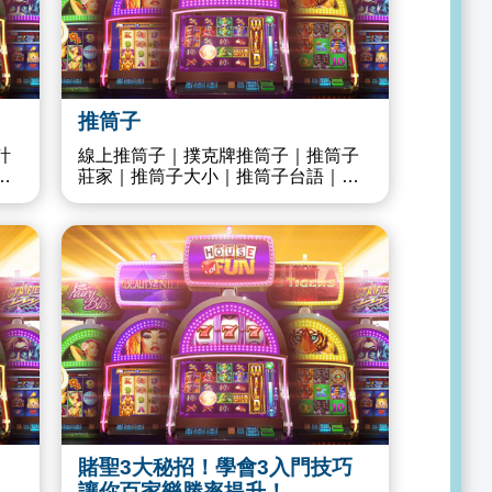
6+3=9點。若兩位玩家各有丁三和二
了）。之后再由服务器发给一张牌，
組
人兩張牌，稱為【底牌】，此時作第
四牌，並且另外一張牌也相同的情況
并在组合后打出一张牌。 ...
較
一次的下注2.此時玩家有過牌、下
下，持二四牌的玩家獲勝。搶莊天九
自和
注、蓋牌、跟注、下注等不同的動
對牌介紹至尊：歇後語〝丁三配二四
的比
作，當所有玩家都決定動作之後，若
－絕配〞由此而來，特點是點數3+6＝
張牌
還有一位玩家以上繼續遊戲，那就繼
9。雙天：由兩天牌組成。雙地：由兩
推筒子
續下一動，我們這時也介紹一下玩家
地牌組成。雙人：由兩人牌組成。雙
其
的5種選擇：過牌：玩家是第一位順位
鵝：由兩鵝牌組成。雙梅：由兩梅花
計
線上推筒子｜撲克牌推筒子｜推筒子
和
出牌，但是不做下注動作，換下一位
牌組成。雙長三：由兩長三牌組成。
與
莊家｜推筒子大小｜推筒子台語｜推
30
下注：玩家是第一位順位出牌，並有
雙板凳：由兩板凳牌組成。雙斧頭：
點
筒子怎麼贏 推筒子怎麼玩推筒子，是
進
作下注的動作蓋牌：此局不玩了，之
由兩斧頭牌組成。雙紅頭：由兩紅頭
比
中國的牌類遊戲，用麻將牌作推牌
家或
前若有下注，則就也沒啦跟注：玩家
牌組成。雙高腳：由兩高腳七牌組
樂
九。也俗稱【雀九】、【將九】、
或
前面有人下注，並決定跟著繼續玩加
成。雙零霖：由兩零霖六牌組成。雜
都
【筒仔目賊】。推筒子是麻將的一種
同
注：玩家前面有人下注，並決定再追
九：由兩雜九牌組成。雜八：由兩雜
進行
變化玩法，推筒子的牌是使用麻將中
較
加下注金額，例如前手下注20，加注
八牌組成。雜七：由兩雜七牌組成。
旦所
的一筒到九筒和四張白板，共四十張
0
到503.接著發三張公開牌(也稱為翻
雜五：由兩雜五牌組成。天王：天牌
以個
的牌。因為使用的花色比正統麻將還
0小
牌,flop)攤開於桌面上繼續下注，當然
配任何一種九點牌，及天牌配雜九
原
要單純，所以整體玩法也簡單了許
牌
這時候連同自己兩張底牌與公開牌三
牌，特點是點數為12+9＝21，算個位
之
多。遊戲進行時，所需要的玩家人數
第2
張就已經可以看到自己牌型的雛型，
數為1。地王：地牌配任何一種九點
為
也不用一定要四名，最少只需要兩位
2
通常這時候也就是開始戰鬥的白熱化
牌，及地牌配雜九牌，特點是點數為
計
玩家，就可以進行遊戲。牌具：一筒
其
階段了啊啊啊啊(阿你是在熱血什麼啊
2+9＝11，算個位數為1。天杠：天牌
點數
到九筒、白板各四張，共四十張，2~3
從
~?)4.繼續發第四張公開牌(轉
配任何一種8點牌，及天牌配人牌或雜
上
顆骰子。規則：莊家設置下注數目，
…牛
牌,turn)，並玩家下注5.發最後一張公
八牌，特點是點數為12+8＝20，算個
賭聖3大秘招！學會3入門技巧
並詢問其它閒家是否同意這數目。不
和
開牌(河牌,river)，並玩家下注6.到最後
位數為0。地杠：地牌配任何一種8點
加
同意者退出，否則繼續。從上門閒家
讓你百家樂勝率提升！