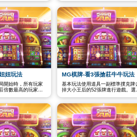
則根據花色宣判大
以牌面的點數計算，J、
張手牌和黑方兩張手牌，在限定的
次為黑桃、紅桃、梅
0點。點數介紹梅花、方
注時間內玩家根據自己的判斷來進
特殊牌型，即：四炸
四個花色的牌分別會
押注。待下注時間結束後，會進行
一樣的牌);五花牛(花指
牌，它們將分別按照牌
次開牌，然後根據三張牌的大小來
張全部是花的牌)的大
J、Q、K牌，每牌算
行比較。是不是覺得很簡單呢？那
，當遇到相同的思詐
以算作1點，或者11
根據簡單的規則我們可以發現下注
按照牌的顏色進行大
家的選擇和手牌情
要分為三大塊：紅方贏、黑方贏和
妞的遊戲規則一如既往
得17點之前必須要牌，
運一擊。紅方贏或黑方贏顧名思義
行的鬥牛規則，在開
17點或硬17點才停
是你覺得哪方可以獲勝就在對應區
在界面上看到，玩家
平局/平手
下注即可，壓對即可獲得相應倍率
家的數量進行設置，
D）每位玩家的目的是
獎金返還。那麼幸運一擊是什麼呢
成1分、2分、3
1點數的牌來擊敗莊
其實就是你在幸運一擊下注，如果
，遊戲考慮到了不同
莊妞妞玩法
MG棋牌-看3張搶莊牛牛玩法
免爆牌。要注意的
牌時獲勝方的牌是豹子、同花順、
了牛牛×3牛九×2牛
在先即為輸，就算隨
花、順子或對8以上，那麼就可以
×4牛九×3牛八×2牛七
局開始時，所有玩家
基本玩法使用道具一副標準撲克牌
如此。若玩家和莊家
得對應倍數的獎勵。如果贏了以後
牌型方面則有四花牛、
莊倍數最高的玩家擔
掉大小王后的52張牌進行遊戲。選
這樣的狀態稱為
只是高牌或者對8以下，那麼幸運
等，倍數和局數玩家
 搶莊最高倍數者為複
莊家與倍數先發三張牌，玩家看牌
家和莊家皆不算輸贏。
的下注本金就歸莊家所有。 幸運一
，非常靈活。 癩子妞
越多，當莊機率越
選擇搶莊/不搶決定自己是否願意當
之間的遊戲都是獨立
介紹豹子:三張點數一致順金:三張
時候，《癩子妞妞》
數結束時仍未搶莊，
莊，在"搶莊"玩家中隨機選擇莊家
局內，莊家有可能會
一致且牌點連接金花:三張花色一致
的心態和隨機應變能
搶莊。無人搶莊時，
莊家確定後，閒家可以進行倍數選
但也同時擊敗另一些
牌點不連續順子:三張花色完全相同
握的“加法運算”誰都
名玩家為莊家，並以
擇，選擇的倍數將影響輸贏結果的
數相加為21（一張A
牌點連接對子:兩種牌點一致...
牛牛棋牌遊戲中獲
倍數。下注決定莊家
小。發牌所有的大小比較中過程均
0點的牌）稱為「二十
心態和隨機應變能力
動成為閒家，並可進
莊家和閒家比較，閒家和閒家之間
jack），擁有這副牌的
，在遊戲中及時總結
家持有點數越多，可下
進行比較。玩家必須將發到手中的