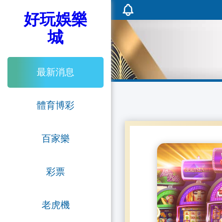
好玩娛樂
城
最新消息
體育博彩
百家樂
彩票
老虎機