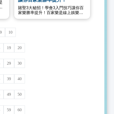
或
一張公開牌發出後，若玩家還有剩下
是
牌，及地牌配人牌或雜八牌，特點是
家、
開始輪流下注。若閒家總下注莊家的
此
一位以上繼續遊戲，則玩家就要攤
分
賭聖3大秘招！學會3入門技巧讓你百
點數為2+8＝10，算個位數為0。天高
總金額，則結束下注。全部下注後，
，大
牌，並在自己與五張公開牌中湊出最
遊戲
家樂勝率提升！百家樂是線上娛樂城
九：天牌配雜七中的二五牌，特點是
博
莊家丟擲骰子，根劇點數開始每人發
大一
大的牌組來比輸贏(牌型大小後面會說
）
中最受歡迎的遊戲，因此玩家都想知
點數為12+7＝19，算個位數為9。地
兩張牌，然後開牌。兩張點相同的牌
大
明)補充：較正式的遊戲或是比賽中，
玩
道有什麼攻略技巧，能夠穩賺不賠，
高九：地牌配高腳七牌，特點是點數
選
稱為(豹子)(對子)；兩張點數不相同的
。
因為要避免玩家作弊(也是為了減少算
數
順利獲利出金。這不是一蹴可幾的事
為2+7＝9，算個位數為9。搶庄牌九
押
牌，點數相加取十的餘數，稱為點
都
牌的問題)再發底牌與每一輪公開牌之
點數
情，必須好好學會整套百家樂百科！
9
10
對牌大小...
相
子；兩張牌的點數相加為十，除去
。若
前，發牌者都要先從牌堆中取出一張
兩
百家樂能讓你在線上娛樂城賺錢？百
是
28，稱為鱉十。每雙牌由大至小：豹
按照
牌丟棄不使用，此動作稱為【銷
第
家樂賺錢心法是存在的嗎？只要讀完
但要
子(對子)>點子>鱉十。同類牌則以點
中有
牌】 德州撲克獲勝方式如同大多數撲
這篇文章，再進入百家樂大廳，就可
並
8
19
20
數計算點數，大點數贏小點數。如
莊家
克衍生遊戲一樣，德州撲克的目標是
以知道百家樂發大財的時機是否會到
莊、閒牌面點數相同，莊贏。特殊玩
樣的
贏取彩池（pot，所有玩家於該局已下
須
來！究竟是打纜、看路還是進行預測
是
法：單張白板算半點..例如..白板+9筒
注籌碼的總和）中的彩金。要贏得彩
切
算牌最好賺呢？百家樂技巧使用的時
難
=9點半…白板+8筒=8點半；以此類
8
29
30
全為
池中的彩金有兩種方式：在攤牌時，
入
機需要經驗。若想對百家樂牌局做出
者
推，點數最大9點半..最小0點(鱉十)。
都
手牌與公牌可組成的牌型大或等於其
牌
正確的預測，也得依靠長期經驗。百
數
正式玩法：單張白板算10點..例如..白
的
他所有未蓋牌玩家。透過下注逼迫所
下，
家樂的開牌結果平均下來，莊、閒的
牌
板+9筒=9點…白板+8筒=8點；以此類
按
8
39
40
有其他玩家蓋牌退出牌局，放棄贏取
，
機率都約50%。所以比起押莊、押
行
推，點數最大9點..最小0點(鱉十)。豹
張
彩金的機會。德州撲克不像一般的換
荷
閒，更重要的是機率，若不使用對
果
子(對子)..白板對子最大..其次為..9筒對
0
牌撲克可以棄牌並換牌，德州撲克的
策、不設好停損點，就不可能在百家
，
＞8筒對＞7筒對；以此類推..1筒對最
玩法較類似梭哈，玩家的手牌是固定
金額
8
49
50
樂中賺取任何金錢。利用數據來預測
閑
小。點數大小：白皮對子＞9對子＞8
不變的，只能透過自己的下注影響其
1點
百家樂，加上適當的加大注碼、收
張
對子＞…＞2對子＞1對子＞9點半＞9
他玩家，並透過觀察其他玩家的下注
出
手，持續下來就是您利用線上百家樂
點＞…. ＞1點半＞1點＞鱉十(0點)。
來推測可能的手牌。對玩家來說，遊
張
賺錢的根本！百家樂開牌結果對於賭
8
59
60
在遊戲開始前，會由一位玩家擔任莊
戲目標不應是贏取單局彩金，而是基
果您