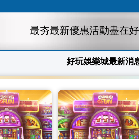
最夯最新優惠活動盡在好
好玩娛樂城最新消