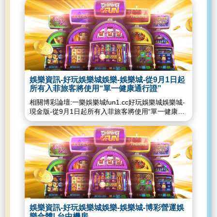
遊戲--/*影片教學-手機:免費領取-首存1,000送1,000-
國駒在去年3月18日出境到香港後就行踪不明，大馬
- 菲律賓總統羅德里戈·杜特爾特（RodrigoDuterte）
當局準備向國際刑警組織申請發出「尹國駒涉商業詐
表示，他將允許在度假勝地長灘島開設賭場，這對於
騙被大馬通緝崩牙駒以一帶一路掩飾不法包括投資緬
菲律賓來說，無疑是一件具有風向標的事件。原因無
甸非法賭場江湖人稱崩牙駒的世界洪門歷史文化協會
他，當初緊急叫停長灘島上賭場建設的，也是杜特爾
會長尹國駒江湖人稱崩牙駒的尹國駒去年亦受到美國
特。這項政策的逆轉，給澳門銀河娛樂集團和當地實
製裁，美國財政部去年12月宣布，根據《全球馬格尼
業大亨AndrewTan提供了機會，後者的全球聯盟
茨基人權問責法》制裁尹國駒以及3間由他控制的公
（AllianceGlobal）是菲律賓最大規模的集團之一，
司。據獨立研究組織其他人都在看:●再賣美高梅國際
其業務活動涵蓋食品和飲料行業（包括本地的麥當勞
持股套利何超瓊背後打什麼算盤？●菲律賓玩家等待
娛樂資訊-好玩娛樂城娛樂-娛樂城-從9月1日起
連鎖快餐運營）、房地產開發—美嘉
已久了！這些場所獲准恢復完全運營”●捕魚機-玩好
所有入菲旅客將使用“單一健康通行證”
（MEGAWORLD）地產的母公司，同時機場附近的
捕魚遊戲的幾大要素●現金版跟信用版很多要怎麼選
相關博彩論壇:一樂娛樂城fun1.cc好玩娛樂城娛樂城-
雲頂名勝世界賭場，也是其與雲頂集團聯合運營。作
擇才好?●為什麼賭場對百家樂又愛又怕？●如何選擇
現金版-從9月1日起所有入菲旅客將使用“單一健康通
為地產+博彩+酒店的綜合度假村，全球聯盟一直渴望
優質線上娛樂城?通博娛樂城HOYA娛樂城眾發娛樂
行證”好玩娛樂城娛樂城-FB粉絲專頁-影片*/--立即真
在菲律賓的世界級景點島嶼上，興建綜合度假村，此
城贏家娛樂城好玩娛樂城娛樂城金合發娛樂城博馬娛
錢遊戲--/*影片教學-手機:免費領取-首存1,000送
前早在2017年，全球聯盟便攜手澳門銀河，開始了
樂城九州娛樂城THA-九州娛樂LEO-九州娛樂i88娛樂
1,000--菲律賓總統府週五表示，負責抗疫的政府跨
長灘島的前期規劃項目。2018年，因為來自朝野民
城通博娛樂城娛樂城-AV影城現金版娛樂城出款娛樂
部門抗疫工作組（IATF）已經批准，從9月1日開
間的強烈反對，杜特爾特(Duterte)以拒絕博彩行業的
城 相關品牌介紹:參閱《你不可不知的娛樂城的專業
始，抵達菲律賓的旅客將使用
髒錢為由，禁止在最著名的長灘島上建造賭場，此
名詞》，拉近你與娛樂城的距離！好玩娛樂城娛樂
ONEHEALTHPASS（單一健康通行證）。菲律賓總
前，該島已進行了為期六個月的關閉和清理項目。杜
城...
統發言人羅克在一個聲明中說：“單一健康通行證的
特爾特的決定，叫停了該度假村的繼續投資，包括價
使用將從九月一日開始。”羅克說，單一健康通行證
值高達5億美元的銀河後續投資。菲律賓總統杜特爾
是一個在線平台，旨在提供“國際旅客從出發國離境
特發表談話總統於近日的一場電視講話中，稱他需要
到抵達本國各地時順暢的行動。”旅客可通過
資金來管理政府，以應對大流行引起的經濟困境，以
娛樂資訊-好玩娛樂城娛樂-娛樂城-博彩營運娛
https://www.onehealthpass.com.ph/e-HDL向
及不斷上升的新冠病例的救治工作。“請原諒我的前
樂合體! 台中機房