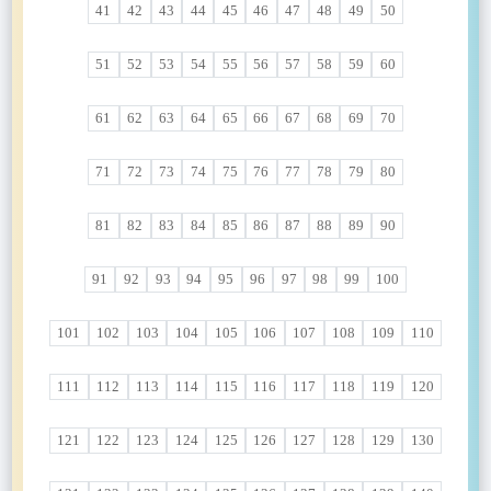
城金合發娛樂城博馬娛樂城九州娛樂城THA-九州娛
有沒有到達滿貫條件之外，五飜開始完全不需要管符
41
42
43
44
45
46
47
48
49
50
找另一家承包商，後者將負責外立面安裝、石材和木
樂LEO-九州娛樂i88娛樂城通博娛樂城娛樂城-AV影
數了如果不想要計算符的話，就把把都胡滿貫以上吧
工工作、室內裝飾、工程網絡鋪設、室外工程和設施
城現金版娛樂城出款娛樂城 相關品牌介紹:參閱《你
=3=/計算賠點當知道牌型的基本點之後，馬上就是要
完善。為NagaVladivostok項目第一階段建設共計劃
不可不知的娛樂城的專業名詞》，拉近你與娛樂城的
51
52
53
54
55
56
57
58
59
60
進入賠點的問題了這可以分為四種情況1.親家自摸和:
投入110億盧布，目前，實際投資總額已超過62億盧
距離！雪梨X 簡丹 好玩娛樂城娛樂城...
三家支付基本點的兩倍2.子家自摸和:親家支付基本點
布。 一期工程將建設一棟11層高的四星級酒店，它
的兩倍、其他兩家支付基本點的一倍3.親家榮和:放槍
61
62
63
64
65
66
67
68
69
70
將擁有279間客房，酒店內設置賭場和有2000個座位
的人支付基本點的六倍4.子家榮和:放槍的人支付基本
的音樂廳。總面積近5.5萬平方米。該綜合體所有規
點的四倍計算結果要無條件進入百位，算出來的答案
劃設施的總面積將接近30.2萬平方米，還規劃了一個
就是最終的賠點。疫情期間在家都悶到快長霉!玩線
71
72
73
74
75
76
77
78
79
80
水上樂園區域。「濱海邊疆區」娛樂度假村位於海參
上娛樂城不無聊!推薦娛樂城(出金穩定):●註冊即送
崴附近的穆拉維納亞海灣。2015年秋天，俄羅斯最
100元體驗金●九州娛樂城●LEO●THA●通博娛樂城其
81
82
83
84
85
86
87
88
89
90
大的賭場「水晶虎宮殿」（TigredeCristal）在這裡
他人都在看:現金版-優惠內容●註冊即送100元體驗金
開業。第二家賭場Azovcity是由「香巴拉」公司建造
●首存百分百存1,000送1,000●再存加贈50%●三存加
的，於2020年10月中旬開業。總共計劃在「濱海邊
贈30%-好玩娛樂城娛樂城-FB粉絲專頁-影片*/--立即
91
92
93
94
95
96
97
98
99
100
疆區」賭博區開設12家帶賭場的酒店大樓。其他人都
真錢遊戲--/*----其他人都在看:●再賣美高梅國際持股
在看:●再賣美高梅國際持股套利何超瓊背後打什麼算
套利何超瓊背後打什麼算盤？●菲律賓玩家等待已久
盤？●菲律賓玩家等待已久了！這些場所獲准恢復完
101
102
103
104
105
106
107
108
109
110
了！這些場所獲准恢復完全運營”●捕魚機-玩好捕魚
全運營”●捕魚機-玩好捕魚遊戲的幾大要素●現金版跟
遊戲的幾大要素相關娛樂資訊:通博娛樂城HOYA娛樂
信用版很多要怎麼選擇才好?●為什麼賭場對百家樂又
城眾發娛樂城贏家娛樂城好玩娛樂城娛樂城金合發娛
111
112
113
114
115
116
117
118
119
120
愛又怕？●如何選擇優質線上娛樂城?通博娛樂城
樂城博馬娛樂城九州娛樂城THA-九州娛樂LEO-九州
HOYA娛樂城眾發娛樂城贏家娛樂城好玩娛樂城娛樂
娛樂i88娛樂城通博娛樂城娛樂城-AV影城現金版娛樂
城金合發娛樂城博馬娛樂城九州娛樂城THA-九州娛
121
122
123
124
125
126
127
128
129
130
城出款娛樂城 好玩娛樂城娛樂城...
樂LEO-九州娛樂i88娛樂城通博娛樂城娛樂城-AV影
城現金版娛樂城出款娛樂城 相關品牌介紹:參閱《你