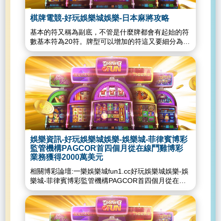
有三類:1.如果你聽牌了，假設你聽2、5萬但是你發
出現）。始終保持outside和inside對比40/5＝8的倍
萬子被自己取走相對多張，接下來的進牌可能會以筒
現5萬是你有丟過的牌，這時候你就變成振聽狀態，
數，因為有超過2/3的贏錢概率，所以非常容易贏
子及條子為主。第一點可以應用於防禦下家，而第二
棋牌電競-好玩娛樂城娛樂-日本麻將攻略
即使對方丟2萬或是5萬你都不能胡他，必須自摸才能
錢。準備200元可以保持兩次不超過4/38的連續輸錢
點則可以做為拆搭的判斷依據。例如：手上萬子相對
基本的符又稱為副底，不管是什麼牌都會有起始的符
胡。不過這種時候你只要改變聽的牌形就可以解除振
概率。壓注總額90元，每次贏30元，回報率非常可
多張，條子僅存三、五條之搭，而此時遇到需拆搭的
數基本符為20符。牌型可以增加的符這又要細分為幾
聽了。(所以日麻中有人聽牌你只要打他丟過的牌就
觀，每次inside的split的壓注要考慮紅黑走向，然後
情況，則以拆萬子搭為主，當然此時還是以拆掉「進
個類型了1.刻子牌型中一個刻子是2符，如果是么九
不怕放槍)2.如果你聽牌了，假設你聽1、4筒，這時
以36次壓注為一個基本壓注週期，任何一個週期沒有
牌機率較低」的牌搭，例如卡章。除非此時手上僅存
牌的刻子則是4符，暗刻的話符數會是兩倍。2.槓子
候有人丟出4筒但是你沒有胡他。不論你是漏看或是
贏利則退出，0出現兩次以上也退出。如果運氣很
進牌面較差的搭子為三、五條，則另當別論。把把玩
牌型中一個槓子是8符，如果是么九牌的槓子則是16
故意不胡這時候你就進入振聽狀態。這種振聽解除很
好，累計贏得10次週期當積累到500元時，區間壓注
與堅持原則的差異與謬誤因為有許多人禁不起誘惑，
符，暗槓的話符數會是兩倍。3.雀頭三元牌、自風
快，只要等你下一次摸牌時振聽就會解除了。(這種
80元，另外inside壓注各10元，總額180，400就可
想要把把玩，認為自己可以藉由把把玩增加胡牌機
牌、場風牌的雀頭會是2符。其餘的雀頭則沒有符要
振聽日麻中稱為[山越し])3.第三種狀況是[立直後の見
以保證連續兩次失誤也可以保證不輸錢。這時候每次
率。但這是個絕對錯誤的觀念，當自己手牌爛的誇張
注意的是，若是連風牌(同時是自風也是場風牌)的
逃し]也就是立直後漏看。立直後如果對方打出你聽
贏60元。此方式在贏得10次，累計為1100元時，可
時，通常至少會有一家手牌不錯，在你「硬要玩」的
話，那麼雀頭就會是4符。聽牌型態可以增加的符其
的牌你卻沒有胡他，就變成"立直後漏看"。這個振聽
以考慮走人。或者期望當晚利潤2000元。採用區間
同時很可能助長他提早聽牌，進而造成被自摸或是大
實這非常好記，簡單來說單騎聽、嵌張聽、邊張聽這
是永久的無法解除，之後你只能自摸胡了，請務必注
160元，inside各20元的跳注法。此法連續兩次全輸
連莊的悲劇。爛牌擺明了就是快不起來的牌，打快速
三種聽牌會有2符。其他的聽牌型態沒有符數就是
意。還有如果你在第一種振聽情況下立直就成了"立
的總金額為720元。所以380元為止損位，還有近200
原則很難起到太大的助益，因此，除非那把真的神運
了。胡牌時可以增加的符這又可以細分為幾個類型了
直振聽"一樣是無法解除了只能靠自摸。日麻重順位
利潤，切記切記。這個方法的優點就是不太需要統計
附體，上家張張餵、摸進的牌張張進，不然還是別玩
娛樂資訊-好玩娛樂城娛樂-娛樂城-菲律賓博彩
1.門清榮和:10符2.門清自摸和:2符3.非門清榮和:0符
不重分數，你有發現結算算那個順位的分數嗎?順位
歷史數據，慢慢喝可樂，和人聊天，慢慢贏錢。注：
了吧。堅持原則與把把玩是不同的兩件事。打牌又何
監管機構PAGCOR首四個月從在線鬥雞博彩
4.非門清自摸和:2符5.門清自摸平和:0符6.非門清榮
差會造成很大的結算分數差。日本麻將中如果有人自
該方法在雙零輪盤桌上遭受慘敗，所以必須在單零桌
嘗不是這樣？我相信有在打牌的讀者，應該都有遇過
業務獲得2000萬美元
和類平和:10符最後一個要特別說明一下，什麼是非
摸了假設他自摸滿貫8000分並不是像台麻一樣每人
上方可以實行其他人都在看:●再賣美高梅國際持股套
那種「雖一個晚上」的經驗吧。打了四圈胡牌不超過
相關博彩論壇:一樂娛樂城fun1.cc好玩娛樂城娛樂-娛
門清榮和類平和?就是在有副露下，榮和了跟平和一
收走8000分變成24000喔而是其他人平均分攤這
利何超瓊背後打什麼算盤？●菲律賓玩家等待已久
三次、一聽牌就放槍、好不容易安全上車結果下圈被
樂城-菲律賓博彩監管機構PAGCOR首四個月從在線
樣的牌，但因為非門清所以不是平和也就是說，這副
8000分(親家(莊家)子家有別也請參考樓下大大的
了！這些場所獲准恢復完全運營”●捕魚機-玩好捕魚
自摸...等，在當天牌局進行到後半部分時，因為心中
鬥雞博彩業務獲得2000萬美元好玩娛樂城娛樂城-FB
牌除了副底以外沒有任何可以增加的符數，理論上應
文)。而且日麻的分數並不像台灣麻將每多一台增加
遊戲的幾大要素●現金版跟信用版很多要怎麼選擇才
存有「自己今天運氣很差」的想法，導致打法變得更
粉絲專頁-影片*/--立即真錢遊戲--/*影片教學-手機:免
該只有20符但有個特別規定叫作「平和加符」，也就
固定分數而日麻分數是會三級跳的，還請務必注意
好?●為什麼賭場對百家樂又愛又怕？●如何選擇優質
加保守，這張不敢衝、那張不敢打，最終錯失了許多
費領取-首存1,000送1,000--自菲律賓博彩監管機構
是把榮和類平和的情況特別加10符會有這個規定，其
呢。寶牌，其實比較多日麻會在牌中放入紅色五萬、
線上娛樂城?通博娛樂城HOYA娛樂城眾發娛樂城贏
機會。牌局和擲硬幣其實是很相似的，每一次牌局的
PAGCOR從5月開始對e-Sabong（在線鬥雞博彩業
實是為了防止「20符一飜」這個情況出現。這樣就可
五筒、五索作為寶牌，不過這在桃色大戰中並沒有，
家娛樂城好玩娛樂城娛樂城金合發娛樂城博馬娛樂城