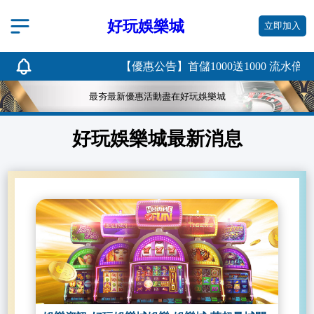
好玩娛樂城
立即加入
【優惠公告】首儲1000送1000 流水倍率20
最夯最新優惠活動盡在好玩娛樂城
好玩娛樂城最新消息