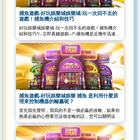
的小魚，等待出分期的出現。2.出分期等到機台吃了
玩娛樂城娛樂城-線上真人推薦好玩娛樂城娛樂城-出
戲機雙響紅蟹打魚遊戲機雙響馬蹄蟹打魚遊戲機雙管
換現金。這款看上去普通的遊戲機，經過不法分子改
低，但門檻可不低。如果一個人要開場子，關係和後
一定的分數後，便會開始進入出分期。這段週期裡便
金保證推薦好玩娛樂城娛樂城-註冊免費體驗金好玩
年年有漁打魚遊戲機瘋狂捕魚打魚遊戲機捕魚故事，
裝後，變身賭博工具，成為莊家吸金的利器。玩家少
台必須硬，當地黑白兩道都要混得開，這是遊戲廳生
是要大顯身手的時候了，魚的數量多、好補好中，甚
娛樂城娛樂城-法老現金網好玩娛樂城娛樂城...
3d貓和老鼠，九尾狐等打魚機。魅力四射遊戲機，
捕魚遊戲-好玩娛樂城娛樂城-玩一次回不去的
則輸個幾百，多則幾十、上百萬，為此很多賭客為了
存的根本。我記得有位地方大官員的兒子想開遊戲
至一些平常難捕到的魚也可以用兩三發炮解決，所以
遊戲！捕魚機介紹和技巧
3d降魔英雄。特點1、大功率、大電流、高效節能
「回本」不惜向親朋好友伸手借錢，更有銀行貸款、
廳，但是由於某些原因和黑方沒談成，最後沒搞成，
不用害怕，趕緊用品質高的砲將魚群一網打盡。那出
2、無磨損、防震、自動保護力強、壽命達10年以上
好玩娛樂城娛樂城-玩一次回不去的遊戲！捕魚機介
高利貸等維持「捕魚」，最後不得不落個血本無歸，
所以「雙方通吃」這事不是每個人能做到。包吃、包
分期時麼時候出現呢？機台當然不會告訴你，得善用
3、純脈衝輸出、噪音小、電場大4、分小面積、大面
紹和技巧*/--立即真錢遊戲--/*-捕魚機是近幾年迅速引
因此傾家蕩產、妻離子散。這是一個「畸形」的圈
住、包接送，月流水還能3000萬！接下來說說遊戲
自己的觀察，當發現魚越來越好打時，很有可能就是
積、隨意選擇水域捕魚5、體積小、重量輕、使用方
起熱潮的博弈遊戲之一，因為玩法非常簡單，而且沒
子，賭客、電玩城、賭博機生產廠商交織在一起。賭
廳的機器，遊戲廳的機器的抽水率是可以調控的，這
進入了出分期。3.休閒期休閒期是一段誰都不吃虧的
便6、可用於家庭應急照明7、帶輸出斷路保護電瓶反
有甚麼技巧，不需要花太多力氣了解遊戲。小編會接
客明知有「套」，卻不能自拔；電玩城為了賺錢，鋌
些機器的參數修改都是通過後台的打碼器來實現，一
週期，機台會讓你維持在沒輸也沒贏的狀態。不過捕
接保護過流保護等具體功能1、按水壓深淺自動調節
觸到捕魚機是因為某天跟學姊吃飯的時候看見她在
而走險，涉嫌違法；生產廠家為了銷路，替買家提供
般要調打碼器的機器都在遊戲廳場子的「暗門」里，
魚機的樂趣就是在於捕不到魚的失落感和捕到魚的成
電壓、調節電源、機內特別安裝高、中低檔位，按水
玩，於是我好奇地問她那是什麼遊戲？結果沒想到這
穩賺不賠的賭博機器。以下是網上曝光的一些關於捕
保安監控把守，師傅在裡面打碼。這些機器的抽水率
就感，所以休閒期也就比較少人關注和提出。基本了
質及各種魚類的狀況調撥電源開關。2、不分鹹、淡
樣隨口一問，就開啟了我打捕魚機的不歸路。所以這
魚機打擊的相關內容：好玩娛樂城娛樂城-FB粉絲專
一般設置在30%，也就是說玩家充值10萬元，機器會
解捕魚機各週期的原理和概念後，其實最重要的還是
水質將深層水中動物擊昏靶向控制使之浮起3、特高
篇小編就要和大家介紹捕魚機和小編玩捕魚機的攻
頁**--**資料參考來源:好玩娛樂城娛樂城-快訊-澳門復
吞3萬，給玩家返7萬，多了這個數沒人氣，少了沒賺
實際體驗過，透過基本的認識和一次次累積的觀察經
跟蹤魚群放電探測器，專門對付水中冷血動力動物，
略！捕魚機起源其實捕魚機最一開始並不是我們現在
甦緩慢不如預期博企中場賭收難恢復往昔？好玩娛樂
頭。場子的機器也分經濟版，豪華版。價格大約2—4
驗，相信你也會成為一位捕魚大師!且免下載免安裝
對捕撈人安全無害。4、按水的深淺調節電源、機內
看到的捕魚機，原本從日本引進的時候，是一款我們
城娛樂城-真人視訊-DG-免費試玩-DREAM-GAMING
萬元。遊戲廳一般是開在繁華地段，外圍基本是電玩
(超好玩的)大型機台打魚完美移植好玩娛樂城娛樂城-
特別安裝高、中低檔位；5、按水質及各種魚類的狀
常在夜市看到的撈魚遊戲的「線上版」，之後有遊戲
好玩娛樂城娛樂城-關於站長資訊-好玩娛樂城娛樂城-
娛樂機器，這些機器只夠維持場子開銷，掙不到額外
FB粉絲專頁**--**資料參考來源:好玩娛樂城娛樂城-快
況調拔電源開關；6、刺激點靶向識別功能：捕魚設
廠商覺得這款遊戲能夠帶來錢潮。於是在設定上做了
娛樂快訊好玩娛樂城娛樂城-註冊優惠紅利好玩娛樂
的錢。內部有打魚機老虎機這些神器，這些機器才是
訊-澳門復甦緩慢不如預期博企中場賭收難恢復往
捕魚遊戲-好玩娛樂城娛樂 捕魚 是利用什麼原
備會對魚的刺激點進行識別，只是起魚而不傷魚。通
一些改變，才變成我們現在看到的捕魚機。簡單易上
城娛樂城-立即前往登入好玩娛樂城娛樂城-現金網推
賺錢的大頭。遇到嚴打或者舉報時，上面會放話，下
昔？好玩娛樂城娛樂城-真人視訊-DG-免費試玩-
理來控制機器的輸贏呢？
過對魚的神經系統的刺激，進而制約其呼吸系統，魚
手大家看到的捕魚機或是各種衍生出的遊戲，之所以
薦好玩娛樂城娛樂城-天下娛樂資訊好玩娛樂城娛樂
面就趕緊撤離拆機，如果有人來鬧事，自然也有專門
DREAM-GAMING好玩娛樂城娛樂城-關於站長資訊-
就得以又快又多的浮起。過了作用時效後，魚又可以
首先我先聲明，我寫的不是一個必贏的攻略，如果你
這麼受到玩家的青睞正是因為它的玩法、操作簡單、
城-最多出款推薦好玩娛樂城娛樂城-娛樂總代理好玩
的人來收拾擺平，所以這些老闆黑白兩道吃不通，是
好玩娛樂城娛樂城-娛樂快訊好玩娛樂城娛樂城-註冊
恢復其原有的生鮮活力狀態，既可以放回原地或者網
抱著必贏的心態看完這個攻略的話，您可以關閉這個
圖案也很好分辨，所以幾乎沒有語言障礙和隔閡，加
娛樂城娛樂城-最多優惠娛樂好玩娛樂城娛樂城-線上
不可能開遊戲廳的。居家減少風險首重鞏固保護力
優惠紅利好玩娛樂城娛樂城-立即前往登入好玩娛樂
箱再進行養殖，又可以以很好的賣相和生鮮的質量到
頁面，然後大罵一句，你就是一個SB。就現在我來
上現在訊息和網路互通，使得捕魚機更能快速在全世
真人推薦好玩娛樂城娛樂城-出金保證推薦好玩娛樂
Sponsoredby天地合補EXX消化菌粉生意好的時候，
城娛樂城-現金網推薦好玩娛樂城娛樂城-天下娛樂資
市場銷售；在注重捕撈產量的同時，很好地兼顧了質
說，我也只能保證我只能在贏的時候多贏一點，輸的
界引起流行。捕魚機原理玩捕魚機之前你必須先了解
城娛樂城-註冊免費體驗金好玩娛樂城娛樂城-法老現
普通的場子一個月盤活40多台機器，淨利潤一般在
訊好玩娛樂城娛樂城-最多出款推薦好玩娛樂城娛樂
量；也對漁業資源取得了一定的保護。7、大小魚靶
時候少輸一點。僅此而已。我玩捕魚遊戲有三年有
兩個原理。【第一、抽水率】什麼是抽水率？抽水率
金網好玩娛樂城娛樂城...
30萬—40萬。要說遊戲廳的黃金年代當屬2007年
城-娛樂總代理好玩娛樂城娛樂城-最多優惠娛樂好玩
向識別功能：捕魚設備會對魚體進行識別，取大魚舍