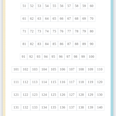
娛樂城娛樂城-最多優惠娛樂好玩娛樂城娛樂城-線上
近游出的時候，不要選擇迎射的方式攻擊，一般魚最
粉絲專頁-影片*/--立即真錢遊戲--/*----其他人都在
打的時候一定要粘小魚打，要不然你會虧死的。燈籠
真人推薦好玩娛樂城娛樂城-出金保證推薦好玩娛樂
好打的部位是尾部或者魚鰭部位。如果採取迎射正好
看:●不可不知的捕魚機玩法、技巧、攻略全都在這裡
51
52
53
54
55
56
57
58
59
60
魚：如果你要用1到3號炮的話你就要打魚鰓位置打。
城娛樂城-註冊免費體驗金好玩娛樂城娛樂城-法老現
是沖著魚的頭部打去，很難攻擊得到這時候你要選擇
●「打魚機」淪為賭博機成了一項害人不淺的賭博遊
4至5就打兩條燈籠中間。當然這點要注意，燈籠魚如
金網好玩娛樂城娛樂城...
平行發射炮彈，與魚之間保持平行發射炮彈，盡量攻
戲”●了解捕魚雞部位的弱點相關娛樂資訊:通博娛樂城
果和何豚，神仙魚重合出現的話，你要等他們重合了
61
62
63
64
65
66
67
68
69
70
打魚的尾部或者魚鰭部位。如果你炮塔在中間位置，
HOYA娛樂城眾發娛樂城贏家娛樂城好玩娛樂城娛樂
再打，這樣主要是為了保分。如果是燈籠和河豚魚成
從你附近游出的圍著你炮塔轉圈的魚不要攻擊，中間
城金合發娛樂城博馬娛樂城九州娛樂城THA-九州娛
群出的場景，就要用5號炮在他們兩重合的時候打。
位置還有一個好處，被左右兩邊玩家攻擊到魚血量會
樂LEO-九州娛樂i88娛樂城通博娛樂城娛樂城-AV影
燈籠和神仙魚成群的場景，就要用3號炮了，燈籠魚
71
72
73
74
75
76
77
78
79
80
瞬間減少，遊動中間位置時正好輕而易舉的成為囊中
城現金版娛樂城出款娛樂城 好玩娛樂城娛樂城...
很容易連爆，如果有連下的場景這時候你就要放手大
之物。不管攻擊什麼魚，炮塔的位置保持與魚平行發
幹了，這時候出來的燈蘢魚偏少，讓子彈飛吧。魔鬼
81
82
83
84
85
86
87
88
89
90
射，攻打魚的尾部或者魚鰭，從下往上捕捉，炮塔角
魚：魔鬼魚他的速度很快，所以在打的時候很難找到
度盡量調到45度往下一點，往魚群位置攻打。-好玩
比較合適的輸出機會。而且打擊最合適的時候應該是
娛樂城娛樂城-FB粉絲專頁-影片*/--立即真錢遊戲--/*-
魔鬼魚翅膀全張的時候，最好的打擊點是螢幕的中間
91
92
93
94
95
96
97
98
99
100
---其他人都在看:●不可不知的捕魚機玩法、技巧、攻
位置和螢幕的四個角的位置。當然有效擊中還得看實
略全都在這裡●「打魚機」淪為賭博機成了一項害人
戰操作和運氣了。魔鬼魚和神仙魚成群出的場景，最
不淺的賭博遊戲”●了解捕魚雞部位的弱點相關娛樂資
101
102
103
104
105
106
107
108
109
110
佳打擊點是炮台靠邊角和中間位置，抽水率不錯的時
訊:通博娛樂城HOYA娛樂城眾發娛樂城贏家娛樂城好
候可以考慮用5號連發。還一個場景是通過讓神仙魚
玩娛樂城娛樂城金合發娛樂城博馬娛樂城九州娛樂城
圍住魔鬼魚，這時候可以考慮用2號通過魚的空隙打
111
112
113
114
115
116
117
118
119
120
THA-九州娛樂LEO-九州娛樂i88娛樂城通博娛樂城娛
裡邊的魔鬼魚。當然這對操作要求很高，所以不推薦
樂城-AV影城現金版娛樂城出款娛樂城 好玩娛樂城娛
新人用這個。鯊魚：鯊魚是我準備重點介紹一個技
樂城...
121
巧，鯊魚其實他在很多人的理解吃幣大戶，其實不是
122
123
124
125
126
127
128
129
130
這樣的。打魚技巧小光魚：分值：1分/條。紅黃相
間，很細小，有點閃閃的，要出現就是一起出現。可
131
132
133
134
135
136
137
138
139
140
能因為體型小的緣故吧，所以說脾氣也很好，很容易
捕捉。初學者很喜歡用他來練手。當然很多時候，他