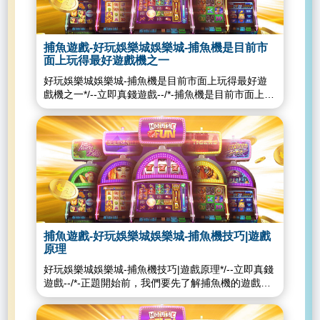
美娛樂城玩捕魚機的原因。你還等什麼，趕快往下看
吧！捕魚機是怎麼樣的遊戲？捕魚機是一款電子遊
戲，起源於日本，而後慢慢流行到台灣、中國及全世
界。原先的捕魚機就像一般在遊戲場看到的撈魚遊戲
捕魚遊戲-好玩娛樂城娛樂城-捕魚機是目前市
一樣，比誰撈到的魚多，誰就獲勝。不過這麼孩子的
面上玩得最好遊戲機之一
遊戲誰想要玩？所以後來就有人將它改良成以「砲
好玩娛樂城娛樂城-捕魚機是目前市面上玩得最好遊
彈」攻擊魚群，不同的魚、不同的炮對應的獎勵都不
戲機之一*/--立即真錢遊戲--/*-捕魚機是目前市面上玩
同，玩起來更加刺激有趣，也逐漸流行於各大娛樂
得最好遊戲機之一：遊戲採用可供多人同時娛樂的六
城。捕魚機玩法介紹-捕魚機的三周期前面提到捕魚
人機台及四人機台，玩家可以在多種模式下進行遊
機玩法很簡單，就是一句話「以砲彈攻擊魚群，不同
戲，開動捕魚炮擊向畫面中各種不同品種及花色的魚
的魚對應著不同的獎勵」。不過實際上要知道的是，
類，從而獲得獎勵。捕魚機是一種低電壓DC12V轉換
捕魚機還有所謂的周期之分，分別是：休閒期、吃分
為700V或是更高的脈衝電壓,機子受潮最容易出現高
期及吐分期。休閒期：指的是機器會讓狀態處於不輸
壓電路部分跳火,控制極和陽極之間最容易出現打火,
也不贏的狀態，有點像是平手的局面，無論你怎麼玩
針對這個問題,高雲最新式出口版735捕魚機在電路板
都不會賺錢也不會輸錢。吃分期：是機器佔據上風的
上我們加開了一個防打火隔離,進一步保障了機子的
狀態，這時候你會發現即使有魚群經過也很不好打
可靠性。捕魚機驅動控制部分也是比較容易受潮的損
中。如果遇到這個時期，建議先換便宜的小炮打小
壞機子的,整個電魚機的電量來源全靠主控驅動的推
魚，然後慢慢等待時機來臨。吐分期：顧名思義，就
捕魚遊戲-好玩娛樂城娛樂城-捕魚機技巧|遊戲
動控制來完成,捕魚器的主控驅動要是受潮,一個脈衝
是玩家佔上風的時刻，這時候你會發現打出去的炮幾
原理
就可以把整個機子燒壞,市面上很多機子在設計上還
乎100%中獎。如果遇到這個時期，建議你趕快買高
好玩娛樂城娛樂城-捕魚機技巧|遊戲原理*/--立即真錢
不能完全把散熱和受潮兼容化,我們在機子的設計中
檔的炮打魚，就連平時幾乎打不到的魚都有機會中
遊戲--/*-正題開始前，我們要先了解捕魚機的遊戲原
充分考慮機子的工作環境,使用擋板式散熱器,可以做
獎，絕對不能錯過這個機會！捕魚機技巧有哪些？這
理，知到遊戲是如何運作的就可以找出致勝關鍵！捕
到防潮化,又可以強制散熱。捕魚機簡介捕魚機捕魚
裡告訴你4個捕魚機技巧：掌握送分魚：送分魚通常
魚遊戲遊戲機原理一般電子遊戲都有二個來保證平台
機捕魚機，適用單人、小船、竹排等大小型捕撈，對
距離砲台很近，有燈籠、魔鬼及烏龜等，這些魚遊動