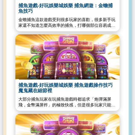
贏遊戲廳都不知道，遊戲廳作為莊家只是提供場子和
調整效果和功率的目的。不管怎么樣頻率調整和脈寬
更高哦。10、烏龜：10分，都說烏龜跑的慢，可在
命中率非常高。估計每4個小時玩一次也是同樣的高
都在這裡●「打魚機」淪為賭博機成了一項害人不淺
了吧。然後輸的越來越多，也沒有熬到吐分周期，然
金網好玩娛樂城娛樂城...
捕魚遊戲-好玩娛樂城娛樂 捕魚網遊：金蟾捕
抽水率，剩下的就是賭客相互廝殺。打魚機這類機器
調整是關鍵，所以必須要達到寬度調整，因為不同的
水裡卻游得可不慢，鑑於它的特殊性和可愛性，分值
命中率。3，在有一定金幣儲備後，用更高倍率捕
的賭博遊戲”●了解捕魚雞部位的弱點相關娛樂資訊:通
後在借錢去打。然後輸的身無分文連回家的車費都沒
魚技巧
為什麼掙錢？主要靠的是算法技術，其中CS的算法
天氣，不同的水質，不同的氣候等等因素都會影響效
也很不錯。由於還保持著烏龜漫不經心的特性，打擊
魚，使收益更大。後來，女兒不喜歡玩了。-好玩娛
博娛樂城HOYA娛樂城眾發娛樂城贏家娛樂城好玩娛
有，這種現象真的略見不鮮。所以在捕魚時一定要保
可以說是獨家秘笈，就是靠算法讓CS走到老大的位
金蟾捕魚這款遊戲受到很多玩家的喜歡，很多新手玩
果。魚類介紹1.10分以下的魚我們就把他定義為小魚
難度在高分魚中是公認的低，所以想賺分的漁民們千
樂城娛樂城-FB粉絲專頁-影片*/--立即真錢遊戲--/*----
樂城娛樂城金合發娛樂城博馬娛樂城九州娛樂城
持一種理智，在輸了一定的時候一定要收的住。當然
置。算法是打魚機這種機器的核心，保密性一定要做
家還不知道怎麼高效率的捕魚，打哪個部位容易成
小魚他雖然好打，但由於分不是很高，所以普遍玩家
萬不要錯過11、神仙魚12分，此魚呈三角形，典型
其他人都在看:●不可不知的捕魚機玩法、技巧、攻略
THA-九州娛樂LEO-九州娛樂i88娛樂城通博娛樂城娛
了很少人能做到真正意義的收。-好玩娛樂城娛樂城-
到位，我記得有位技術骨幹離開了CS，公司就給了
功，這裡為大家歸納總結出了一些小技巧，快來看看
不願意打小魚，其實我覺的小魚可以用來試抽水率，
的熱帶魚特徵，想是被熱暈了，遊動超緩慢，打擊難
全都在這裡●「打魚機」淪為賭博機成了一項害人不
樂城-AV影城現金版娛樂城出款娛樂城 好玩娛樂城娛
FB粉絲專頁-影片*/--立即真錢遊戲--/*----其他人都在
1000多萬封口費。這類機子的算法厲害哪？這個主
吧。1、金蟾捕魚技巧的關鍵一是觀察。通過大量時
或者分少的時候打小魚來攢分也是個不錯的選擇，我
度不大。12、蝴蝶魚15分，此魚因有貌似蝴蝶般的
淺的賭博遊戲”●了解捕魚雞部位的弱點相關娛樂資訊:
樂城...
看:●不可不知的捕魚機玩法、技巧、攻略全都在這裡
要強在公司對人性、心理等因素的推算。捕魚程序運
間觀察，可以看下旁邊的一些輸贏情況。或者和機修
一定提倡的方法就是打小魚粘大魚，反之就是打大魚
魚鰭而得名，分值很不錯的魚哦。但是打起來難度就
通博娛樂城HOYA娛樂城眾發娛樂城贏家娛樂城好玩
●「打魚機」淪為賭博機成了一項害人不淺的賭博遊
用了超多的變量周期函數，簡單的說就是「人性函
搞好關係。發現捕魚遊戲的吐分周期，有一些朋友用
粘小魚。小光魚：他是出現是6隻一組的出現，建議
有一點了，要加油打很多炮才可以哦13、鈴鐺魚18
娛樂城娛樂城金合發娛樂城博馬娛樂城九州娛樂城
戲”●了解捕魚雞部位的弱點相關娛樂資訊:通博娛樂城
數」。不同的函數有不同的周期性變化，讓機器呈現
一些小炮測試，然後靜靜的等待。如果突然發現魚比
用3號和5號炮去打，這樣打中的機率才大一些，你這
分，頭部和尾部的魚鰭長的像兩個鈴鐺，遊動起來的
THA-九州娛樂LEO-九州娛樂i88娛樂城通博娛樂城娛
HOYA娛樂城眾發娛樂城贏家娛樂城好玩娛樂城娛樂
吐分周期和吃分周期。每個打魚位置周期變化也不
較好打了，這時候可以考慮慢慢加炮，如果某一陣
二點一定要區分開來。5號炮用在小光魚和其它大魚
樣子很好看。分值超高哦，可是一定要盯著尾部打才
樂城-AV影城現金版娛樂城出款娛樂城 好玩娛樂城娛
城金合發娛樂城博馬娛樂城九州娛樂城THA-九州娛
同。程式設計師會編寫程序根據玩家下注特點來判斷
子，假如發現魚比較好打，可以考慮火力全開了，等
重合時用，這樣有可能粘中大魚，其實就算打不中大
有效呢14、劍魚20分，此魚的遊動的速度超快，是
樂城...
樂LEO-九州娛樂i88娛樂城通博娛樂城娛樂城-AV影
玩家適合哪類型函數。例如一個人打魚時發炮分數較
發現魚不好打了，立即換成小炮。假如你以一種相同
魚也能減少損失。而3號炮就是用來打單群的小光
深海世界的猛將，極具攻擊力，頭部長有尖角。深海
城現金版娛樂城出款娛樂城 好玩娛樂城娛樂城...
小且謹慎，這時程序會對號入座，給予玩家利好，讓
頻率的炮去打魚的話，是必輸無疑的。所以你一定把
魚。小黃魚：建議用2號炮和4號炮，不要單獨去打，
世界中的數量少，分值高。15、魔鬼魚25分，由於
玩家嘗到甜頭後再吃分。玩家會造成巨大心理落差，
握其中的節奏感，還要禁的住貪念。贏了一定的數目
要等和大魚重合時候去，主要是為了粘大魚。神仙
身體扁平似蝙蝠，魚尾細長，長相詭異，與普通魚類
捕魚遊戲-好玩娛樂城娛樂 捕魚遊戲操作技巧
非常不甘心，最後玩家陷入圈套中無法自拔。記住，
一定要下分閃人。這其中的道理相信很多人都明白，
魚：用3號和5號炮，如果你分不多的話，你可以用3
大相逕庭，故此得名魔鬼魚。此魚遊動迅速，分值含
魔鬼藏在細節裡
人性總是貪婪的！遊戲機這行業2013年國家打擊過
但真正玩起來的時候，就顧不了這麼多了。畢竟講道
號炮不斷打4分魚，是個攢分的好方法。而且還能試
量高，捕到你就賺大嘍。16、大白鯊30分，此又稱
一次，許多老大都被抓了，帳戶也凍結了，整個行業
大部分捕魚玩家在玩捕魚遊戲時都追求「炮彈滿屏
理誰都會講，但真正玩輸的人不少。包括老楊我自
出這個遊戲的抽水率，5號主要是用來粘大魚用的。
食人鯊、白死鯊，是大型進攻性鯊魚。出沒常常似幽
由於國家的整頓，老大們的盤子也沒人敢接，遊戲機
飛，金幣滿屏炸」的極致快感，但是很多玩家只能做
己，也經常控制不好。2、打哪個部位好首先：打鯊
河豚魚：用5號炮打，但是有一點要注意，他鼓起來
靈，更有「海洋殺手」的稱號，分值極高。17、大金
這行業現處於一個寒冬期。其實國家一直想規範遊戲
到「炮彈滿屏飛」，卻達不到「金幣滿屏炸」的效
魚打頭跟中間部位，烏龜打腿跟屁股，燈籠魚打那個
的時候一定不要去打，這時候命中率會減低，還有就
鯊40分，白鯊的變種魚之一，它的一切資料還隱藏在
電玩產業，然而矛盾的是，如果大家不賣老虎機和捕
果，尤其是新手玩家更是如此，這也是玩家們對於捕
前面的燈，飛魚打翅膀，這樣都是比較好打的。最
是在河豚和烏龜或者燈蘢一起出來的時候，必須要用
迷霧中……18、金蟾120分，兩棲動物，別名「金蛤
魚機，基本是要去喝西北風。於是，許多公司「見招
魚遊戲缺乏技巧導致的結果。那麼如何避免這種尷尬
後，說說打鯊魚的小竅門。鯊魚剛出來要看它游的快
5號炮，這樣可以粘中烏龜。2.10到30分的我會就定
蟆」。體態巨大，行動遲緩，耐力超好。分值很高
拆招」，把現實的打魚機程序「複製」到移動網際網
的局面從而達到炮彈金幣「雙飛」的遊戲快感呢？小
還是慢，如果剛開始游的快的話一般上幾個炮彈就可
義為中等魚這類魚建議大家不要單獨打，經常是打其
哦，打到它就爽死了。19、金龍300分，俗話說：天
路時代，伺服器掛在境外，國家打擊也難查到，同時
編就給大家帶來一些實用的捕魚小技巧。集結號捕魚
以了。但是如果鯊魚游的慢的話就很難打死了，此時
它魚的時候粘上的。小丑魚：建議用5號炮打，如果
上龍，地上虎。但搗蛋的金龍卻沒事喜歡來本不寧靜