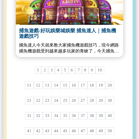
還能降低運營成本，省下一大筆場地費和保護費。變
小技巧：1.古話說得好，「欲速則不達」，在捕魚遊
就不要浪費子彈了。還有一種情況，如果打著打著鯊
有小丑魚向炮台游不過來的話就不要放過了，就算打
的大海洋轉轉20、藍鯨40-200分隨機分值，海洋中
革家生意筆記：1、機器的抽水率一般設置在30%，
戲中也是如此，最忌貪心，人不能一口吃成胖子，但
魚突然加速呢？這說明它就快掛了，這個時候趕緊上
不到也有很大的機會粘到其它魚的。鯿魚：建議用4
體態最巨大的哺乳動物，可惜近年來人們瘋狂的捕殺
也就是說玩家充值10萬元，機器會吞3萬，給玩家返
是可以一口一口地吃成胖子，凡事都有個循序漸進的
去補幾炮彈，就手到魚來，大把金幣輕易到手啦。
號炮和5號炮，不知道大家是否記的有一個是鯿魚與
導致數量急劇下降。捕魚世界中分值最刺激的一種魚
7萬，多了這個數沒人氣，少了沒賺頭。場子的機器
過程。玩家們宜從小魚打起，等金幣攢多了升級炮
3、金蟾捕魚各種魚的打法1、小黃刺魚2分小黃刺魚
小黃魚的遊戲場景，強烈推薦用4號打打看，反正很
21、炸彈40-200分隨機分值，深海世界的神秘魚種
也分經濟版，豪華版。價格大約2—4萬元，一個月淨
台，解鎖倍率，開始攻擊大魚，但是打大魚也不能盲
看名字就知道了，此魚通體黃色，經常成群出沒，打
多時候爆率蠻高。紅杉魚：因為他速度不快，如果游
之一，只是我知道，一旦打死它，很多魚會跟著一起
捕魚遊戲-好玩娛樂城娛樂 捕魚達人｜捕魚機
利潤一般在30萬—40萬。2、遊戲廳放貸人基本是賺
目，要讓每個炮彈都彈無虛發。2.江湖傳說炮台開炮
擊難度較小，可以試試一炮網多條魚哦。2、小草魚2
到炮台可以考慮打打，當然一定要建立在粘其它魚的
死亡。收穫會很多哦!22、一網打盡40-200分隨機分
遊戲技巧
土豪的錢，有些土豪、公司老闆過來玩機子的時候，
的角度也影響到捕魚的成功率，玩家們可以調試一下
分小草魚魚如其名，此魚通體綠色，行動迅速但價值
基礎上的。3.40分上的我會定義為大魚大魚分高但難
值，神秘魚種之一，只是我知道，一旦打死它，很多
銀行卡轉帳都會有上限，而且帶現金又少，沒辦法，
捕魚達人今天就來教大家捕魚機遊戲技巧，現今網路
炮台的角度看看什麼角度能打下最多的金幣！小編親
低廉，可以試試一網多條魚哦。3、熱帶魚3分熱帶黃
打，所以我建議打大魚粘小魚的這種打法，如果你分
魚會跟著一起死亡。收穫會很多哦!23、巨型黃金鯊
只好跟經理說明要借錢，這時遊戲廳放貸的人自然找
捕魚機遊戲受到越來越多玩家的青睞了，今天捕魚達
測，45度這個角度還不錯哦！3.打開遊戲圖鑒，你會
魚看名字就知道了，此魚通體黃色，經常成群出沒，
蠻多的，就算是是吃分周期，也能減少損失。烏龜：
200分，是大金鯊的變異種群，分值巨高，但體形健
到土豪，進行放貸。來玩打魚機的老闆資金非常雄
人來指導大家打魚遊戲技巧，讓大家如何玩捕魚遊戲
看到《集結號捕魚》中各種魚類的倍率從低到高排
打擊難度較小，可以試試一炮網多條魚哦4、大眼金
其實烏龜也分很多類，根據烏龜遊動的的路線，我們
碩，不是一般的難打。可是一旦漁獲，會很驚喜哦-
厚，基本都會還，而且老闆來借錢一般都是10萬起
才能高效達到高分數。捕魚達人1.用小炮就能捕捉的
序，排在最前面的這些小魚倍率雖低，但幾乎都是
魚4分大眼金魚因有兩隻碩大無比的眼睛而得名。此
也甚至可以把烏龜分成二大類：1．如果烏龜是從你
好玩娛樂城娛樂城-FB粉絲專頁-影片*/--立即真錢遊
步，一人一次起碼得3000元利息。3、打魚機這類機
燈籠魚打它頭部，發現連發都沒有打中的魚就不要浪
「送分題」啊，只要你打了，就不會失守！只要他們
魚生性膽小，通常成群出沒喜歡隨處遊動沒有規律
炮台游出來並且游到對角炮台的話，從左下位置游出
戲--/*----其他人都在看:●不可不知的捕魚機玩法、技
1
2
3
4
5
6
7
8
9
10
器掙錢，靠的是算法技術。這類機子的算法很厲害，
費炮彈了無論大魚小魚那可能是吃分的魚。小魚都是
出現在你的漁場里，那麼別猶豫了，趕緊把炮台對準
5、熱帶魚5分熱帶紫魚身上的紋理像彩虹一般的魚，
並往右下位置游的烏龜血量相對而而言會少些，還是
巧、攻略全都在這裡●「打魚機」淪為賭博機成了一
運用了超多的變量周期函數，非常複雜，對人性、心
送分的且都非常好打。容易捕捉的打烏龜，要打他四
他們等著收金幣吧！切忌用高倍炮打，避免「大材小
分值還不錯哦，加油捕獲吧!-好玩娛樂城娛樂城-FB
強調的那句話，打的時候儘量粘其它魚，而且不要超
項害人不淺的賭博遊戲”●了解捕魚雞部位的弱點相關
11
12
13
14
15
16
17
18
19
20
理等因素的進行推算。好玩娛樂城娛樂城-FB粉絲專
肢；打鯊魚時注意打它魚鰓部位；打黃金海豚的時候
用」浪費金幣。4.當然也不是所有小魚都好打的，凡
粉絲專頁-影片*/--立即真錢遊戲--/*----其他人都在
過二炮。烏龜我們是打頭和四肢，屁股是千萬不要打
娛樂資訊:通博娛樂城HOYA娛樂城眾發娛樂城贏家娛
頁**--**資料參考來源:好玩娛樂城娛樂城-快訊-澳門復
打它魚鰭和尾部；打金龍和銀龍的時候，打他四肢而
事無絕對。有一些從左邊遊出來的燈籠魚和離炮台很
看:●不可不知的捕魚機玩法、技巧、攻略全都在這裡
的，哪是一個吃分屁股。2．從螢幕中間游出並轉圓
樂城好玩娛樂城娛樂城金合發娛樂城博馬娛樂城九州
甦緩慢不如預期博企中場賭收難恢復往昔？好玩娛樂
且炮級要在4級以上。2.挨著炮塔位置近的小魚力爭
近的烏龜就不要打了，這些魚的捕獲幾率是非常小
●「打魚機」淪為賭博機成了一項害人不淺的賭博遊
圈遊行的烏龜，他的血量相對而言很多，所以不推薦
娛樂城THA-九州娛樂LEO-九州娛樂i88娛樂城通博娛
21
22
23
24
25
26
27
28
29
30
城娛樂城-真人視訊-DG-免費試玩-DREAM-GAMING
一個也不放過，學會就地取材。小魚用小炮攻擊，大
的，所以就沒必要浪費炮彈了！5.還有一些魚一定固
戲”●了解捕魚雞部位的弱點相關娛樂資訊:通博娛樂城
打，當然有時候人品爆發一炮下的，當還是很少，所
樂城娛樂城-AV影城現金版娛樂城出款娛樂城 好玩娛
好玩娛樂城娛樂城-關於站長資訊-好玩娛樂城娛樂城-
魚用大炮攻擊，而且要做到打出去的沒一炮能順帶黏
定部位才能打下來，打其他部位被打下來的幾率非常
HOYA娛樂城眾發娛樂城贏家娛樂城好玩娛樂城娛樂
以千萬不要猛打。其中有個烏龜和河豚魚成群游的場
樂城娛樂城...
娛樂快訊好玩娛樂城娛樂城-註冊優惠紅利好玩娛樂
到其他一些魚。打魚遊戲技巧3.或者是從你中間炮塔
31
32
33
34
35
36
37
38
39
40
小。比如烏龜不能打它的殼，要打它的四肢！打鯊魚
城金合發娛樂城博馬娛樂城九州娛樂城THA-九州娛
景，這時候就要考慮用5號，打遠點的河豚魚，我們
城娛樂城-立即前往登入好玩娛樂城娛樂城-現金網推
最上方或下方游出。如果你炮塔位置選擇的左右兩邊
就需要打它的魚鰓，打其他是沒用的！其實玩捕魚也
樂LEO-九州娛樂i88娛樂城通博娛樂城娛樂城-AV影
可能利用何豚魚爆率高這一特點，打河豚魚粘烏龜，
薦好玩娛樂城娛樂城-天下娛樂資訊好玩娛樂城娛樂
任意一個位置，捕魚遊戲炮塔位置的調節。魚出現的
是一個不斷發現不斷學習的過程，很多技巧就隱藏在
城現金版娛樂城出款娛樂城 好玩娛樂城娛樂城...
注意一點多打遠處的，少打近處的。烏龜的分值在大
41
42
43
44
45
46
47
48
49
50
城-最多出款推薦好玩娛樂城娛樂城-娛樂總代理好玩
位置是從炮塔的最左邊或最右邊游出。魚從你炮塔附
細節中，多玩多練就能掌握！-好玩娛樂城娛樂城-FB
魚裡邊算少的了，血量卻和魔鬼燈籠魚差不多，所以