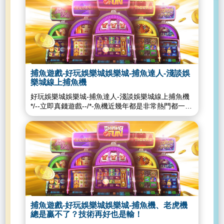
一定贏錢的可能，一個是抽水，就是在玩家全部輸了
大小魚塘、大小河流、水庫、湖面河面適用，可全天
速度很慢，幾乎百發百中，可以當作機器給你的送分
多少點數，平台一定收取的手續費，這個就叫抽水。
候作業。型機的質量性能比較高。遊戲獎勵分配合
題。難打的魚有哪些：有些魚雖然很近，但其實超級
一種是通過遊戲幣庫存來控制的，假設一台機器的初
理，獎勵採用"動態平衡算法"，杜絕虛假，保證公
難打，例如大金龜和鯊魚。大金龜的話除非吐分期，
始庫存為100萬分玩家A贏了50萬分，機器的庫存就
平。整機採用全高清畫質和性能卓越的硬體配置，使
否則千萬不要嘗試去打；至於鯊魚的話則要看情況，
變為50萬分了，這時候你是很難贏錢了，假設B玩家
得遊戲畫面表現力卓越，面質細膩，運行流暢，讓玩
如果周圍沒有小魚群的話可以試，但如果有很多小魚
又輸了200萬，機器的庫存就變為100-50＋200等於
家獲得與眾不同的高質量視覺娛樂享受!整機尺
則先緩緩。追蹤快魚：有時候會出現一些遊動快速的
250萬。這時候你就有機會把B玩家輸的錢贏到你手
寸:1645mm(長)×1105mm(寬)×(高)715重量:150KG
魚，這時可以追蹤方向並開啟機關槍模式瘋狂掃射，
裡來，問題是。一般一台機器有N個人在玩，也就是
在遊戲過程中，除了普通捕魚得分，還穿插有超級武
中獎機會非常高。注意魚群大小：雖然魚群是該把握
捕魚遊戲-好玩娛樂城娛樂城-捕魚達人-淺談娛
說，你贏的不是機器的錢，而是你旁邊人的錢，所以
器、魚群陣列、珍珠盒子、超級大獎等各式小環節，
的機會，因為命中率很高，但注意如果是一群又大、
樂城線上捕魚機
這時候你也要觀察旁邊人的一些輸贏情況。如果一個
刺激玩家的神經，讓玩家享受到更多樂趣、更多驚
游動速度很快的魚時，建議不要浪費炮彈去攻擊，等
好玩娛樂城娛樂城-捕魚達人-淺談娛樂城線上捕魚機
人贏了很多錢了，建議你休息下了。首先要冷靜下來
喜。種類特點捕魚機的種類有好多種,但市面上以下
這些魚群過了再開始打。不可不知的捕魚機攻略除了
*/--立即真錢遊戲--/*-魚機近幾年都是非常熱門都一款
觀察一段時間，看送進多少分能打出多少分，再考慮
面幾種為主:1）.最古老的機械式白金機：這種白金機
上述這些捕魚機技巧外，這裡還要教你一招捕魚機攻
遊戲，它已經流行了將近8年的時間，真的算是長壽
用什麼炮打，在別人大炮打大魚時，你可以小炮打大
分為二種，一種是條型式的白金機，他的開關通斷是
略，有需要的話可以試試看。基本上在吐分期或好的
且瘋狂的一種奇妙現象。捕魚機其實一開始並不是捕
魚，或者大炮打小魚，反其道而行之，以觀其規律如
條型鐵產生產磁場來控制的。另一種是EI或EE鐵芯製
機運來臨之前，都先使用小炮慢慢打就好。這是一種
魚機，它是從日本流傳過來的一種撈金魚遊戲會變成
何判斷捕魚機出分週期：所以捕魚分三個週期，吃
作的，外加一個繼電器製作成開關來控制的，後級都
試水溫的方法，畢竟連小炮都不好打魚，就更不用浪
如今的捕魚機是因為有許多的工程師看見它所吸引的
分，吐分，還有休閒三個週期。吃分期就是你打什麼
是變壓器直接輸出。2）.電子白金機：電子白金機就
費大炮了。等到你發現用小炮開始能打中不少魚後，
錢潮，將撈金魚遊戲重新設定就演變成了現在的捕魚
你都打不了休閒期就是你會維持在不贏不輸這個點上
是用電子元件來代替機械觸點的功能。3）.電子管
再轉為大炮猛攻；發現又開始打不到魚了，就再轉回
機。自從撈金魚遊戲變成現今炮打鯊魚的捕魚機，一
平衡吐分期就是你怎麼打都能打的到魚的時候。如果
機：這種市場上最常見，分四管、八管、十二管等等
小炮。這屬於一種心法與不要貪心的捕魚機攻略，也
瞬間就爆紅了，一直蔓延到各種不同的領域，到網路
還不是很清楚甚麼是吃分，吐分，休閒三個週期，可
有幾個管子叫幾管機，基本上是老式的3DD15D的管
只有這樣的攻略才能幫助你真正贏大錢。捕魚機破解
PC端再到手機遊戲，甚至連娛樂城旗下都有屬於自
點擊下方連結參考淺談娛樂城線上捕魚機電玩的那些
子，後級變壓器直接輸出，也有是通過變換電路輸
的秘密既然是電子遊戲，總會有工程背景的人想著要
己的捕魚遊戲，現在就一起來探索捕魚機的魅力和不
事-祝您成為捕魚界的達人大師最重要的就是觀察，
出，但這個不在電子管機大類裡面。4）.高頻脈衝
破解，所以「捕魚機干擾器」之類的破解法寶也在網
為人知的一面！1.起源：捕魚機在最一開始是用於休
然後用一些小炮測試，然後靜靜的等待。如果突然發
機：前級用各種方式產生高頻振盪來推動變壓器，然
路上流傳開來。不過這邊想告訴大家，這種捕魚機破
捕魚遊戲-好玩娛樂城娛樂城-捕魚機、老虎機
閒娛樂的遊戲，原本從日本流進中國時，使用的是像
現魚比較好打了，這時候可以考慮慢慢加炮，如果某
後後面又把他變壓高壓直流電，後級又用各種電路把
解多半不是什麼好東西，而且效果也不大。你要做的
總是贏不了？技術再好也是輸！
夜市裡那種用網子打撈的撈魚遊戲，但工程師卻將它
一陣子，魚比較好打，可以考慮火力全開了，等發現
他變成頻率可控，電流可控、脈寬可控等等可控，有
反而是熟悉遊戲玩法，然後了解機器賺錢的秘密並想