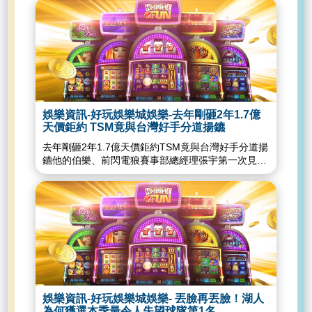
103敗下陣來，衛冕軍近5戰已苦吞4敗，地主黃蜂則
（DomantasSabonis），因此可能不太會被交易。
樂城THA-九州娛樂LEO-九州娛樂i88娛樂城通博娛樂
拿下3連勝。兩隊上半場打得難分難捨，第二節結束
根據美媒今日報導，火鍋王透納（MylesTurner）吸
城娛樂城-AV影城現金版娛樂城出款娛樂城 相關品牌
公鹿僅以48：47一分領先，第三節東道主在小波爾
引多支球隊的興趣，而雷佛特（CarisLeVert）則是
介紹:參閱《你不可不知的娛樂城的專業名詞》，拉
（LaMeloBall）單節豪取16分的帶領之下逆轉拉開差
受到包括騎士在內的球隊所關注。相關博彩論壇:一
近你與娛樂城的距離！雪梨X 簡丹 好玩娛樂城娛樂
距，一度領先達15分，不過衛冕軍也不是省油的燈，
樂娛樂城fun1.cc-好玩娛樂城娛樂城-FB粉絲專頁-影
城...
在末節一路苦追、再度扳平戰局。比賽尾聲小波爾再
片*/--立即真錢遊戲--/*影片教學-手機:免費領取-首存
度跳出來當英雄，倒數15秒切入命中超前分，黃蜂取
1,000送1,000--123-1766.ws情色裸聊其他人都在看:
得101：99領先，亞德托昆波
【1766.ws】一起聊聊高端老司機!全新上線囉!
（GiannisAntetokounmpo）隨後發生傳球失誤，讓
【1766.ws】註冊儲值完整教學老司機!”台灣博彩玩
娛樂資訊-好玩娛樂城娛樂-去年剛砸2年1.7億
公鹿只能使用犯規戰術，布里吉斯（MilesBridges）
家交流專區●現金版跟信用版很多要怎麼選擇才好?●
天價鉅約 TSM竟與台灣好手分道揚鑣
2罰俱中替球隊守住勝利。波爾放進致勝分。羅齊爾
為什麼賭場對百家樂又愛又怕？●為什麼賭場對百家
去年剛砸2年1.7億天價鉅約TSM竟與台灣好手分道揚
（TerryRozier）貢獻黃蜂全隊最高27分、另有7籃板
樂又愛又怕？●如何選擇優質線上娛樂城?通博娛樂城
鑣他的伯樂、前閃電狼賽事部總經理張宇第一次見到
4助攻，小波爾今繳23分5籃板、布里吉斯挹注17分
HOYA娛樂城眾發娛樂城贏家娛樂城好玩娛樂城娛樂
胡碩傑時，他才16歲，來選秀會面試，希望成為電競
11籃板、海沃德（GordonHayward）14分4籃板。
城金合發娛樂城博馬娛樂城九州娛樂城THA-九州娛
選手。當時，胡碩傑相當緊張、擔心表現不好失去機
公鹿方面，亞德托昆波繳26分13籃板、米德爾頓
樂LEO-九州娛樂i88娛樂城通博娛樂城娛樂城-AV影
會，但「這是我的夢想，就想試試看。」當年對讀書
（KhrisMiddleton）貢獻全隊最高27分、另有11助
城現金版娛樂城出款娛樂城 相關品牌介紹:參閱《你
沒興趣、高中一度休學，也不知道未來要幹嘛。但胡
攻，J.諾拉（JordanNwora）18分、麥修斯
不可不知的娛樂城的專業名詞》，拉近你與娛樂城的
碩傑喜歡打《英雄聯盟》遊戲、常看電競比賽，還與
（WesleyMatthews）13分，波提斯（BobbyPortis）
距離！雪梨X 簡丹 好玩娛樂城娛樂城...
三五好友組成業餘隊，在遊戲中與各國選手較勁。那
僅拿5分、另有11籃板。相關博彩論壇:一樂娛樂城
是2013至2014年，海外遊戲龍頭RiotGames、暴雪
fun1.cc-好玩娛樂城娛樂城-FB粉絲專頁-影片*/--立即
娛樂所舉辦的《英雄聯盟》、《魔獸世界》、《星海
真錢遊戲--/*影片教學-手機:免費領取-首存1,000送
爭霸》等世界電競賽橫掃全球，韓國、中國、美國等
1,000--123-1766.ws情色裸聊其他人都在看:
國家陸續討論將電競列為正式體育項目，那幾年，電
【1766.ws】一起聊聊高端老司機!全新上線囉!
娛樂資訊-好玩娛樂城娛樂- 丟臉再丟臉！湖人
競比賽、選手代言、賽事轉播是遊戲產業顯學。台灣
【1766.ws】註冊儲值完整教學老司機!”台灣博彩玩
為何獲選本季最令人失望球隊第1名