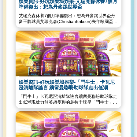
娛樂資訊-好玩娛樂城娛樂-艾瑞克森休養7個月
準備復出：想為丹麥踢世界盃
艾瑞克森休養7個月準備復出：想為丹麥踢世界盃丹
麥王牌球員艾瑞克森(ChristianEriksen)去年歐國盃對
芬蘭比賽突然昏倒在地，一度瞪大雙眼失去意識，幸
好現場醫療人員緊急進行CPR(心肺復甦術)搶救並送
醫，後來情況良好也沒有再惡化。而最近他表示自己
恢復良好，希望能復出為丹麥拚世界盃。去年6月歐
國盃足賽13日B組丹麥與芬蘭之戰發生驚悚狀況，比
賽進行到第42分鐘時，艾瑞克森突然於接應邊線球時
倒地，所幸經急救後恢復意識，嚇壞了隊友和全世界
的足球迷，之後他被送到哥本哈根的醫院，接受更進
一步檢查。如今經過7個多月休養，艾瑞克森本週宣
告要在本月復出，他說：「我還想踢球！想要去卡達
娛樂資訊-好玩娛樂城娛樂-「鬥牛士」卡瓦尼
世界盃。參加卡達世界盃是我的夢想，無論會不會被
澄清離隊謠言 續留曼聯盼助球隊走出低潮
選中，能回到球場就是我的夢想。」他認為自己心臟
「鬥牛士」卡瓦尼澄清離隊謠言續留曼聯盼助球隊走
已無大礙，能夠繼續為國家隊效力。但當時醫院為他
出低潮現效力於英超曼聯的烏拉圭球星「鬥牛士」卡
安裝植入式心律去顫器(ICD)，後來因義甲規定，國
瓦尼（EdinsonCavani），今日澄清轉會謠言，已向
際米蘭不得不與他解約，如今能否以健康且安全狀態
代理總教練朗尼克（RalfRangnick）表明想留在曼聯
回歸仍是未知數，但艾瑞克森說信誓旦旦的說：「球
幫助球隊。朗尼克透露：「我告訴卡瓦尼，如果要我
隊處於非常重要時刻，我想為他們效力，想證明心臟
決定，我當然希望他留下來。上週四我與他進行交
驟停不會再發生，證明我能再為國家效力。」艾瑞克
談，我們聊了將近半小時，他說他一定會留下到下一
森今年29歲，司職中場位置，2008年就當選丹麥年