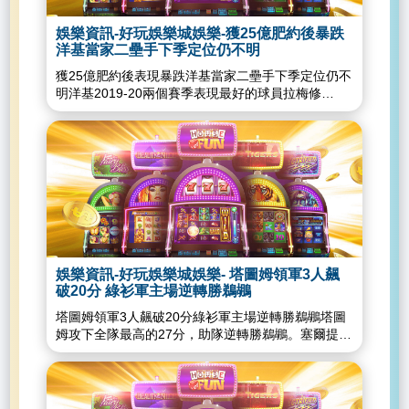
（JordanPoole）、K.湯普森（KlayThompson）後
他們永遠不會，高中、大學、或任何地方的籃球隊，
距離！雪梨X 簡丹 好玩娛樂城娛樂城...
仰跳投命中，A.威金斯（AndrewWiggins）面對前東
永遠不會讓球員在板凳上，就去看現在的數據表，尤
娛樂資訊-好玩娛樂城娛樂-獲25億肥約後暴跌
家飆2顆三分彈、上籃得手，連取8分帶領球隊超前，
其是當你的球隊現在正在輸球的時候。」「那張表能
洋基當家二壘手下季定位仍不明
然而灰狼很快就找回手感，畢斯利
告訴你什麼呢？不，他完全不能給你任何的幫助，我
獲25億肥約後表現暴跌洋基當家二壘手下季定位仍不
（MalikBeasley）、湯斯（Karl-AnthonyTowns）在
很確定─有次我們輸了一場比賽，我連我們回到球隊
明洋基2019-20兩個賽季表現最好的球員拉梅修
外線放冷箭，要回領先優勢，湯斯在第三節結束前又
巴士上都不讓任何球員碰到數據表。我們就是輸球
（DJLeMahieu），在與球隊簽下6年9000萬合約
補進2分，幫助球隊將領先拉開到雙位數。最末節勇
了。他X的，那看那些數據表是否在看心酸的嘛?」
（約新台幣25億）後表現卻大幅下滑，《紐約郵報》
士的突然陷入得分荒，灰狼則是靠著麥克丹尼爾斯
「所以我看到詹姆斯坐在板凳上看數據表，我要跟你
指出，拉梅修的低迷可能是受到傷病影響。拉梅修在
（JadenMcDaniels）、瑞德（NazReid）、諾威爾
們這些年輕人說，我絕對不會否定他在籃球領域取得
2018年球季離開洛磯後與洋基隊簽下2年2400萬美元
（JaylenNowell）等板凳群輪番猛攻，拉出一波20：
的偉大成就，他依舊非常卓越。他也會以一個偉大球
的合約，當時洋基還因為放棄爭搶哈波
3的高潮，灰狼在比賽還剩3分多鐘就提前把幾位主力
員的身分退役，但那個畫面傳達了一個錯誤的訊息，
（BryceHarper）與馬查多（MannyMachado）兩個
球員換下，最後明尼蘇達大軍就帶著勝利揚長而去。
那非常糟糕，你們當中任何一個想成為職業球員的
大咖而簽下拉梅修遭受批評，不過拉梅修卻在接下來
灰狼一哥湯斯今上場不到30分鐘，20投11中豪取全
人，都不應該去學他，」布朗說道，「Kobe絕對不
的兩個賽季打臉當初批評他的人，不僅連2年奪得銀
場最高的26分，另有11籃板2火鍋，范德比爾特
會在比賽中做這件事！」相關博彩論壇:一樂娛樂城
棒獎，更在2020年拿下打擊王，且在年度MVP票選
（JarredVanderbilt）、貝佛利（PatrickBeverley）
fun1.cc-好玩娛樂城娛樂城-FB粉絲專頁-影片*/--立即
獲得第3名的肯定。2020球季結束後，洋基砸下6年
皆拿10分，艾德華茲（AnthonyEdwards）、羅素
真錢遊戲--/*影片教學-手機:免費領取-首存1,000送
娛樂資訊-好玩娛樂城娛樂- 塔圖姆領軍3人飆
9000萬大約將拉梅修給綁定，想不到去年他出賽150
（D'AngeloRussell）分別拿下9分、8分，不過雖然
1,000--123-1766.ws情色裸聊其他人都在看:
破20分 綠衫軍主場逆轉勝鵜鶘
場，不僅打擊率幾乎整整下跌一成（3成64→2成
主力中4人表現平淡，但替補的畢斯利砍進5顆三分球
【1766.ws】一起聊聊高端老司機!全新上線囉!
塔圖姆領軍3人飆破20分綠衫軍主場逆轉勝鵜鶘塔圖
68），標準化攻擊指數（OPS+）更從178降到聯盟
拿下16分、諾威爾也有17分進帳，板凳群豪取57分
【1766.ws】註冊儲值完整教學老司機!”台灣博彩玩
姆攻下全隊最高的27分，助隊逆轉勝鵜鶘。塞爾提克
平均以下的97，表現相當糟糕。根據《紐約郵報》馬
成為獲勝關鍵。勇士J.波爾雖拿下全隊最高20分，但
家交流專區●現金版跟信用版很多要怎麼選擇才好?●
今天在主場迎戰鵜鶘，他們克服了上半場最多落後18
丁（DanMartin）撰文指出，洋基官方認為，拉梅修
他此役13投儘5中手感冷冰冰，K.湯普森今上場將近
為什麼賭場對百家樂又愛又怕？●為什麼賭場對百家
分的劣勢，塔圖姆（JaysonTatum）、施洛德
的低迷與運動型疝氣有關，他也在去年10月動了手術
23分鐘，三分球8投3中拿下13分，上次和灰狼交手
樂又愛又怕？●如何選擇優質線上娛樂城?通博娛樂城
（DennisSchroder）和J.布朗（JaylenBrown）合轟
治療這個問題，若拉梅修能健康歸隊，無疑是對洋基
大爆發的A.威金斯，除了第三節連8分，其餘時間幾
HOYA娛樂城眾發娛樂城贏家娛樂城好玩娛樂城娛樂
73分，率隊在下半場以104：92逆轉贏球，綠衫軍收
的一大好消息，不過報導也指出，下個賽季拉梅修的
乎神隱，最後繳出12分4助攻。而菜鳥庫明加