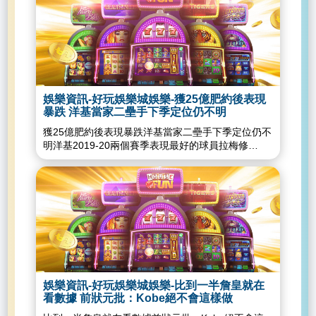
己保持信心，我們曾在這個聯盟擊敗一些很優秀的球
HOYA娛樂城眾發娛樂城贏家娛樂城好玩娛樂城娛樂
扛下球隊，他在受訪時坦言KD受傷會讓球隊狀況變
隊，也曾輸給一些很優秀的球隊，在長達82場比賽的
城金合發娛樂城博馬娛樂城九州娛樂城THA-九州娛
得很艱難，不過他也霸氣宣告這不會影響到他在場上
旅程中，我們總是會被打敗幾次的，真正棘手的地方
樂LEO-九州娛樂i88娛樂城通博娛樂城娛樂城-AV影
的表現。昨籃網出戰鵜鶘，比賽進行到次節最後5分
在於，每晚我們都會出現一樣的事情，所以我們必須
城現金版娛樂城出款娛樂城 相關品牌介紹:參閱《你
44秒時，籃網B.布朗（BruceBrown）在防守鵜鶘前
趕快去糾正這一點。」最後柯瑞也提到了K.湯普森
不可不知的娛樂城的專業名詞》，拉近你與娛樂城的
鋒瓊斯（HerbertJones）時不慎摔倒在地、過程中卻
（KlayThompson）回來之後球隊內部的調整。「我
距離！雪梨X 簡丹 好玩娛樂城娛樂城...
不小心撞到杜蘭特的膝蓋，退場接受治療後就沒有再
們已經做好準備迎接他回來，不過大家仍然需要時間
回歸，而他今進行MRI檢查，確定是左膝內側副韌帶
來調適，我們不會因此恐慌，反正我們還有時間去把
娛樂資訊-好玩娛樂城娛樂-獲25億肥約後表現
（MCL）扭傷，至少得休養一個月。籃網主帥奈許
這一切都搞清楚，讓大家都能打得很舒服，我們知道
暴跌 洋基當家二壘手下季定位仍不明
（SteveNash）昨也坦言，杜蘭特、J.哈里斯
K湯會回來會有新的先發陣容，只是換成D.格林
獲25億肥約後表現暴跌洋基當家二壘手下季定位仍不
（JoeHarris）受傷，厄文（KyrieIrving）又無法在主
（DraymondGreen）缺席所以我們又得在做出一些
明洋基2019-20兩個賽季表現最好的球員拉梅修
場出戰，哈登可能得獨自扛起球隊重擔，不過昨天哈
調整，」柯瑞說道，「但我想我們已經證明自己能做
（DJLeMahieu），在與球隊簽下6年9000萬合約
登在受訪時卻霸氣說道：「KD受傷會讓一切變得很
到，所以現在堅持下去就對了！」相關博彩論壇:一
（約新台幣25億）後表現卻大幅下滑，《紐約郵報》
艱難，但這並不會影響我終結比賽，我一心只想要贏
樂娛樂城fun1.cc-好玩娛樂城娛樂城-FB粉絲專頁-影
指出，拉梅修的低迷可能是受到傷病影響。拉梅修在
球。」之後他也在推特上發文，寫下：「你不會獨自
片*/--立即真錢遊戲--/*影片教學-手機:免費領取-首存
2018年球季離開洛磯後與洋基隊簽下2年2400萬美元
一人對抗全世界，我永遠都會挺你！」表達對受傷隊
1,000送1,000--123-1766.ws情色裸聊其他人都在看:
的合約，當時洋基還因為放棄爭搶哈波
友的支持。籃網三巨頭合體過程只能說是一波多折，
【1766.ws】一起聊聊高端老司機!全新上線囉!
（BryceHarper）與馬查多（MannyMachado）兩個
據美媒統計，去年哈登被交易到布魯克林後，這一年
【1766.ws】註冊儲值完整教學老司機!”台灣博彩玩
大咖而簽下拉梅修遭受批評，不過拉梅修卻在接下來
來包括季後賽籃網共打了113場，然而三巨頭卻只有
家交流專區●現金版跟信用版很多要怎麼選擇才好?●
的兩個賽季打臉當初批評他的人，不僅連2年奪得銀
16場成功合體，不過好消息是，接下來籃網14場比
為什麼賭場對百家樂又愛又怕？●為什麼賭場對百家
棒獎，更在2020年拿下打擊王，且在年度MVP票選
賽中有11場都是在客場出戰，屆時厄文就能上場，幫
樂又愛又怕？●如何選擇優質線上娛樂城?通博娛樂城
獲得第3名的肯定。2020球季結束後，洋基砸下6年
忙分攤哈登的壓力。相關博彩論壇:一樂娛樂城
HOYA娛樂城眾發娛樂城贏家娛樂城好玩娛樂城娛樂
娛樂資訊-好玩娛樂城娛樂-比到一半詹皇就在
9000萬大約將拉梅修給綁定，想不到去年他出賽150
fun1.cc-好玩娛樂城娛樂城-FB粉絲專頁-影片*/--立即
城金合發娛樂城博馬娛樂城九州娛樂城THA-九州娛
看數據 前狀元批：Kobe絕不會這樣做
場，不僅打擊率幾乎整整下跌一成（3成64→2成
真錢遊戲--/*影片教學-手機:免費領取-首存1,000送
樂LEO-九州娛樂i88娛樂城通博娛樂城娛樂城-AV影