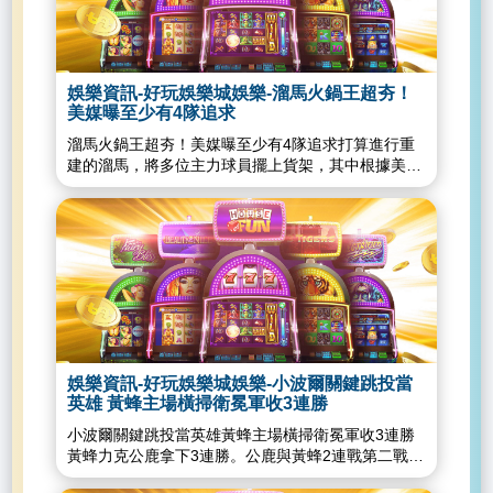
個賽季結束。不是我告訴他必須留下，而是他代表自
度U17天才球員，2010年3月他代表丹麥初登場，成
己做了這個決定。」朗尼克也稱讚卡瓦尼：「他一直
為2010年世界盃中最年輕參賽球員，在當年他也進
都很樂意上場比賽，但即使他不上場，也會成為其他
入荷蘭阿賈克斯球隊效力到2013年，之後轉往英超
球員們的最佳榜樣。他能留下當然是好消息，因為他
熱刺到2020年，接著才投入國際米蘭，效力了43場
有豐富經驗、心態和職業道德，他真的是個完美模
比賽。相關博彩論壇:一樂娛樂城fun1.cc-好玩娛樂城
娛樂資訊-好玩娛樂城娛樂-溜馬火鍋王超夯！
範。」曼聯近期表現低迷，目前在聯賽榜排名僅第
娛樂城-FB粉絲專頁-影片*/--立即真錢遊戲--/*影片教
美媒曝至少有4隊追求
七，正在想辦法重振旗鼓。在代理教練朗尼克到來
學-手機:免費領取-首存1,000送1,000--123-1766.ws
溜馬火鍋王超夯！美媒曝至少有4隊追求打算進行重
後，球隊與朗尼克意見不合的新聞頻傳，球員無法適
情色裸聊其他人都在看:【1766.ws】一起聊聊高端老
建的溜馬，將多位主力球員擺上貨架，其中根據美媒
應教練想要的快節奏、緊迫的球賽，但朗尼克仍相信
司機!全新上線囉!【1766.ws】註冊儲值完整教學老
今日報導，火鍋王透納（MylesTurner）吸引多支球
球員有能力做到，「這是我們在這個級別的比賽中，
司機!”台灣博彩玩家交流專區●現金版跟信用版很多要
隊的興趣，而雷佛特（CarisLeVert）則是受到包括
唯一能與其他球隊競爭的方式。」朗尼克說明，「每
怎麼選擇才好?●為什麼賭場對百家樂又愛又怕？●為
騎士在內的球隊所關注。溜馬本季戰績不佳，上月即
當你看球賽時，即使不是頂級球隊，他們也會打得很
什麼賭場對百家樂又愛又怕？●如何選擇優質線上娛
傳出將進入重建，多位主力都被擺上貨架，而根據
有強度。他們有身體素質、充滿活力、他們全力衝
樂城?通博娛樂城HOYA娛樂城眾發娛樂城贏家娛樂
《TheAthletic》記者查拉尼亞（ShamsCharania）
刺，這就是他們必須做的，我們必須發展成這樣的球
城好玩娛樂城娛樂城金合發娛樂城博馬娛樂城九州娛
的爆料，獨行俠、尼克、湖人以及黃蜂都對火鍋王透
隊。」相關博彩論壇:一樂娛樂城fun1.cc-好玩娛樂城
樂城THA-九州娛樂LEO-九州娛樂i88娛樂城通博娛樂
納相當感興趣，而騎士則是想要網羅雷佛特的球隊之
娛樂城-FB粉絲專頁-影片*/--立即真錢遊戲--/*影片教
城娛樂城-AV影城現金版娛樂城出款娛樂城 相關品牌
一。透納出賽39場，場均繳13.1分、7.3籃板、2.9阻
學-手機:免費領取-首存1,000送1,000--123-1766.ws
介紹:參閱《你不可不知的娛樂城的專業名詞》，拉
攻，其中阻攻排在聯盟榜首。而雷佛特則是出賽28
情色裸聊其他人都在看:【1766.ws】一起聊聊高端老
近你與娛樂城的距離！雪梨X 簡丹 好玩娛樂城娛樂
場，場均繳17.8分、4助攻、1抄截，根據查拉尼亞的
司機!全新上線囉!【1766.ws】註冊儲值完整教學老
城...
娛樂資訊-好玩娛樂城娛樂-小波爾關鍵跳投當
補充指出，騎士由於主力後衛塞克斯頓
司機!”台灣博彩玩家交流專區●現金版跟信用版很多要
英雄 黃蜂主場橫掃衛冕軍收3連勝
（CollinSexton）與資深後衛魯比歐（RickyRubio）
怎麼選擇才好?●為什麼賭場對百家樂又愛又怕？●為
小波爾關鍵跳投當英雄黃蜂主場橫掃衛冕軍收3連勝
雙雙都因傷報銷賽季，因此盼望補強後場。儘管溜馬
什麼賭場對百家樂又愛又怕？●如何選擇優質線上娛
黃蜂力克公鹿拿下3連勝。公鹿與黃蜂2連戰第二戰、
打算進行「大拍賣」重建，基本上沒有非賣品，不過
樂城?通博娛樂城HOYA娛樂城眾發娛樂城贏家娛樂
衛冕軍未能報上戰輸球的一箭之仇，終場再以99：
根據查拉尼亞的說法，溜馬非常看重沙波尼斯
城好玩娛樂城娛樂城金合發娛樂城博馬娛樂城九州娛