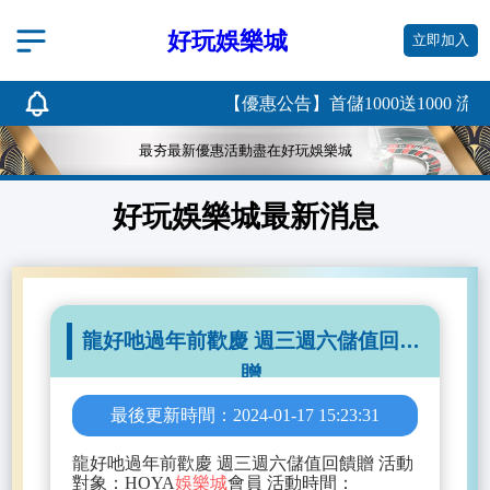
好玩娛樂城
立即加入
【優惠公告】首儲1000送1000 流水
最夯最新優惠活動盡在好玩娛樂城
好玩娛樂城最新消息
龍好吔過年前歡慶 週三週六儲值回饋
贈
最後更新時間：2024-01-17 15:23:31
龍好吔過年前歡慶 週三週六儲值回饋贈 活動
對象：HOYA
娛樂城
會員 活動時間：